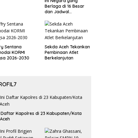
Ini Negara yang
Berlaga di 16 Besar
dan Jadwal
Pertandingan
Perdelapan final Piala
Dunia 2026
ry Sentana
Sekda Aceh Tekankan
hodai KORMI
Pembinaan Atlet
gsa 2026-2030
Berkelanjutan
ROFIL7
i Daftar Kapolres di 23 Kabupaten/Kota
 Aceh