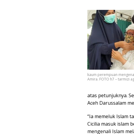
kaum perempuan mengenak
Amira. FOTO h7 – tarmizi a
atas petunjuknya. Se
Aceh Darussalam mel
“Ia memeluk Islam t
Cicilia masuk islam 
mengenali Islam mel