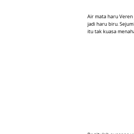
Air mata haru Vere
jadi haru biru. Seju
itu tak kuasa menah