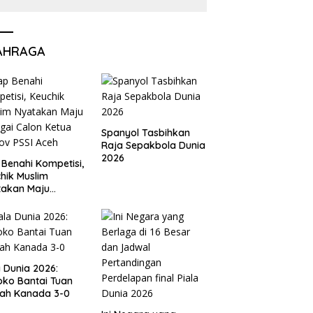
AHRAGA
Spanyol Tasbihkan
Raja Sepakbola Dunia
2026
 Benahi Kompetisi,
hik Muslim
takan Maju
gai Calon Ketua
ov PSSI Aceh
a Dunia 2026:
ko Bantai Tuan
ah Kanada 3-0