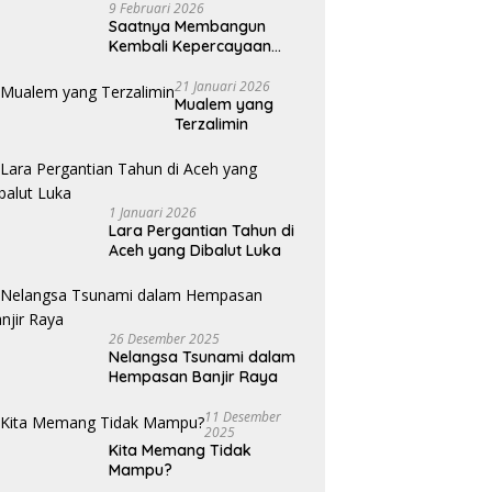
9 Februari 2026
Saatnya Membangun
Kembali Kepercayaan
Terhadap Pers
21 Januari 2026
Mualem yang
Terzalimin
1 Januari 2026
Lara Pergantian Tahun di
Aceh yang Dibalut Luka
26 Desember 2025
Nelangsa Tsunami dalam
Hempasan Banjir Raya
11 Desember
2025
Kita Memang Tidak
Mampu?