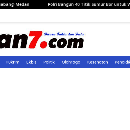
Polri Bangun 40 Titik Sumur Bor untuk Warga Pascabanji
Hukrim
Ekbis
Politik
Olahraga
Kesehatan
Pendidi