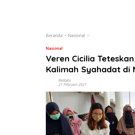
Beranda
Nasional
Nasional
Veren Cicilia Teteska
Kalimah Syahadat di 
Redaksi
21 Februari 2021