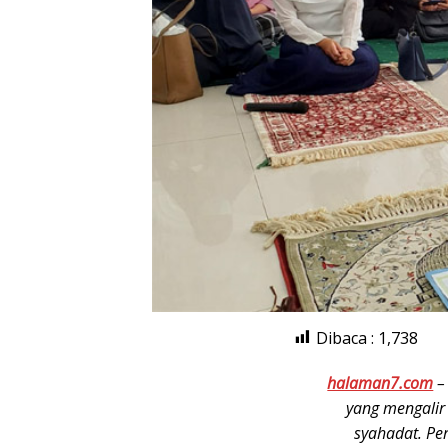
Dibaca :
1,738
halaman7.com
yang mengalir
syahadat. Per