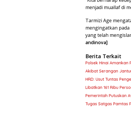
menjadi muallaf di me
Tarmizi Age mengata
mengingatkan pada 
yang telah mengisla
andinova]
Berita Terkait
Polsek Hinai Amankan P
Akibat Serangan Jantu
HRD: Usut Tuntas Peng
Libatkan 161 Ribu Pers
Pemerintah Putuskan A
Tugas Satgas Pamtas RI