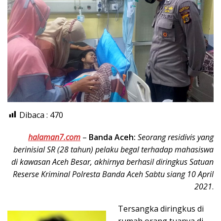
Dibaca :
470
halaman7.com
–
Banda Aceh:
Seorang residivis yang
berinisial SR (28 tahun) pelaku begal terhadap mahasiswa
di kawasan Aceh Besar, akhirnya berhasil diringkus Satuan
Reserse Kriminal Polresta Banda Aceh Sabtu siang 10 April
2021
.
Tersangka diringkus di
rumah orang tuanya di