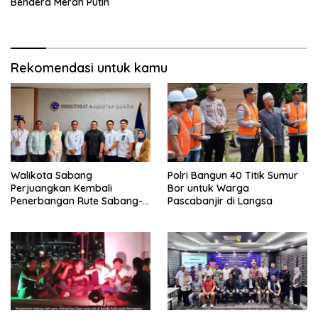
Bendera Merah Putih
Rekomendasi untuk kamu
Walikota Sabang
Polri Bangun 40 Titik Sumur
Perjuangkan Kembali
Bor untuk Warga
Penerbangan Rute Sabang-
Pascabanjir di Langsa
Medan