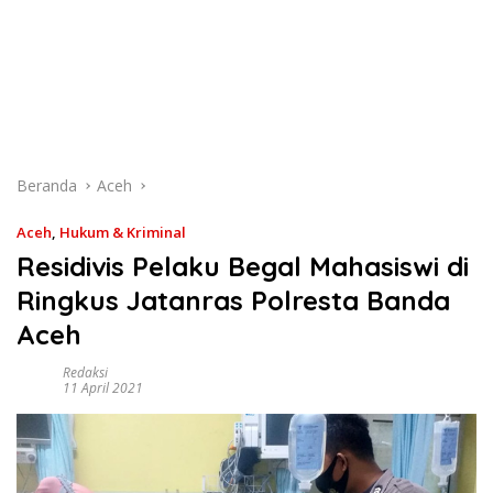
Beranda
Aceh
Aceh
,
Hukum & Kriminal
Residivis Pelaku Begal Mahasiswi di
Ringkus Jatanras Polresta Banda
Aceh
Redaksi
11 April 2021