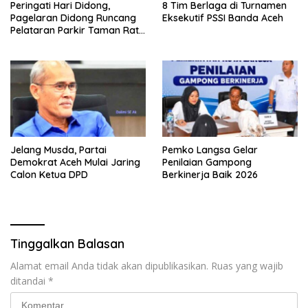
Peringati Hari Didong,
8 Tim Berlaga di Turnamen
Pagelaran Didong Runcang
Eksekutif PSSI Banda Aceh
Pelataran Parkir Taman Ratu
Safiatuddin
Jelang Musda, Partai
Pemko Langsa Gelar
Demokrat Aceh Mulai Jaring
Penilaian Gampong
Calon Ketua DPD
Berkinerja Baik 2026
Tinggalkan Balasan
Alamat email Anda tidak akan dipublikasikan.
Ruas yang wajib
ditandai
*