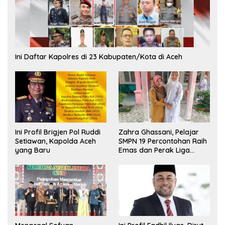
Ini Daftar Kapolres di 23 Kabupaten/Kota di Aceh
Ini Profil Brigjen Pol Ruddi
Zahra Ghassani, Pelajar
Setiawan, Kapolda Aceh
SMPN 19 Percontohan Raih
yang Baru
Emas dan Perak Liga
Olimpiade Nasional