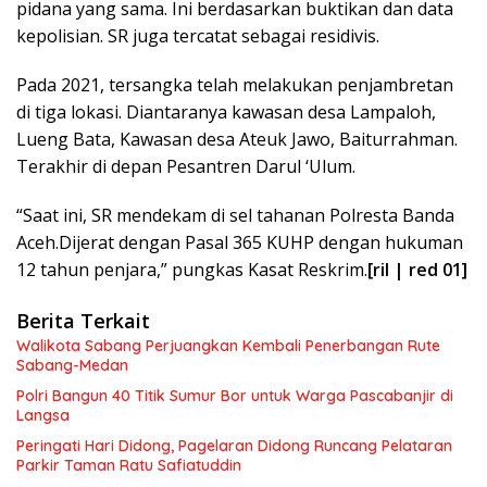
pidana yang sama. Ini berdasarkan buktikan dan data
kepolisian. SR juga tercatat sebagai residivis.
Pada 2021, tersangka telah melakukan penjambretan
di tiga lokasi. Diantaranya kawasan desa Lampaloh,
Lueng Bata, Kawasan desa Ateuk Jawo, Baiturrahman.
Terakhir di depan Pesantren Darul ‘Ulum.
“Saat ini, SR mendekam di sel tahanan Polresta Banda
Aceh.Dijerat dengan Pasal 365 KUHP dengan hukuman
12 tahun penjara,” pungkas Kasat Reskrim.
[ril | red 01]
Berita Terkait
Walikota Sabang Perjuangkan Kembali Penerbangan Rute
Sabang-Medan
Polri Bangun 40 Titik Sumur Bor untuk Warga Pascabanjir di
Langsa
Peringati Hari Didong, Pagelaran Didong Runcang Pelataran
Parkir Taman Ratu Safiatuddin