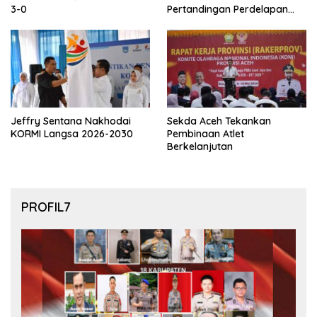
3-0
Pertandingan Perdelapan
final Piala Dunia 2026
Jeffry Sentana Nakhodai
Sekda Aceh Tekankan
KORMI Langsa 2026-2030
Pembinaan Atlet
Berkelanjutan
PROFIL7