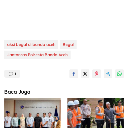
aksi begal di banda aceh
Begal
Jantanras Polresta Banda Aceh
1
Baca Juga