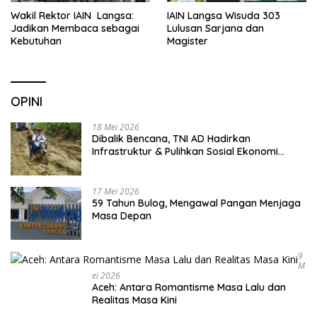
Wakil Rektor IAIN Langsa:
IAIN Langsa Wisuda 303
Jadikan Membaca sebagai
Lulusan Sarjana dan
Kebutuhan
Magister
OPINI
18 Mei 2026
Dibalik Bencana, TNI AD Hadirkan
Infrastruktur & Pulihkan Sosial Ekonomi
Warga
17 Mei 2026
59 Tahun Bulog, Mengawal Pangan Menjaga
Masa Depan
9
M
Ei 2026
Aceh: Antara Romantisme Masa Lalu dan
Realitas Masa Kini