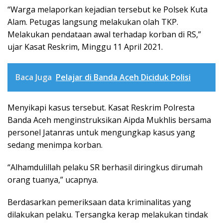
“Warga melaporkan kejadian tersebut ke Polsek Kuta
Alam. Petugas langsung melakukan olah TKP.
Melakukan pendataan awal terhadap korban di RS,”
ujar Kasat Reskrim, Minggu 11 April 2021.
Baca Juga
Pelajar di Banda Aceh Diciduk Polisi
Menyikapi kasus tersebut. Kasat Reskrim Polresta
Banda Aceh menginstruksikan Aipda Mukhlis bersama
personel Jatanras untuk mengungkap kasus yang
sedang menimpa korban.
“Alhamdulillah pelaku SR berhasil diringkus dirumah
orang tuanya,” ucapnya.
Berdasarkan pemeriksaan data kriminalitas yang
dilakukan pelaku. Tersangka kerap melakukan tindak