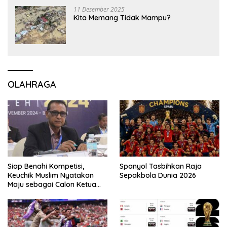
11 Desember 2025
Kita Memang Tidak Mampu?
OLAHRAGA
Siap Benahi Kompetisi,
Spanyol Tasbihkan Raja
Keuchik Muslim Nyatakan
Sepakbola Dunia 2026
Maju sebagai Calon Ketua
Asprov PSSI Aceh