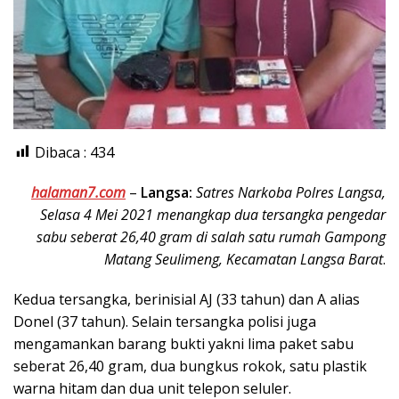
Dibaca :
434
halaman7.com
–
Langsa:
Satres Narkoba Polres Langsa,
Selasa 4 Mei 2021 menangkap dua tersangka pengedar
sabu seberat 26,40 gram di salah satu rumah Gampong
Matang Seulimeng, Kecamatan Langsa Barat
.
Kedua tersangka, berinisial AJ (33 tahun) dan A alias
Donel (37 tahun). Selain tersangka polisi juga
mengamankan barang bukti yakni lima paket sabu
seberat 26,40 gram, dua bungkus rokok, satu plastik
warna hitam dan dua unit telepon seluler.