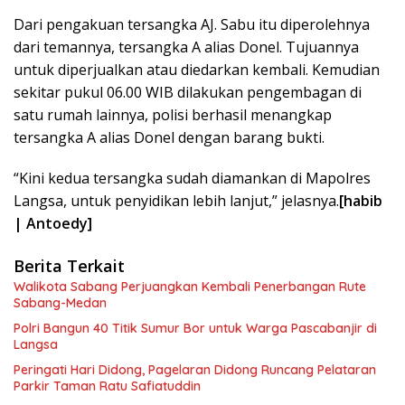
Dari pengakuan tersangka AJ. Sabu itu diperolehnya
dari temannya, tersangka A alias Donel. Tujuannya
untuk diperjualkan atau diedarkan kembali. Kemudian
sekitar pukul 06.00 WIB dilakukan pengembagan di
satu rumah lainnya, polisi berhasil menangkap
tersangka A alias Donel dengan barang bukti.
“Kini kedua tersangka sudah diamankan di Mapolres
Langsa, untuk penyidikan lebih lanjut,” jelasnya.
[habib
| Antoedy]
Berita Terkait
Walikota Sabang Perjuangkan Kembali Penerbangan Rute
Sabang-Medan
Polri Bangun 40 Titik Sumur Bor untuk Warga Pascabanjir di
Langsa
Peringati Hari Didong, Pagelaran Didong Runcang Pelataran
Parkir Taman Ratu Safiatuddin