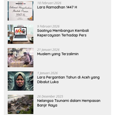
18 Februari 2026
Lara Ramadhan 1447 H
9 Februari 2026
Saatnya Membangun Kembali
Kepercayaan Terhadap Pers
21 Januari 2026
Mualem yang Terzalimin
1 Januari 2026
Lara Pergantian Tahun di Aceh yang
Dibalut Luka
26 Desember 2025
Nelangsa Tsunami dalam Hempasan
Banjir Raya