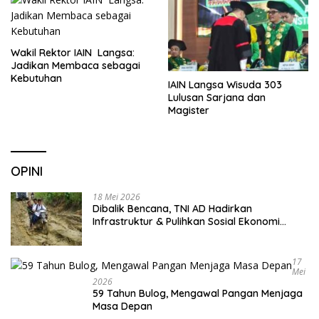
Wakil Rektor IAIN Langsa:
Jadikan Membaca sebagai
Kebutuhan
IAIN Langsa Wisuda 303
Lulusan Sarjana dan
Magister
OPINI
18 Mei 2026
Dibalik Bencana, TNI AD Hadirkan
Infrastruktur & Pulihkan Sosial Ekonomi
Warga
17
Mei
2026
59 Tahun Bulog, Mengawal Pangan Menjaga
Masa Depan