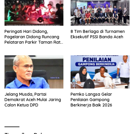
Peringati Hari Didong,
8 Tim Berlaga di Turnamen
Pagelaran Didong Runcang
Eksekutif PSSI Banda Aceh
Pelataran Parkir Taman Ratu
Safiatuddin
Jelang Musda, Partai
Pemko Langsa Gelar
Demokrat Aceh Mulai Jaring
Penilaian Gampong
Calon Ketua DPD
Berkinerja Baik 2026