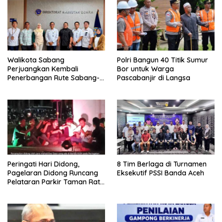
Walikota Sabang
Polri Bangun 40 Titik Sumur
Perjuangkan Kembali
Bor untuk Warga
Penerbangan Rute Sabang-
Pascabanjir di Langsa
Medan
Peringati Hari Didong,
8 Tim Berlaga di Turnamen
Pagelaran Didong Runcang
Eksekutif PSSI Banda Aceh
Pelataran Parkir Taman Ratu
Safiatuddin