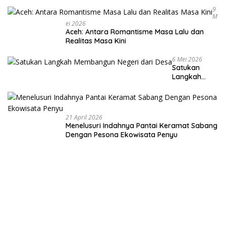
9
M
Ei 2026
Aceh: Antara Romantisme Masa Lalu dan
Realitas Masa Kini
6 Mei 2026
Satukan
Langkah
Membangun
Negeri dari
Desa
21 April 2026
Menelusuri Indahnya Pantai Keramat Sabang
Dengan Pesona Ekowisata Penyu