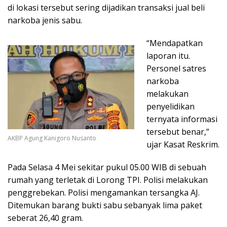
di lokasi tersebut sering dijadikan transaksi jual beli
narkoba jenis sabu.
“Mendapatkan
laporan itu.
Personel satres
narkoba
melakukan
penyelidikan
ternyata informasi
tersebut benar,”
AKBP Agung Kanigoro Nusanto
ujar Kasat Reskrim.
Pada Selasa 4 Mei sekitar pukul 05.00 WIB di sebuah
rumah yang terletak di Lorong TPI. Polisi melakukan
penggrebekan. Polisi mengamankan tersangka AJ.
Ditemukan barang bukti sabu sebanyak lima paket
seberat 26,40 gram.