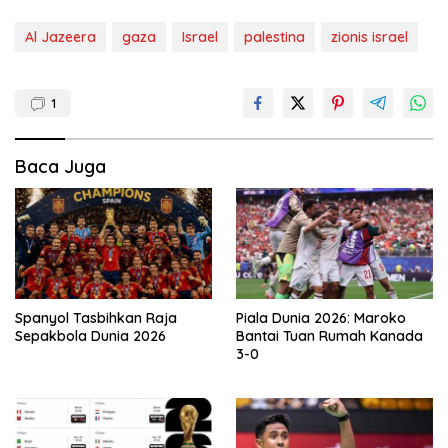
Al Jazeera
gaza
Israel
palestina
zionis israel
1
Baca Juga
Spanyol Tasbihkan Raja
Piala Dunia 2026: Maroko
Sepakbola Dunia 2026
Bantai Tuan Rumah Kanada
3-0