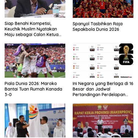
Siap Benahi Kompetisi,
Spanyol Tasbihkan Raja
Keuchik Muslim Nyatakan
Sepakbola Dunia 2026
Maju sebagai Calon Ketua
Asprov PSSI Aceh
Piala Dunia 2026: Maroko
Ini Negara yang Berlaga di 16
Bantai Tuan Rumah Kanada
Besar dan Jadwal
3-0
Pertandingan Perdelapan
final Piala Dunia 2026