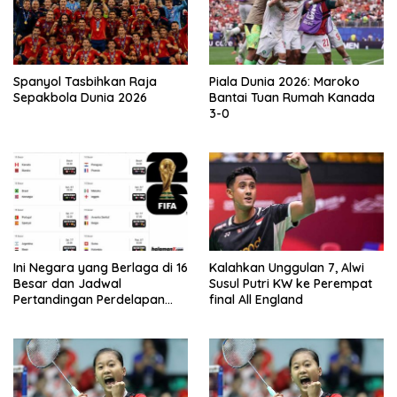
Spanyol Tasbihkan Raja
Piala Dunia 2026: Maroko
Sepakbola Dunia 2026
Bantai Tuan Rumah Kanada
3-0
Ini Negara yang Berlaga di 16
Kalahkan Unggulan 7, Alwi
Besar dan Jadwal
Susul Putri KW ke Perempat
Pertandingan Perdelapan
final All England
final Piala Dunia 2026