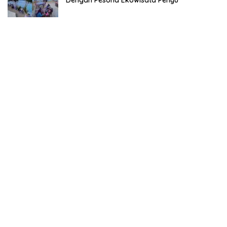
Dengan Pesona Ekowisata Penyu