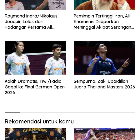
Raymond Indra/Nikolaus
Pemimpin Tertinggi Iran, Ali
Joaquin Lolos dari
Khamenei Dilaporkan
Hadangan Pertama All
Meninggal Akibat Serangan
England 2026
Amerika
Kalah Dramatis, Tiwi/Fadia
Sempurna, Zaki Ubaidillah
Gagal ke Final German Open
Juara Thailand Masters 2026
2026
Rekomendasi untuk kamu