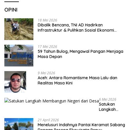
OPINI
18 Mei 2026
Dibalik Bencana, TNI AD Hadirkan
Infrastruktur & Pulihkan Sosial Ekonomi
Warga
17 Mei 2026
59 Tahun Bulog, Mengawal Pangan Menjaga
Masa Depan
9 Mei 2026
Aceh: Antara Romantisme Masa Lalu dan
Realitas Masa Kini
6 Mei 2026
Satukan
Langkah
Membangun
Negeri dari
21 April 2026
Menelusuri Indahnya Pantai Keramat Sabang
Desa