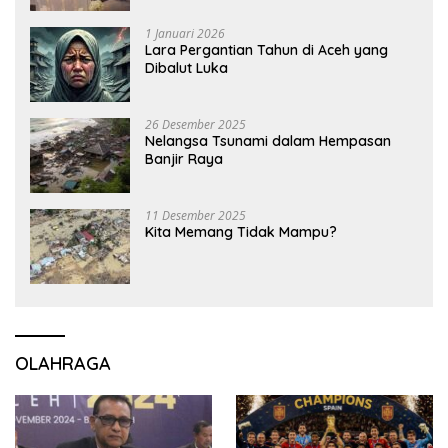
1 Januari 2026
Lara Pergantian Tahun di Aceh yang
Dibalut Luka
26 Desember 2025
Nelangsa Tsunami dalam Hempasan
Banjir Raya
11 Desember 2025
Kita Memang Tidak Mampu?
OLAHRAGA