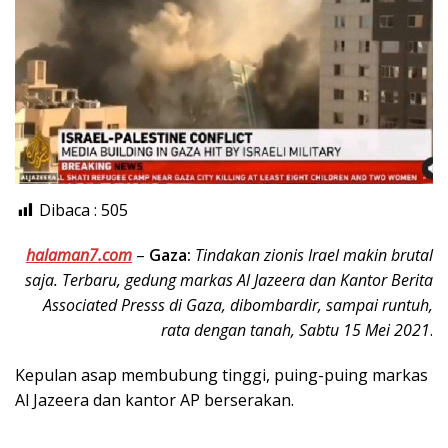
Dibaca :
505
halaman7.com
–
Gaza:
Tindakan zionis Irael makin brutal
saja. Terbaru, gedung markas Al Jazeera dan Kantor Berita
Associated Presss di Gaza, dibombardir, sampai runtuh,
rata dengan tanah, Sabtu 15 Mei 2021
.
Kepulan asap membubung tinggi, puing-puing markas
Al Jazeera dan kantor AP berserakan.