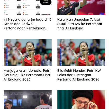
Ini Negara yang Berlaga di 16
Kalahkan Unggulan 7, Alwi
Besar dan Jadwal
Susul Putri KW ke Perempat
Pertandingan Perdelapan
final All England
final Piala Dunia 2026
Menjaga Asa Indonesia, Putri
Blichfeldt Mundur, Putri KW
KW Melaju ke Perempat Final
Lolos dari Rintangan
All England 2026
Pertama All England 2026