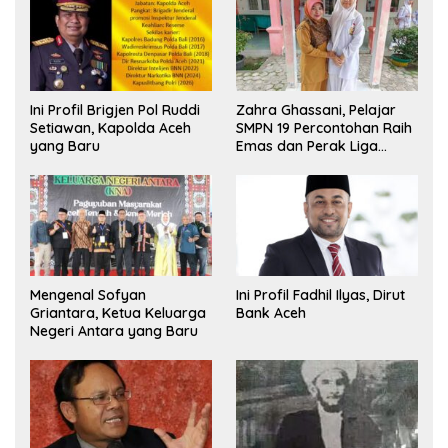
Ini Profil Brigjen Pol Ruddi
Zahra Ghassani, Pelajar
Setiawan, Kapolda Aceh
SMPN 19 Percontohan Raih
yang Baru
Emas dan Perak Liga
Olimpiade Nasional
Mengenal Sofyan
Ini Profil Fadhil Ilyas, Dirut
Griantara, Ketua Keluarga
Bank Aceh
Negeri Antara yang Baru