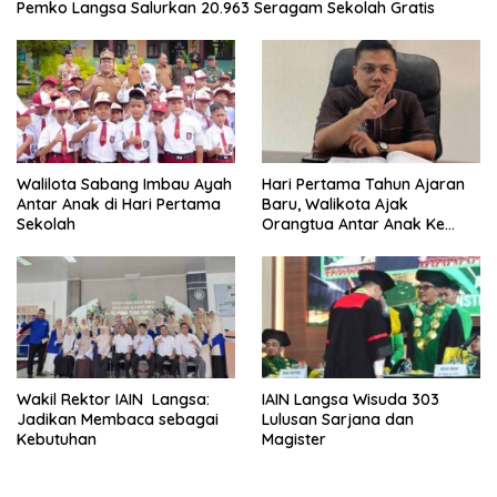
Pemko Langsa Salurkan 20.963 Seragam Sekolah Gratis
Walilota Sabang Imbau Ayah
Hari Pertama Tahun Ajaran
Antar Anak di Hari Pertama
Baru, Walikota Ajak
Sekolah
Orangtua Antar Anak Ke
Sekolah
Wakil Rektor IAIN Langsa:
IAIN Langsa Wisuda 303
Jadikan Membaca sebagai
Lulusan Sarjana dan
Kebutuhan
Magister