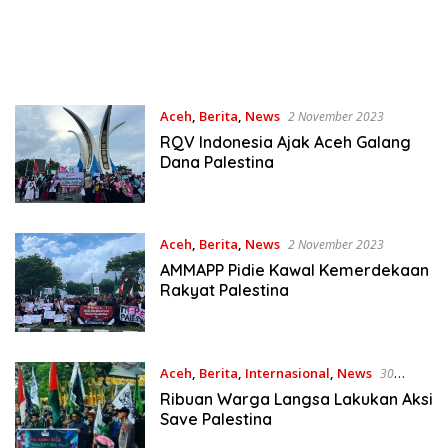
Aceh
,
Berita
,
News
2 November 2023
RQV Indonesia Ajak Aceh Galang
Dana Palestina
Aceh
,
Berita
,
News
2 November 2023
AMMAPP Pidie Kawal Kemerdekaan
Rakyat Palestina
Aceh
,
Berita
,
Internasional
,
News
30
Oktober 2023
Ribuan Warga Langsa Lakukan Aksi
Save Palestina