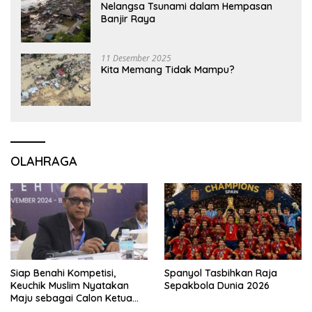
Nelangsa Tsunami dalam Hempasan
Banjir Raya
11 Desember 2025
Kita Memang Tidak Mampu?
OLAHRAGA
Siap Benahi Kompetisi,
Spanyol Tasbihkan Raja
Keuchik Muslim Nyatakan
Sepakbola Dunia 2026
Maju sebagai Calon Ketua
Asprov PSSI Aceh