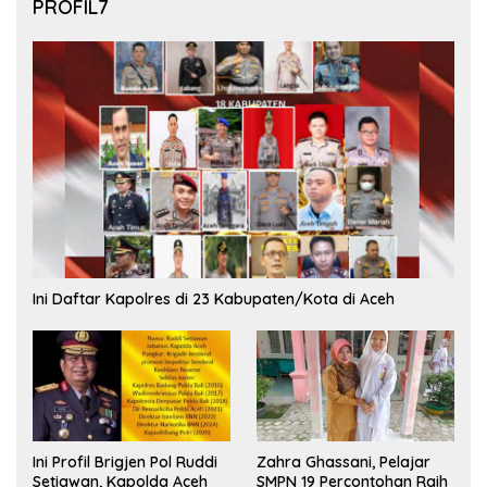
PROFIL7
Ini Daftar Kapolres di 23 Kabupaten/Kota di Aceh
Ini Profil Brigjen Pol Ruddi
Zahra Ghassani, Pelajar
Setiawan, Kapolda Aceh
SMPN 19 Percontohan Raih