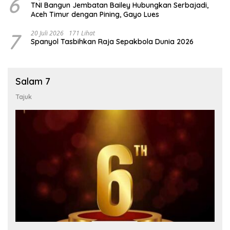
6
TNI Bangun Jembatan Bailey Hubungkan Serbajadi,
Aceh Timur dengan Pining, Gayo Lues
7
20 Juli 2026
171 Lihat
Spanyol Tasbihkan Raja Sepakbola Dunia 2026
Salam 7
Tajuk