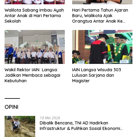
Walilota Sabang Imbau Ayah
Hari Pertama Tahun Ajaran
Antar Anak di Hari Pertama
Baru, Walikota Ajak
Sekolah
Orangtua Antar Anak Ke
Sekolah
Wakil Rektor IAIN Langsa:
IAIN Langsa Wisuda 303
Jadikan Membaca sebagai
Lulusan Sarjana dan
Kebutuhan
Magister
OPINI
18 Mei 2026
Dibalik Bencana, TNI AD Hadirkan
Infrastruktur & Pulihkan Sosial Ekonomi
Warga