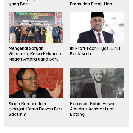
yang Baru
Emas dan Perak Liga
Olimpiade Nasional
Mengenal Sofyan
Ini Profil Fadhil Ilyas, Dirut
Griantara, Ketua Keluarga
Bank Aceh
Negeri Antara yang Baru
Siapa Komaruddin
Karomah Habib Husein
Hidayat, Ketua Dewan Pers
Alaydrus Kramat Luar
Saat Ini?
Batang