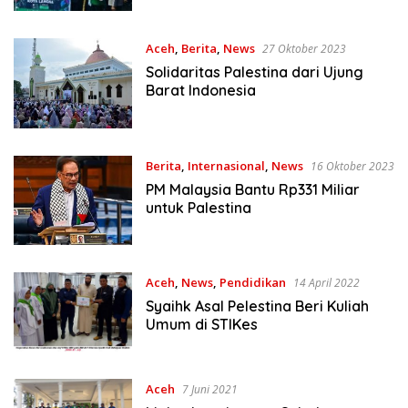
Aceh
,
Berita
,
News
27 Oktober 2023
Solidaritas Palestina dari Ujung
Barat Indonesia
Berita
,
Internasional
,
News
16 Oktober 2023
PM Malaysia Bantu Rp331 Miliar
untuk Palestina
Aceh
,
News
,
Pendidikan
14 April 2022
Syaihk Asal Pelestina Beri Kuliah
Umum di STIKes
Aceh
7 Juni 2021