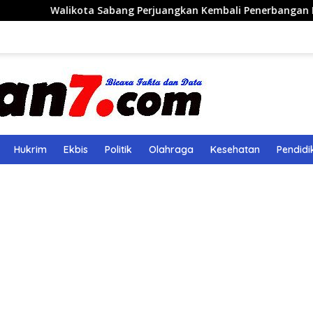
a Sabang Perjuangkan Kembali Penerbangan Rute Sabang-Med
Hukrim
Ekbis
Politik
Olahraga
Kesehatan
Pendidi