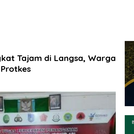
gkat Tajam di Langsa, Warga
 Protkes