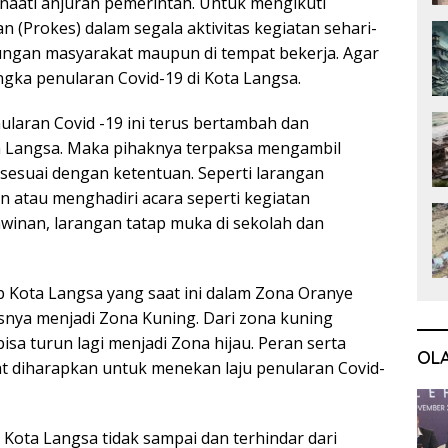
aati anjuran pemerintah. Untuk mengikuti
n (Prokes) dalam segala aktivitas kegiatan sehari-
gkungan masyarakat maupun di tempat bekerja. Agar
gka penularan Covid-19 di Kota Langsa.
ularan Covid -19 ini terus bertambah dan
a Langsa. Maka pihaknya terpaksa mengambil
sesuai dengan ketentuan. Seperti larangan
 atau menghadiri acara seperti kegiatan
winan, larangan tatap muka di sekolah dan
p Kota Langsa yang saat ini dalam Zona Oranye
snya menjadi Zona Kuning. Dari zona kuning
a turun lagi menjadi Zona hijau. Peran serta
OL
t diharapkan untuk menekan laju penularan Covid-
ota Langsa tidak sampai dan terhindar dari