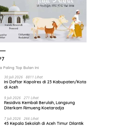
P7
a Paling Top Bulan Ini
30 Juli 2026
8811 Lihat
Ini Daftar Kapolres di 23 Kabupaten/Kota
di Aceh
9 Juli 2026
271 Lihat
Residivis Kembali Berulah, Langsung
Diterkam Rimueng Koetaradja
7 Juli 2026
266 Lihat
45 Kepala Sekolah di Aceh Timur Dilantik