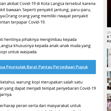
ian akibat Covid-19 di Kota Langsa tersebut karena
t bawaan. Seperti penyakit jantung, paru-paru,
ya.Orang orang yang memiliki riwayat penyakit
entan terpapar Covid-19.
20
6 
enti hentinya pihaknya mengimbau kepada
K
 Langsa khususnya kepada anak-anak muda yang
kopi untuk waspada.
nsa Peureulak Barat Pantau Persediaan Pupuk
a ketahui, warung kopi merupakan salah satu
 yang dapat menjadi tempat penyebaran Covid-19
jarnya.
erharap peran serta dari masyarakat untuk