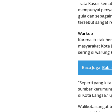
-rata Kasus kemat
mempunyai penyaki
gula dan sebagain
tersebut sangat r
Warkop
Karena itu tak h
masyarakat Kota
sering di warung 
Baca Juga
Babi
“Seperti yang kit
sumber kerumunan
di Kota Langsa,” u
Walikota sangat b