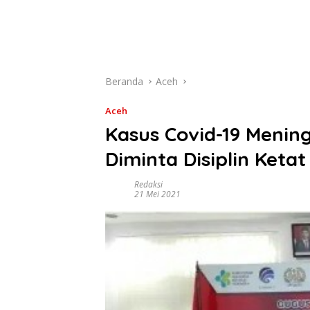
Beranda
Aceh
Aceh
Kasus Covid-19 Menin
Diminta Disiplin Ketat
Redaksi
21 Mei 2021