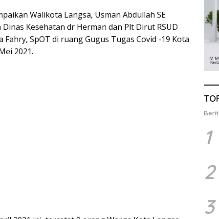
ampaikan Walikota Langsa, Usman Abdullah SE
a Dinas Kesehatan dr Herman dan Plt Dirut RSUD
a Fahry, SpOT di ruang Gugus Tugas Covid -19 Kota
Mei 2021.
TO
Berit
1
2
3