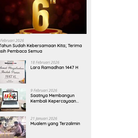
 Februari 2026
Tahun Sudah Kebersamaan Kita; Terima
asih Pembaca Semua
18 Februari 2026
Lara Ramadhan 1447 H
9 Februari 2026
Saatnya Membangun
Kembali Kepercayaan
Terhadap Pers
21 Januari 2026
Mualem yang Terzalimin