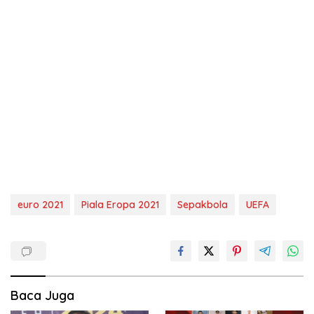
euro 2021
Piala Eropa 2021
Sepakbola
UEFA
Baca Juga