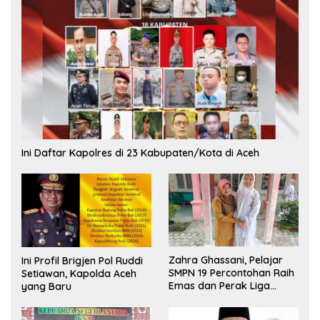
Ini Daftar Kapolres di 23 Kabupaten/Kota di Aceh
Zahra Ghassani, Pelajar
Ini Profil Brigjen Pol Ruddi
SMPN 19 Percontohan Raih
Setiawan, Kapolda Aceh
Emas dan Perak Liga
yang Baru
Olimpiade Nasional