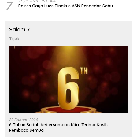
7
25 Juli 2026
195 Lihat
Polres Gayo Lues Ringkus ASN Pengedar Sabu
Salam 7
Tajuk
20 Februari 2026
6 Tahun Sudah Kebersamaan Kita; Terima Kasih
Pembaca Semua