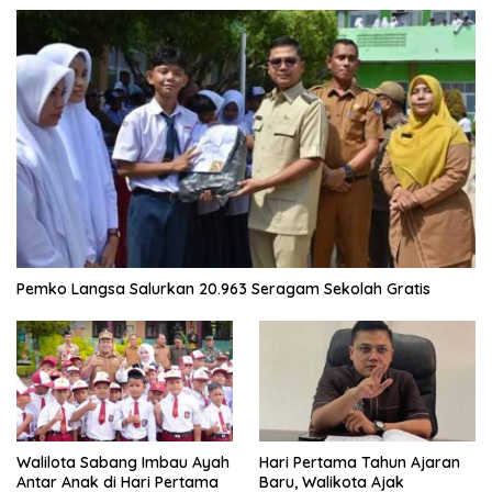
Pemko Langsa Salurkan 20.963 Seragam Sekolah Gratis
Walilota Sabang Imbau Ayah
Hari Pertama Tahun Ajaran
Antar Anak di Hari Pertama
Baru, Walikota Ajak