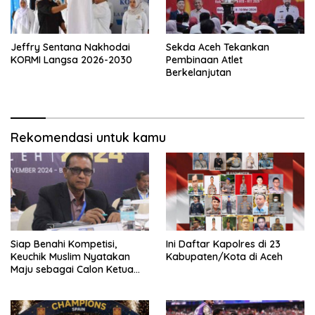
Jeffry Sentana Nakhodai
Sekda Aceh Tekankan
KORMI Langsa 2026-2030
Pembinaan Atlet
Berkelanjutan
Rekomendasi untuk kamu
Siap Benahi Kompetisi,
Ini Daftar Kapolres di 23
Keuchik Muslim Nyatakan
Kabupaten/Kota di Aceh
Maju sebagai Calon Ketua
Asprov PSSI Aceh