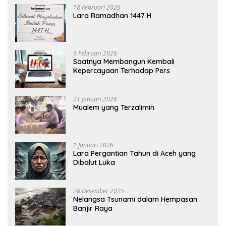
18 Februari 2026
Lara Ramadhan 1447 H
9 Februari 2026
Saatnya Membangun Kembali
Kepercayaan Terhadap Pers
21 Januari 2026
Mualem yang Terzalimin
1 Januari 2026
Lara Pergantian Tahun di Aceh yang
Dibalut Luka
26 Desember 2025
Nelangsa Tsunami dalam Hempasan
Banjir Raya