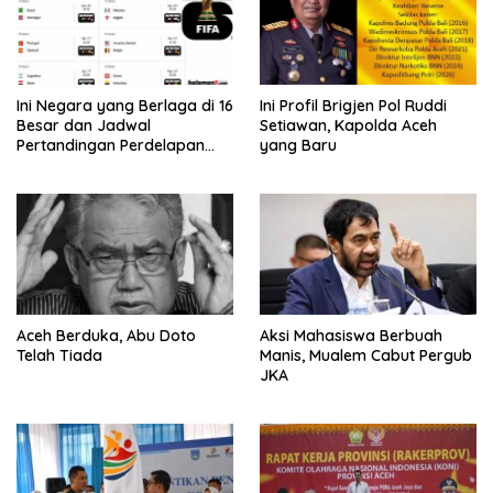
Ini Negara yang Berlaga di 16
Ini Profil Brigjen Pol Ruddi
Besar dan Jadwal
Setiawan, Kapolda Aceh
Pertandingan Perdelapan
yang Baru
final Piala Dunia 2026
Aceh Berduka, Abu Doto
Aksi Mahasiswa Berbuah
Telah Tiada
Manis, Mualem Cabut Pergub
JKA