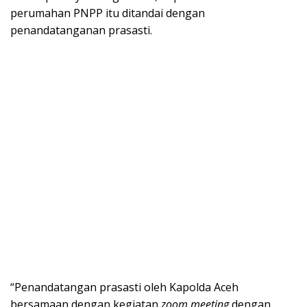
perumahan PNPP itu ditandai dengan
penandatanganan prasasti.
“Penandatangan prasasti oleh Kapolda Aceh
bersamaan dengan kegiatan
zoom meeting
dengan