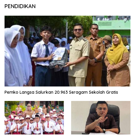
PENDIDIKAN
Pemko Langsa Salurkan 20.963 Seragam Sekolah Gratis