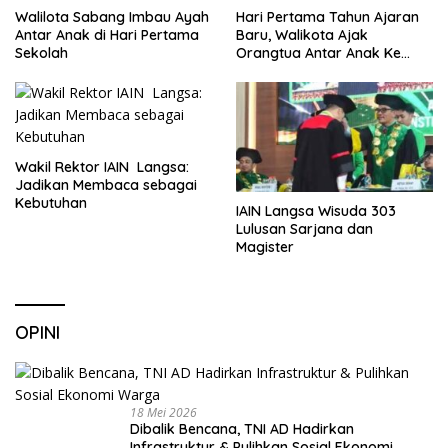
Walilota Sabang Imbau Ayah
Hari Pertama Tahun Ajaran
Antar Anak di Hari Pertama
Baru, Walikota Ajak
Sekolah
Orangtua Antar Anak Ke
Sekolah
Wakil Rektor IAIN Langsa:
Jadikan Membaca sebagai
Kebutuhan
IAIN Langsa Wisuda 303
Lulusan Sarjana dan
Magister
OPINI
18 Mei 2026
Dibalik Bencana, TNI AD Hadirkan
Infrastruktur & Pulihkan Sosial Ekonomi