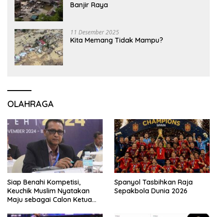
Banjir Raya
11 Desember 2025
Kita Memang Tidak Mampu?
OLAHRAGA
Siap Benahi Kompetisi,
Spanyol Tasbihkan Raja
Keuchik Muslim Nyatakan
Sepakbola Dunia 2026
Maju sebagai Calon Ketua
Asprov PSSI Aceh