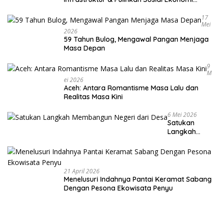
Warga
17
Mei
2026
59 Tahun Bulog, Mengawal Pangan Menjaga
Masa Depan
9
M
Ei 2026
Aceh: Antara Romantisme Masa Lalu dan
Realitas Masa Kini
6 Mei 2026
Satukan
Langkah
Membangun
Negeri dari
Desa
21 April 2026
Menelusuri Indahnya Pantai Keramat Sabang
Dengan Pesona Ekowisata Penyu