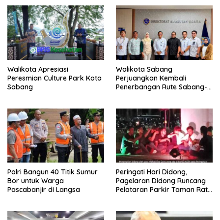
Walikota Apresiasi
Walikota Sabang
Peresmian Culture Park Kota
Perjuangkan Kembali
Sabang
Penerbangan Rute Sabang-
Medan
Polri Bangun 40 Titik Sumur
Peringati Hari Didong,
Bor untuk Warga
Pagelaran Didong Runcang
Pascabanjir di Langsa
Pelataran Parkir Taman Ratu
Safiatuddin