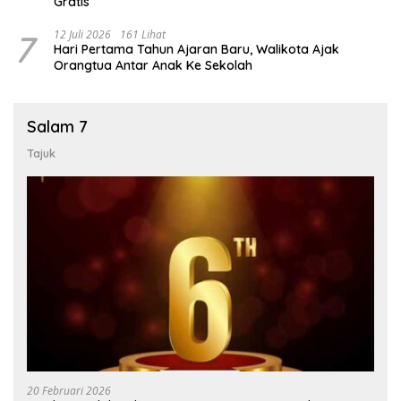
Gratis
7
12 Juli 2026
161 Lihat
Hari Pertama Tahun Ajaran Baru, Walikota Ajak
Orangtua Antar Anak Ke Sekolah
Salam 7
Tajuk
20 Februari 2026