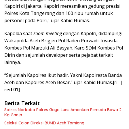
Kapolri di Jakarta. Kapolri meresmikan gedung presisi
Polres Kota Tangerang dan 100 ribu rumah untuk
personel pada Polri,” ujar Kabid Humas.
Kapolda saat
zoom meeting
dengan Kapolri, didampingi
Wakapolda Aceh Brigjen Pol Raden Purwadi. Irwasda
Kombes Pol Marzuki Ali Basyah. Karo SDM Kombes Pol
Dirin dan sejumlah developer serta pejabat terkait
lainnya.
“Sejumlah Kapolres ikut hadir. Yakni Kapolresta Banda
Aceh dan Kapolres Aceh Besar,” ujar Kabid Humas.
[ril |
red 01]
Berita Terkait
Satres Narkoba Polres Gayo Lues Amankan Pemuda Bawa 2
Kg Ganja
Seleksi Calon Direksi BUMD Aceh Tamiang