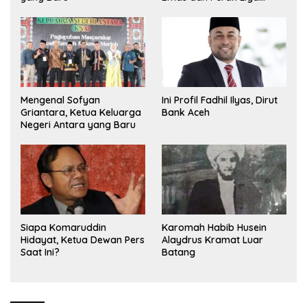
Olimpiade Nasional
Mengenal Sofyan
Ini Profil Fadhil Ilyas, Dirut
Griantara, Ketua Keluarga
Bank Aceh
Negeri Antara yang Baru
Siapa Komaruddin
Karomah Habib Husein
Hidayat, Ketua Dewan Pers
Alaydrus Kramat Luar
Saat Ini?
Batang