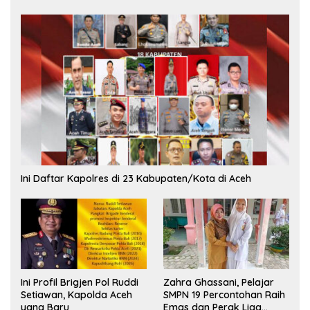
Ini Daftar Kapolres di 23 Kabupaten/Kota di Aceh
Ini Profil Brigjen Pol Ruddi
Zahra Ghassani, Pelajar
Setiawan, Kapolda Aceh
SMPN 19 Percontohan Raih
yang Baru
Emas dan Perak Liga