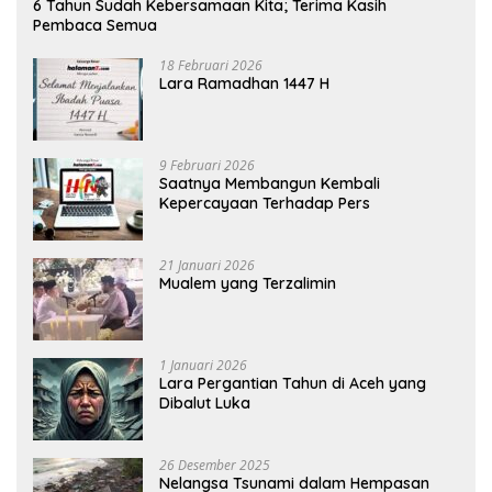
6 Tahun Sudah Kebersamaan Kita; Terima Kasih
Pembaca Semua
18 Februari 2026
Lara Ramadhan 1447 H
9 Februari 2026
Saatnya Membangun Kembali
Kepercayaan Terhadap Pers
21 Januari 2026
Mualem yang Terzalimin
1 Januari 2026
Lara Pergantian Tahun di Aceh yang
Dibalut Luka
26 Desember 2025
Nelangsa Tsunami dalam Hempasan