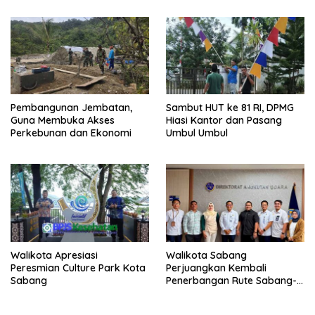
Pembangunan Jembatan,
Sambut HUT ke 81 RI, DPMG
Guna Membuka Akses
Hiasi Kantor dan Pasang
Perkebunan dan Ekonomi
Umbul Umbul
Walikota Apresiasi
Walikota Sabang
Peresmian Culture Park Kota
Perjuangkan Kembali
Sabang
Penerbangan Rute Sabang-
Medan