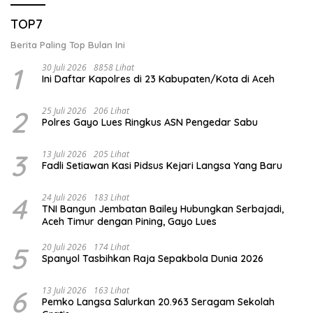
TOP7
Berita Paling Top Bulan Ini
1
30 Juli 2026
8858 Lihat
Ini Daftar Kapolres di 23 Kabupaten/Kota di Aceh
2
25 Juli 2026
206 Lihat
Polres Gayo Lues Ringkus ASN Pengedar Sabu
3
13 Juli 2026
205 Lihat
Fadli Setiawan Kasi Pidsus Kejari Langsa Yang Baru
4
24 Juli 2026
183 Lihat
TNI Bangun Jembatan Bailey Hubungkan Serbajadi,
Aceh Timur dengan Pining, Gayo Lues
5
20 Juli 2026
174 Lihat
Spanyol Tasbihkan Raja Sepakbola Dunia 2026
6
13 Juli 2026
163 Lihat
Pemko Langsa Salurkan 20.963 Seragam Sekolah