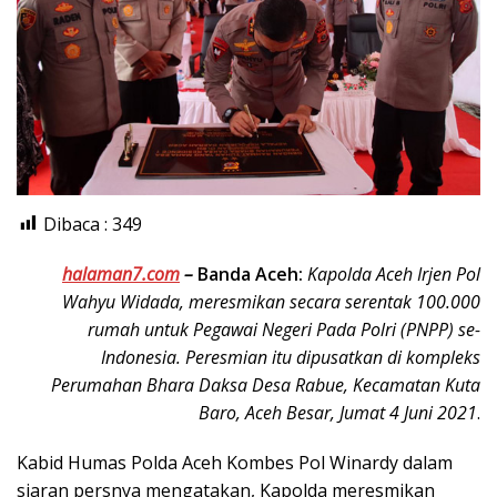
Dibaca :
349
halaman7.com
–
Banda Aceh:
Kapolda Aceh Irjen Pol
Wahyu Widada, meresmikan secara serentak 100.000
rumah untuk Pegawai Negeri Pada Polri (PNPP) se-
Indonesia. Peresmian itu dipusatkan di kompleks
Perumahan Bhara Daksa Desa Rabue, Kecamatan Kuta
Baro, Aceh Besar, Jumat 4 Juni 2021
.
Kabid Humas Polda Aceh Kombes Pol Winardy dalam
siaran persnya mengatakan, Kapolda meresmikan