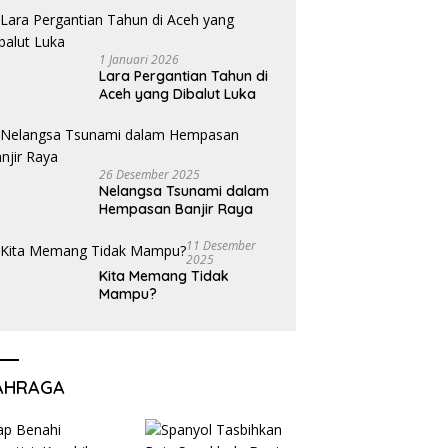
1 Januari 2026
Lara Pergantian Tahun di
Aceh yang Dibalut Luka
26 Desember 2025
Nelangsa Tsunami dalam
Hempasan Banjir Raya
11 Desember
2025
Kita Memang Tidak
Mampu?
AHRAGA