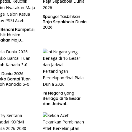
Spanyol Tasbihkan
Raja Sepakbola Dunia
2026
 Benahi Kompetisi,
hik Muslim
takan Maju
gai Calon Ketua
ov PSSI Aceh
a Dunia 2026:
ko Bantai Tuan
ah Kanada 3-0
Ini Negara yang
Berlaga di 16 Besar
dan Jadwal
Pertandingan
Perdelapan final Piala
Dunia 2026