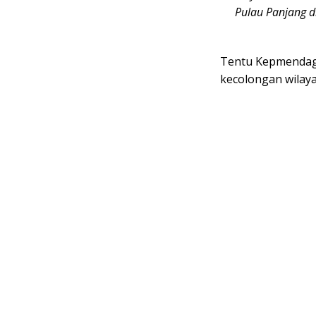
Pulau Panjang d
Tentu Kepmendagr
kecolongan wilaya