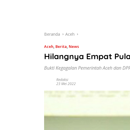
Beranda
Aceh
Aceh
,
Berita
,
News
Hilangnya Empat Pula
Bukti Kegagalan Pemerintah Aceh dan DP
Redaksi
23 Mei 2022