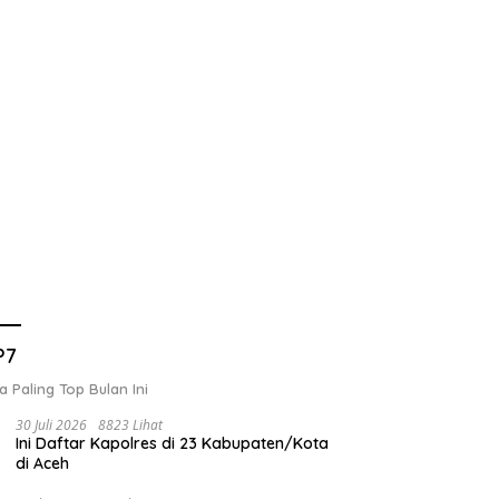
P7
a Paling Top Bulan Ini
30 Juli 2026
8823 Lihat
Ini Daftar Kapolres di 23 Kabupaten/Kota
di Aceh