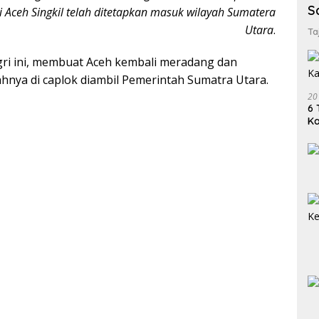
S
i Aceh Singkil telah ditetapkan masuk wilayah Sumatera
Utara
.
Ta
i ini, membuat Aceh kembali meradang dan
hnya di caplok diambil Pemerintah Sumatra Utara.
20
6 
K