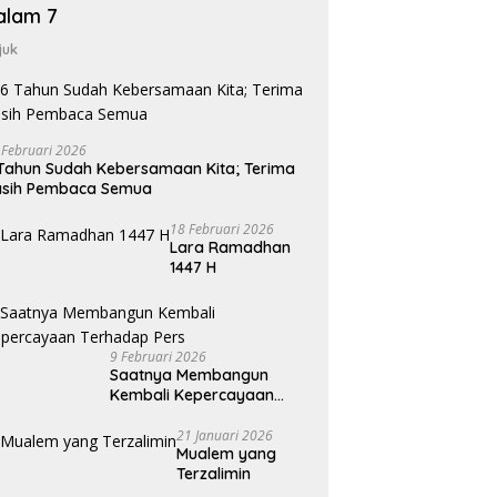
alam 7
juk
 Februari 2026
Tahun Sudah Kebersamaan Kita; Terima
asih Pembaca Semua
18 Februari 2026
Lara Ramadhan
1447 H
9 Februari 2026
Saatnya Membangun
Kembali Kepercayaan
Terhadap Pers
21 Januari 2026
Mualem yang
Terzalimin