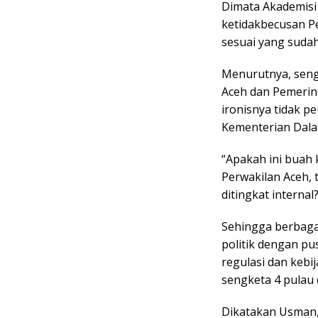
Dimata Akademisi
ketidakbecusan P
sesuai yang sudah
Menurutnya, seng
Aceh dan Pemerin
ironisnya tidak p
Kementerian Dala
“Apakah ini buah
Perwakilan Aceh,
ditingkat interna
Sehingga berbagai
politik dengan pu
regulasi dan kebi
sengketa 4 pulau 
Dikatakan Usman, 