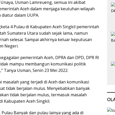
 Unaya, Usman Lamreueng, semua ini akibat
emerintah Aceh dalam menjaga keutuhan wilayah
 diatur dalam UUPA.
keta 4 Pulau di Kabupaten Aceh Singkil pemerintah
tah Sumatera Utara sudah sejak lama, namun
ernah selesai. Sampai akhirnya keluar keputusan
m Negeri.
 kegagalan pemerintah Aceh, DPRA dan DPD, DPR RI
 tidak mampu membangun komunikasi politik
l?,” Tanya Usman, Senin 23 Mei 2022.
 masalah yang terjadi di Aceh dan komunikasi
sat tidak berjalan mulus. Menyebabkan banyak
jakan tidak berjalan mulus, termasuk masalah
OL
di Kabupaten Aceh Singkil.
Pulau Banyak dan pulau lainya yang ada di