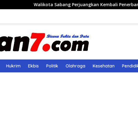
alikota Sabang Perjuangkan Kembali Penerbangan Rute Saba
Hukrim
Ekbis
Politik
Olahraga
Kesehatan
Pendidi