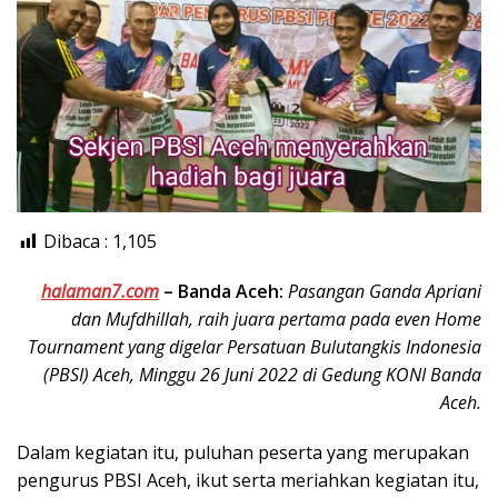
Dibaca :
1,105
halaman7.com
–
Banda Aceh:
Pasangan Ganda Apriani
dan Mufdhillah, raih juara pertama pada even Home
Tournament yang digelar Persatuan Bulutangkis Indonesia
(PBSI) Aceh, Minggu 26 Juni 2022 di Gedung KONI Banda
Aceh.
Dalam kegiatan itu, puluhan peserta yang merupakan
pengurus PBSI Aceh, ikut serta meriahkan kegiatan itu,