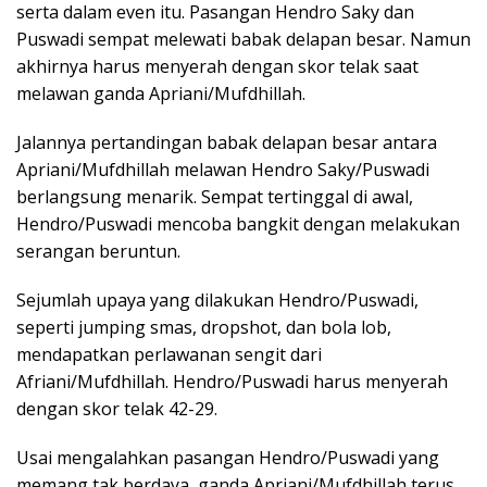
serta dalam even itu. Pasangan Hendro Saky dan
Puswadi sempat melewati babak delapan besar. Namun
akhirnya harus menyerah dengan skor telak saat
melawan ganda Apriani/Mufdhillah.
Jalannya pertandingan babak delapan besar antara
Apriani/Mufdhillah melawan Hendro Saky/Puswadi
berlangsung menarik. Sempat tertinggal di awal,
Hendro/Puswadi mencoba bangkit dengan melakukan
serangan beruntun.
Sejumlah upaya yang dilakukan Hendro/Puswadi,
seperti jumping smas, dropshot, dan bola lob,
mendapatkan perlawanan sengit dari
Afriani/Mufdhillah. Hendro/Puswadi harus menyerah
dengan skor telak 42-29.
Usai mengalahkan pasangan Hendro/Puswadi yang
memang tak berdaya, ganda Apriani/Mufdhillah terus