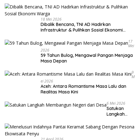
18 Mei 2026
Dibalik Bencana, TNI AD Hadirkan
Infrastruktur & Pulihkan Sosial Ekonomi
Warga
17
Mei
2026
59 Tahun Bulog, Mengawal Pangan Menjaga
Masa Depan
9
M
Ei 2026
Aceh: Antara Romantisme Masa Lalu dan
Realitas Masa Kini
6 Mei 2026
Satukan
Langkah
Membangun
Negeri dari
Desa
21 April 2026