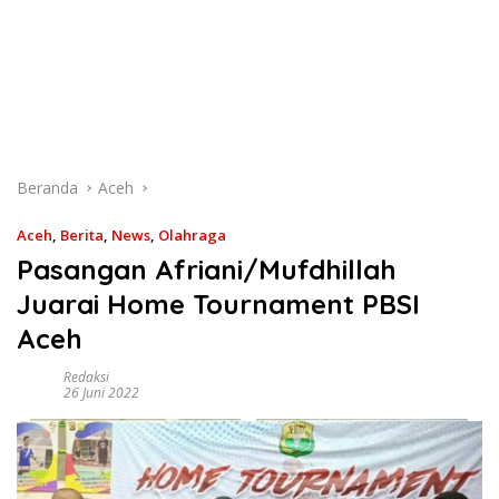
Beranda
Aceh
Aceh
,
Berita
,
News
,
Olahraga
Pasangan Afriani/Mufdhillah
Juarai Home Tournament PBSI
Aceh
Redaksi
26 Juni 2022