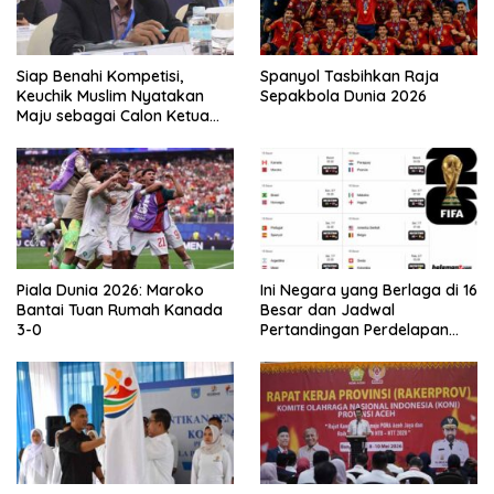
Siap Benahi Kompetisi,
Spanyol Tasbihkan Raja
Keuchik Muslim Nyatakan
Sepakbola Dunia 2026
Maju sebagai Calon Ketua
Asprov PSSI Aceh
Piala Dunia 2026: Maroko
Ini Negara yang Berlaga di 16
Bantai Tuan Rumah Kanada
Besar dan Jadwal
3-0
Pertandingan Perdelapan
final Piala Dunia 2026