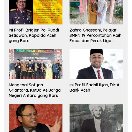
Ini Profil Brigjen Pol Ruddi
Zahra Ghassani, Pelajar
Setiawan, Kapolda Aceh
SMPN 19 Percontohan Raih
yang Baru
Emas dan Perak Liga
Olimpiade Nasional
Mengenal Sofyan
Ini Profil Fadhil Ilyas, Dirut
Griantara, Ketua Keluarga
Bank Aceh
Negeri Antara yang Baru