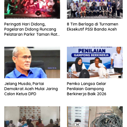
Peringati Hari Didong,
8 Tim Berlaga di Turnamen
Pagelaran Didong Runcang
Eksekutif PSSI Banda Aceh
Pelataran Parkir Taman Ratu
Safiatuddin
Jelang Musda, Partai
Pemko Langsa Gelar
Demokrat Aceh Mulai Jaring
Penilaian Gampong
Calon Ketua DPD
Berkinerja Baik 2026