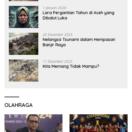
1 Januari 2026
Lara Pergantian Tahun di Aceh yang
Dibalut Luka
26 Desember 2025
Nelangsa Tsunami dalam Hempasan
Banjir Raya
11 Desember 2025
Kita Memang Tidak Mampu?
OLAHRAGA