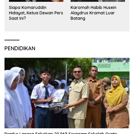
Siapa Komaruddin
Karomah Habib Husein
Hidayat, Ketua Dewan Pers
Alaydrus Kramat Luar
Saat Ini?
Batang
PENDIDIKAN
Pemko Langsa Salurkan 20.963 Seragam Sekolah Gratis