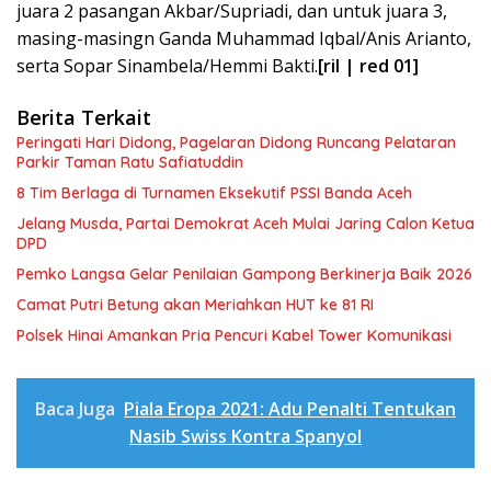
juara 2 pasangan Akbar/Supriadi, dan untuk juara 3,
masing-masingn Ganda Muhammad Iqbal/Anis Arianto,
serta Sopar Sinambela/Hemmi Bakti.
[ril | red 01]
Berita Terkait
Peringati Hari Didong, Pagelaran Didong Runcang Pelataran
Parkir Taman Ratu Safiatuddin
8 Tim Berlaga di Turnamen Eksekutif PSSI Banda Aceh
Jelang Musda, Partai Demokrat Aceh Mulai Jaring Calon Ketua
DPD
Pemko Langsa Gelar Penilaian Gampong Berkinerja Baik 2026
Camat Putri Betung akan Meriahkan HUT ke 81 RI
Polsek Hinai Amankan Pria Pencuri Kabel Tower Komunikasi
Baca Juga
Piala Eropa 2021: Adu Penalti Tentukan
Nasib Swiss Kontra Spanyol