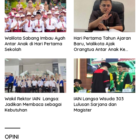
Walilota Sabang Imbau Ayah
Hari Pertama Tahun Ajaran
Antar Anak di Hari Pertama
Baru, Walikota Ajak
Sekolah
Orangtua Antar Anak Ke
Sekolah
Wakil Rektor IAIN Langsa:
IAIN Langsa Wisuda 303
Jadikan Membaca sebagai
Lulusan Sarjana dan
Kebutuhan
Magister
OPINI