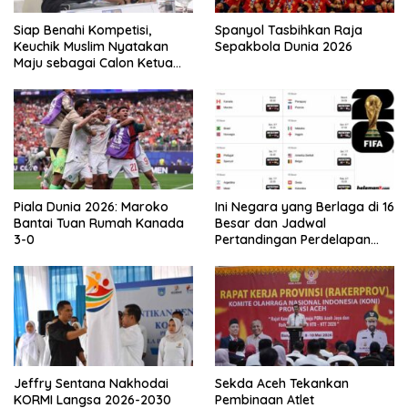
Siap Benahi Kompetisi,
Spanyol Tasbihkan Raja
Keuchik Muslim Nyatakan
Sepakbola Dunia 2026
Maju sebagai Calon Ketua
Asprov PSSI Aceh
Piala Dunia 2026: Maroko
Ini Negara yang Berlaga di 16
Bantai Tuan Rumah Kanada
Besar dan Jadwal
3-0
Pertandingan Perdelapan
final Piala Dunia 2026
Jeffry Sentana Nakhodai
Sekda Aceh Tekankan
KORMI Langsa 2026-2030
Pembinaan Atlet