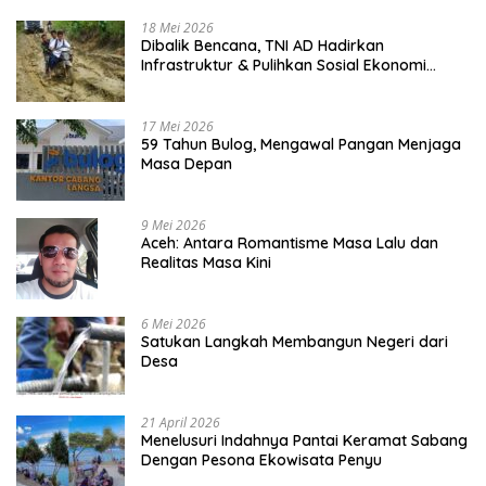
18 Mei 2026
Dibalik Bencana, TNI AD Hadirkan
Infrastruktur & Pulihkan Sosial Ekonomi
Warga
17 Mei 2026
59 Tahun Bulog, Mengawal Pangan Menjaga
Masa Depan
9 Mei 2026
Aceh: Antara Romantisme Masa Lalu dan
Realitas Masa Kini
6 Mei 2026
Satukan Langkah Membangun Negeri dari
Desa
21 April 2026
Menelusuri Indahnya Pantai Keramat Sabang
Dengan Pesona Ekowisata Penyu