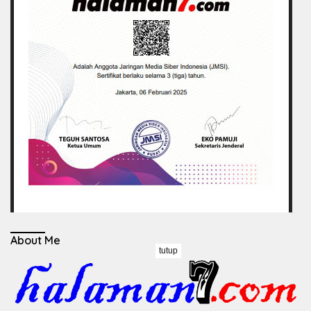
About Me
tutup