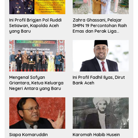
Ini Profil Brigjen Pol Ruddi
Zahra Ghassani, Pelajar
Setiawan, Kapolda Aceh
SMPN 19 Percontohan Raih
yang Baru
Emas dan Perak Liga
Olimpiade Nasional
Mengenal Sofyan
Ini Profil Fadhil Ilyas, Dirut
Griantara, Ketua Keluarga
Bank Aceh
Negeri Antara yang Baru
Siapa Komaruddin
Karomah Habib Husein