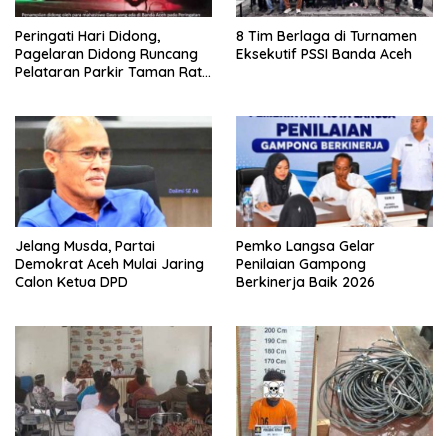
Peringati Hari Didong,
8 Tim Berlaga di Turnamen
Pagelaran Didong Runcang
Eksekutif PSSI Banda Aceh
Pelataran Parkir Taman Ratu
Safiatuddin
Jelang Musda, Partai
Pemko Langsa Gelar
Demokrat Aceh Mulai Jaring
Penilaian Gampong
Calon Ketua DPD
Berkinerja Baik 2026