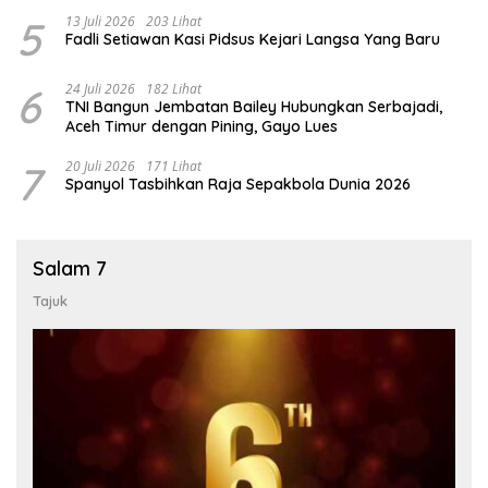
5
13 Juli 2026
203 Lihat
Fadli Setiawan Kasi Pidsus Kejari Langsa Yang Baru
6
24 Juli 2026
182 Lihat
TNI Bangun Jembatan Bailey Hubungkan Serbajadi,
Aceh Timur dengan Pining, Gayo Lues
7
20 Juli 2026
171 Lihat
Spanyol Tasbihkan Raja Sepakbola Dunia 2026
Salam 7
Tajuk