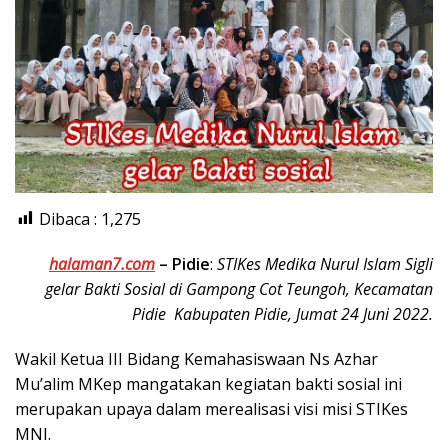
Dibaca :
1,275
halaman7.com
–
Pidie
:
STIKes Medika Nurul Islam Sigli
gelar Bakti Sosial di Gampong Cot Teungoh, Kecamatan
Pidie Kabupaten Pidie, Jumat 24 Juni 2022.
Wakil Ketua III Bidang Kemahasiswaan Ns Azhar
Mu’alim MKep mangatakan kegiatan bakti sosial ini
merupakan upaya dalam merealisasi visi misi STIKes
MNI.