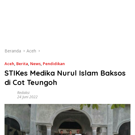
Beranda
Aceh
Aceh
,
Berita
,
News
,
Pendidikan
STIKes Medika Nurul Islam Baksos
di Cot Teungoh
Redaksi
24 Juni 2022