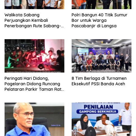
Walikota Sabang
Polri Bangun 40 Titik Sumur
Perjuangkan Kembali
Bor untuk Warga
Penerbangan Rute Sabang-
Pascabanjir di Langsa
Medan
Peringati Hari Didong,
8 Tim Berlaga di Turnamen
Pagelaran Didong Runcang
Eksekutif PSSI Banda Aceh
Pelataran Parkir Taman Ratu
Safiatuddin