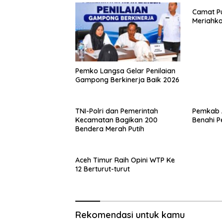
Camat Pu
Meriahka
Pemko Langsa Gelar Penilaian
Gampong Berkinerja Baik 2026
TNI-Polri dan Pemerintah
Pemkab 
Kecamatan Bagikan 200
Benahi P
Bendera Merah Putih
Aceh Timur Raih Opini WTP Ke
12 Berturut-turut
Rekomendasi untuk kamu