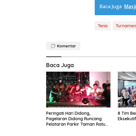
Baca Juga
Masj
Tenis
Turnamen 
Komentar
Baca Juga
Peringati Hari Didong,
8 Tim Be
Pagelaran Didong Runcang
Eksekuti
Pelataran Parkir Taman Ratu
Safiatuddin