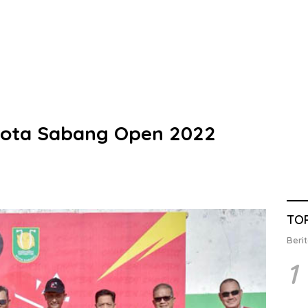
kota Sabang Open 2022
TO
Berit
1