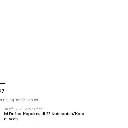
P7
a Paling Top Bulan Ini
30 Juli 2026
8797 Lihat
Ini Daftar Kapolres di 23 Kabupaten/Kota
di Aceh