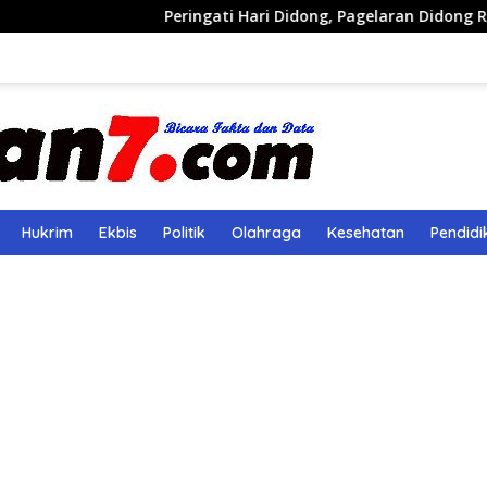
Peringati Hari Didong, Pagelaran Didong Runcang Pel
Hukrim
Ekbis
Politik
Olahraga
Kesehatan
Pendidi