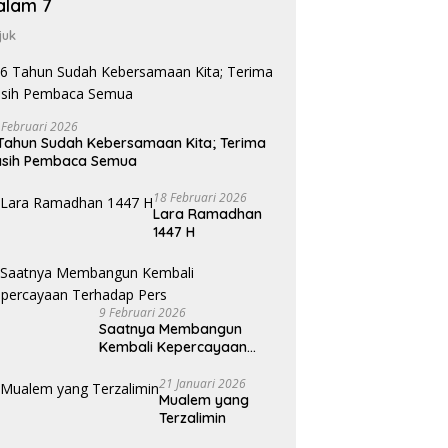
alam 7
juk
 Februari 2026
Tahun Sudah Kebersamaan Kita; Terima
asih Pembaca Semua
18 Februari 2026
Lara Ramadhan
1447 H
9 Februari 2026
Saatnya Membangun
Kembali Kepercayaan
Terhadap Pers
21 Januari 2026
Mualem yang
Terzalimin