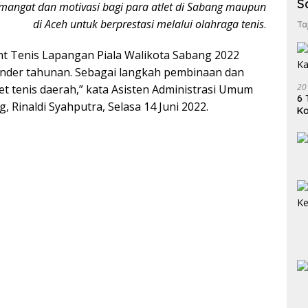
S
angat dan motivasi bagi para atlet di Sabang maupun
di Aceh untuk berprestasi melalui olahraga tenis
.
Ta
 Tenis Lapangan Piala Walikota Sabang 2022
ender tahunan. Sebagai langkah pembinaan dan
20
let tenis daerah,” kata Asisten Administrasi Umum
6 
, Rinaldi Syahputra, Selasa 14 Juni 2022.
K