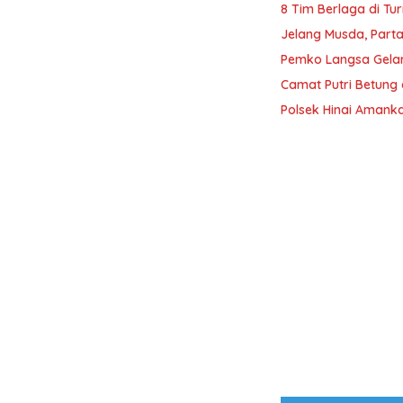
8 Tim Berlaga di Tu
Jelang Musda, Parta
Pemko Langsa Gelar
Camat Putri Betung 
Polsek Hinai Amanka