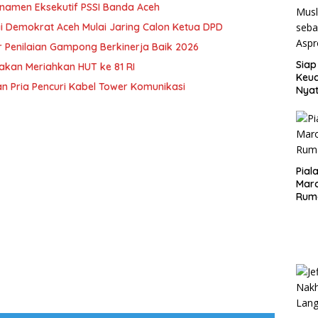
rnamen Eksekutif PSSI Banda Aceh
i Demokrat Aceh Mulai Jaring Calon Ketua DPD
 Penilaian Gampong Berkinerja Baik 2026
Siap
akan Meriahkan HUT ke 81 RI
Keuc
n Pria Pencuri Kabel Tower Komunikasi
Nya
seba
Aspr
Pial
Maro
Rum