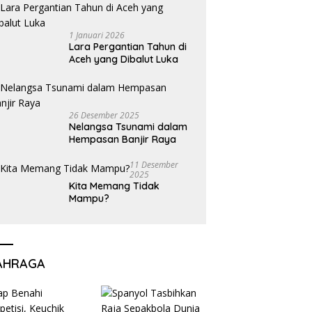
1 Januari 2026
Lara Pergantian Tahun di
Aceh yang Dibalut Luka
26 Desember 2025
Nelangsa Tsunami dalam
Hempasan Banjir Raya
11 Desember
2025
Kita Memang Tidak
Mampu?
AHRAGA