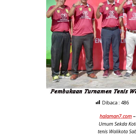
Dibaca :
486
halaman7.com
Umum Sekda Kota
tenis Walikota 