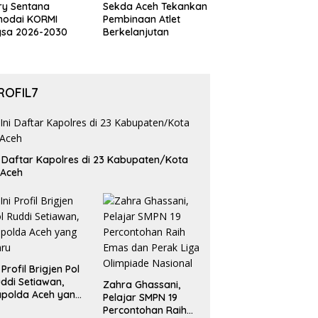
ry Sentana
Sekda Aceh Tekankan
hodai KORMI
Pembinaan Atlet
gsa 2026-2030
Berkelanjutan
ROFIL7
i Daftar Kapolres di 23 Kabupaten/Kota
 Aceh
i Profil Brigjen Pol
ddi Setiawan,
Zahra Ghassani,
polda Aceh yang
Pelajar SMPN 19
aru
Percontohan Raih