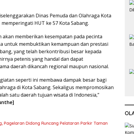
selenggarakan Dinas Pemuda dan Olahraga Kota
a memperingati HUT ke 57 Kota Sabang.
ain akan memberikan kesempatan pada pecinta
uga untuk membuktikan kemampuan dan prestasi
Sabang, yang telah berkontribusi besar kepada
irnya petenis yang handal dan dapat
a daerah dikancah regional maupun nasional.
egiatan seperti ini membawa dampak besar bagi
hraga di Kota Sabang. Sekaligus mempromosikan
lah satu daerah tujuan wisata di Indonesia,”
Munthe]
OL
ng, Pagelaran Didong Runcang Pelataran Parkir Taman