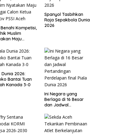
Spanyol Tasbihkan
Raja Sepakbola Dunia
2026
 Benahi Kompetisi,
hik Muslim
takan Maju
gai Calon Ketua
ov PSSI Aceh
a Dunia 2026:
ko Bantai Tuan
ah Kanada 3-0
Ini Negara yang
Berlaga di 16 Besar
dan Jadwal
Pertandingan
Perdelapan final Piala
Dunia 2026