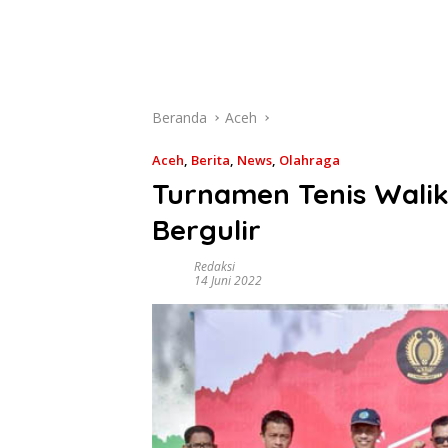
Beranda
Aceh
Aceh
,
Berita
,
News
,
Olahraga
Turnamen Tenis Wali
Bergulir
Redaksi
14 Juni 2022