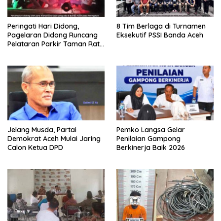
Peringati Hari Didong,
8 Tim Berlaga di Turnamen
Pagelaran Didong Runcang
Eksekutif PSSI Banda Aceh
Pelataran Parkir Taman Ratu
Safiatuddin
Jelang Musda, Partai
Pemko Langsa Gelar
Demokrat Aceh Mulai Jaring
Penilaian Gampong
Calon Ketua DPD
Berkinerja Baik 2026