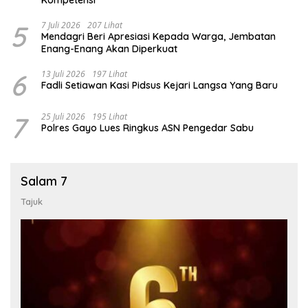
5
7 Juli 2026
207 Lihat
Mendagri Beri Apresiasi Kepada Warga, Jembatan
Enang-Enang Akan Diperkuat
6
13 Juli 2026
197 Lihat
Fadli Setiawan Kasi Pidsus Kejari Langsa Yang Baru
7
25 Juli 2026
195 Lihat
Polres Gayo Lues Ringkus ASN Pengedar Sabu
Salam 7
Tajuk