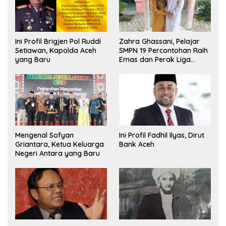
Ini Profil Brigjen Pol Ruddi
Zahra Ghassani, Pelajar
Setiawan, Kapolda Aceh
SMPN 19 Percontohan Raih
yang Baru
Emas dan Perak Liga
Olimpiade Nasional
Mengenal Sofyan
Ini Profil Fadhil Ilyas, Dirut
Griantara, Ketua Keluarga
Bank Aceh
Negeri Antara yang Baru