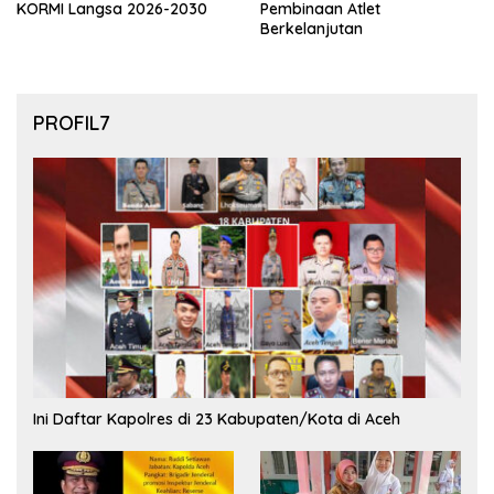
KORMI Langsa 2026-2030
Pembinaan Atlet
Berkelanjutan
PROFIL7
Ini Daftar Kapolres di 23 Kabupaten/Kota di Aceh