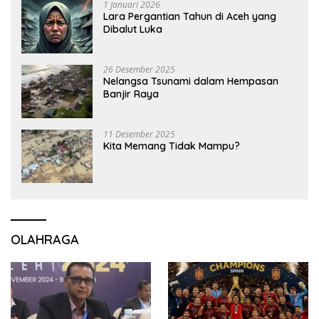
1 Januari 2026
Lara Pergantian Tahun di Aceh yang
Dibalut Luka
26 Desember 2025
Nelangsa Tsunami dalam Hempasan
Banjir Raya
11 Desember 2025
Kita Memang Tidak Mampu?
OLAHRAGA