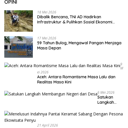
OPINI
18 Mei 2026
Dibalik Bencana, TNI AD Hadirkan
Infrastruktur & Pulihkan Sosial Ekonomi
Warga
17 Mei 2026
59 Tahun Bulog, Mengawal Pangan Menjaga
Masa Depan
9
M
Ei 2026
Aceh: Antara Romantisme Masa Lalu dan
Realitas Masa Kini
6 Mei 2026
Satukan
Langkah
Membangun
Negeri dari
Desa
21 April 2026