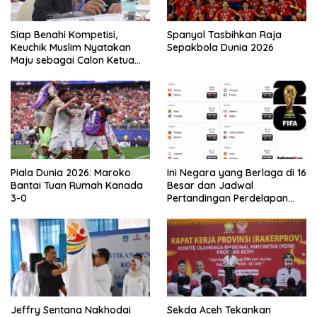
Siap Benahi Kompetisi,
Spanyol Tasbihkan Raja
Keuchik Muslim Nyatakan
Sepakbola Dunia 2026
Maju sebagai Calon Ketua
Asprov PSSI Aceh
Piala Dunia 2026: Maroko
Ini Negara yang Berlaga di 16
Bantai Tuan Rumah Kanada
Besar dan Jadwal
3-0
Pertandingan Perdelapan
final Piala Dunia 2026
Jeffry Sentana Nakhodai
Sekda Aceh Tekankan