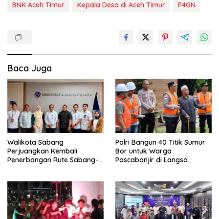
BNK Aceh Timur
Kepala Desa di Aceh Timur
P4GN
Baca Juga
Walikota Sabang
Polri Bangun 40 Titik Sumur
Perjuangkan Kembali
Bor untuk Warga
Penerbangan Rute Sabang-
Pascabanjir di Langsa
Medan