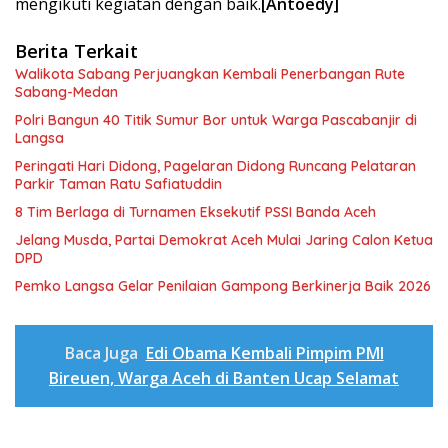
mengikuti kegiatan dengan baik.
[Antoedy]
Berita Terkait
Walikota Sabang Perjuangkan Kembali Penerbangan Rute
Sabang-Medan
Polri Bangun 40 Titik Sumur Bor untuk Warga Pascabanjir di
Langsa
Peringati Hari Didong, Pagelaran Didong Runcang Pelataran
Parkir Taman Ratu Safiatuddin
8 Tim Berlaga di Turnamen Eksekutif PSSI Banda Aceh
Jelang Musda, Partai Demokrat Aceh Mulai Jaring Calon Ketua
DPD
Pemko Langsa Gelar Penilaian Gampong Berkinerja Baik 2026
Baca Juga
Edi Obama Kembali Pimpim PMI
Bireuen, Warga Aceh di Banten Ucap Selamat