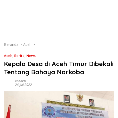
Beranda
Aceh
Aceh
,
Berita
,
News
Kepala Desa di Aceh Timur Dibekali
Tentang Bahaya Narkoba
Redaksi
26 Juli 2022