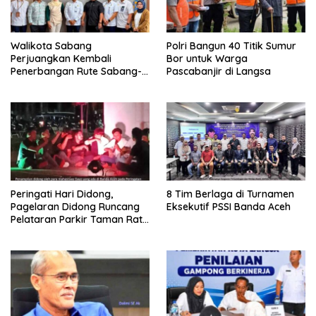
Walikota Sabang
Polri Bangun 40 Titik Sumur
Perjuangkan Kembali
Bor untuk Warga
Penerbangan Rute Sabang-
Pascabanjir di Langsa
Medan
Peringati Hari Didong,
8 Tim Berlaga di Turnamen
Pagelaran Didong Runcang
Eksekutif PSSI Banda Aceh
Pelataran Parkir Taman Ratu
Safiatuddin