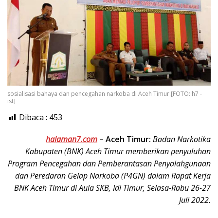
sosialisasi bahaya dan pencegahan narkoba di Aceh Timur.[FOTO: h7 -
ist]
Dibaca :
453
halaman7.com
–
Aceh Timur:
Badan Narkotika
Kabupaten (BNK) Aceh Timur memberikan penyuluhan
Program Pencegahan dan Pemberantasan Penyalahgunaan
dan Peredaran Gelap Narkoba (P4GN) dalam Rapat Kerja
BNK Aceh Timur di Aula SKB, Idi Timur, Selasa-Rabu 26-27
Juli 2022.