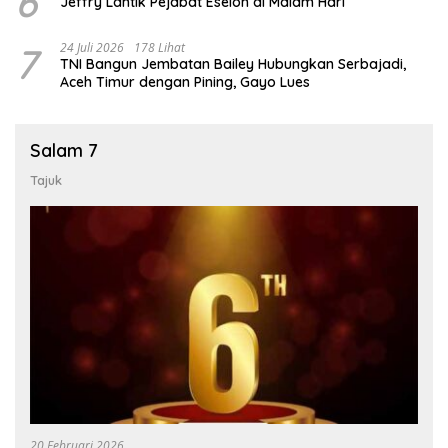
6
Jeffry Lantik Pejabat Eselon di Malam Hari
7
24 Juli 2026
178 Lihat
TNI Bangun Jembatan Bailey Hubungkan Serbajadi,
Aceh Timur dengan Pining, Gayo Lues
Salam 7
Tajuk
20 Februari 2026