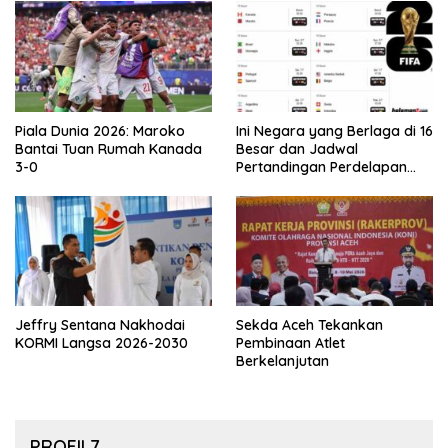
Piala Dunia 2026: Maroko
Ini Negara yang Berlaga di 16
Bantai Tuan Rumah Kanada
Besar dan Jadwal
3-0
Pertandingan Perdelapan
final Piala Dunia 2026
Jeffry Sentana Nakhodai
Sekda Aceh Tekankan
KORMI Langsa 2026-2030
Pembinaan Atlet
Berkelanjutan
PROFIL7