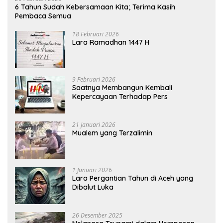
6 Tahun Sudah Kebersamaan Kita; Terima Kasih
Pembaca Semua
18 Februari 2026
Lara Ramadhan 1447 H
9 Februari 2026
Saatnya Membangun Kembali
Kepercayaan Terhadap Pers
21 Januari 2026
Mualem yang Terzalimin
1 Januari 2026
Lara Pergantian Tahun di Aceh yang
Dibalut Luka
26 Desember 2025