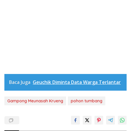
Baca Juga
Geuchik Diminta Data Warga Terlantar
Gampong Meunasah Krueng
pohon tumbang