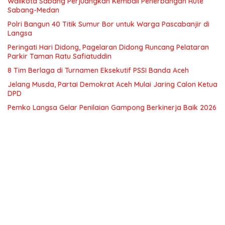
Walikota Sabang Perjuangkan Kembali Penerbangan Rute
Sabang-Medan
Polri Bangun 40 Titik Sumur Bor untuk Warga Pascabanjir di
Langsa
Peringati Hari Didong, Pagelaran Didong Runcang Pelataran
Parkir Taman Ratu Safiatuddin
8 Tim Berlaga di Turnamen Eksekutif PSSI Banda Aceh
Jelang Musda, Partai Demokrat Aceh Mulai Jaring Calon Ketua
DPD
Pemko Langsa Gelar Penilaian Gampong Berkinerja Baik 2026