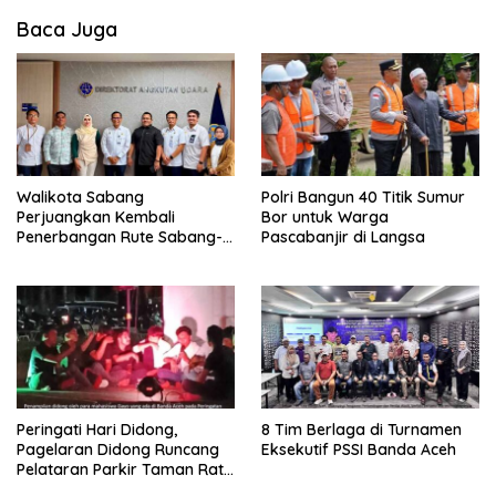
Baca Juga
Walikota Sabang
Polri Bangun 40 Titik Sumur
Perjuangkan Kembali
Bor untuk Warga
Penerbangan Rute Sabang-
Pascabanjir di Langsa
Medan
Peringati Hari Didong,
8 Tim Berlaga di Turnamen
Pagelaran Didong Runcang
Eksekutif PSSI Banda Aceh
Pelataran Parkir Taman Ratu
Safiatuddin