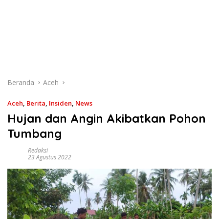
Beranda
Aceh
Aceh
,
Berita
,
Insiden
,
News
Hujan dan Angin Akibatkan Pohon
Tumbang
Redaksi
23 Agustus 2022