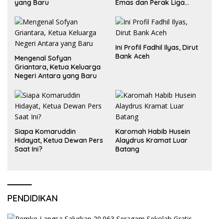
yang Baru
Emas dan Perak Liga
Olimpiade Nasional
Ini Profil Fadhil Ilyas, Dirut
Bank Aceh
Mengenal Sofyan
Griantara, Ketua Keluarga
Negeri Antara yang Baru
Siapa Komaruddin
Karomah Habib Husein
Hidayat, Ketua Dewan Pers
Alaydrus Kramat Luar
Saat Ini?
Batang
PENDIDIKAN