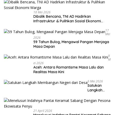
18 Mei 2026
Dibalik Bencana, TNI AD Hadirkan
Infrastruktur & Pulihkan Sosial Ekonomi
Warga
17
Mei
2026
59 Tahun Bulog, Mengawal Pangan Menjaga
Masa Depan
9
M
Ei 2026
Aceh: Antara Romantisme Masa Lalu dan
Realitas Masa Kini
6 Mei 2026
Satukan
Langkah
Membangun
Negeri dari
Desa
21 April 2026