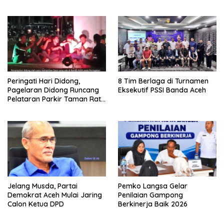
Medan
Peringati Hari Didong,
8 Tim Berlaga di Turnamen
Pagelaran Didong Runcang
Eksekutif PSSI Banda Aceh
Pelataran Parkir Taman Ratu
Safiatuddin
Jelang Musda, Partai
Pemko Langsa Gelar
Demokrat Aceh Mulai Jaring
Penilaian Gampong
Calon Ketua DPD
Berkinerja Baik 2026