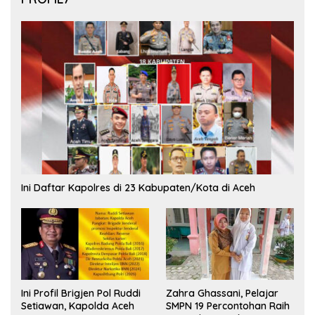
Ini Daftar Kapolres di 23 Kabupaten/Kota di Aceh
Ini Profil Brigjen Pol Ruddi
Zahra Ghassani, Pelajar
Setiawan, Kapolda Aceh
SMPN 19 Percontohan Raih