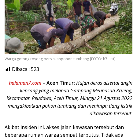
Warga gotong royong bersihkanpohon tumbang.[FOTO: h7 - ist]
Dibaca :
523
halaman7.com
–
Aceh Timur:
Hujan deras disertai angin
kencang yang melanda Gampong Meunasah Krueng,
Kecamatan Peudawa, Aceh Timur, Minggu 21 Agustus 2022
mengakibatkan pohon tumbang dan menimpa tiang listrik
dikawasan tersebut.
Akibat insiden ini, akses jalan kawasan tersebut dan
beberapa rumah warga sempat terputus. Tidak ada