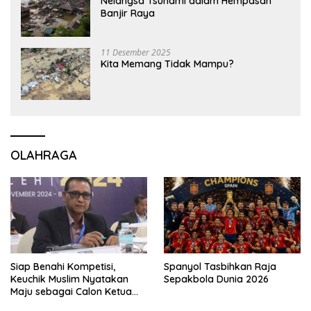
Nelangsa Tsunami dalam Hempasan
Banjir Raya
11 Desember 2025
Kita Memang Tidak Mampu?
OLAHRAGA
Siap Benahi Kompetisi,
Spanyol Tasbihkan Raja
Keuchik Muslim Nyatakan
Sepakbola Dunia 2026
Maju sebagai Calon Ketua
Asprov PSSI Aceh