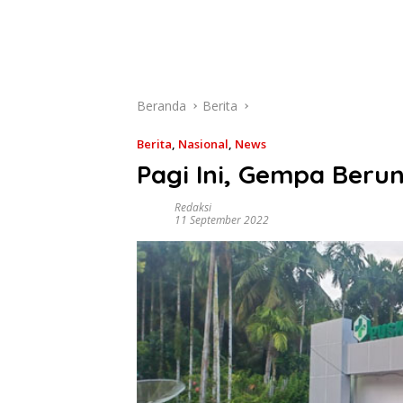
Beranda
Berita
Berita
,
Nasional
,
News
Pagi Ini, Gempa Ber
Redaksi
11 September 2022