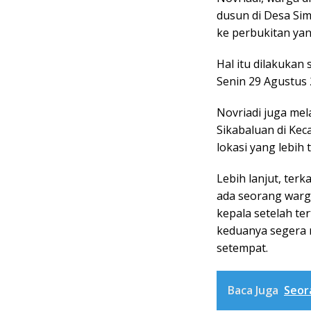
dusun di Desa Si
ke perbukitan yang
Hal itu dilakukan
Senin 29 Agustus 
Novriadi juga me
Sikabaluan di Kec
lokasi yang lebih 
Lebih lanjut, ter
ada seorang warg
kepala setelah te
keduanya segera 
setempat.
Baca Juga
Seor