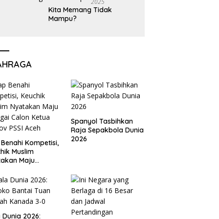
2025
Kita Memang Tidak
Mampu?
AHRAGA
Spanyol Tasbihkan
Raja Sepakbola Dunia
2026
 Benahi Kompetisi,
hik Muslim
takan Maju
gai Calon Ketua
ov PSSI Aceh
a Dunia 2026: