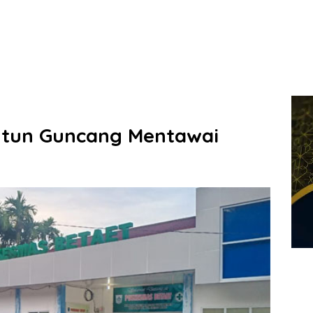
untun Guncang Mentawai