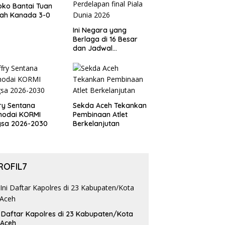
ko Bantai Tuan
ah Kanada 3-0
Ini Negara yang
Berlaga di 16 Besar
dan Jadwal
Pertandingan
Perdelapan final Piala
Dunia 2026
ry Sentana
Sekda Aceh Tekankan
hodai KORMI
Pembinaan Atlet
gsa 2026-2030
Berkelanjutan
ROFIL7
i Daftar Kapolres di 23 Kabupaten/Kota
 Aceh