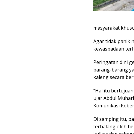
masyarakat khusus
Agar tidak panik
kewaspadaan terh
Peringatan dini 
barang-barang ya
kaleng secara ber
“Hal itu bertujuan
ujar Abdul Muhari
Komunikasi Kebe
Di samping itu, pa
terhalang oleh be