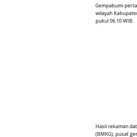
Gempabumi pertam
wilayah Kabupate
pukul 06.10 WIB.
Hasil rekaman dat
(BMKG), pusat gem