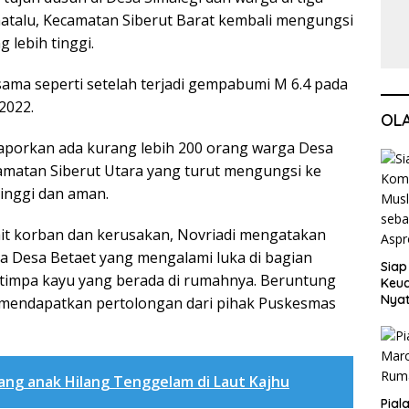
matalu, Kecamatan Siberut Barat kembali mengungsi
 lebih tinggi.
 sama seperti setelah terjadi gempabumi M 6.4 pada
2022.
OL
laporkan ada kurang lebih 200 orang warga Desa
amatan Siberut Utara yang turut mengungsi ke
tinggi dan aman.
kait korban dan kerusakan, Novriadi mengatakan
a Desa Betaet yang mengalami luka di bagian
Siap
rtimpa kayu yang berada di rumahnya. Beruntung
Keuc
Nya
mendapatkan pertolongan dari pihak Puskesmas
seba
Aspr
ang anak Hilang Tenggelam di Laut Kajhu
Pial