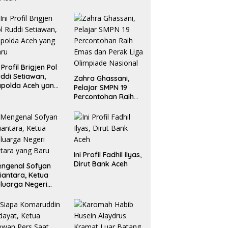
i Profil Brigjen Pol
ddi Setiawan,
Zahra Ghassani,
polda Aceh yang
Pelajar SMPN 19
aru
Percontohan Raih
Emas dan Perak
Liga Olimpiade
Nasional
Ini Profil Fadhil Ilyas,
Dirut Bank Aceh
ngenal Sofyan
iantara, Ketua
luarga Negeri
tara yang Baru