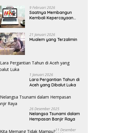
9 Februari 2026
Saatnya Membangun
Kembali Kepercayaan
Terhadap Pers
21 Januari 2026
Mualem yang Terzalimin
1 Januari 2026
Lara Pergantian Tahun di
Aceh yang Dibalut Luka
26 Desember 2025
Nelangsa Tsunami dalam
Hempasan Banjir Raya
11 Desember