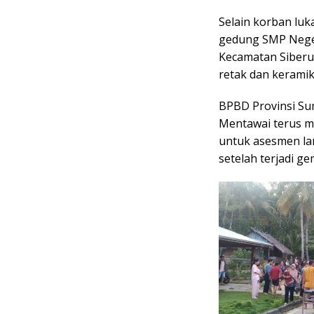
Selain korban luk
gedung SMP Neger
Kecamatan Siberut
retak dan keramik
BPBD Provinsi Su
Mentawai terus m
untuk asesmen la
setelah terjadi g