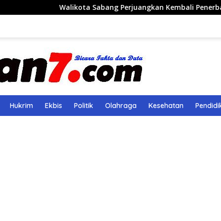
Walikota Sabang Perjuangkan Kembali Penerbangan Rute Sa
Hukrim
Ekbis
Politik
Olahraga
Kesehatan
Pendidi