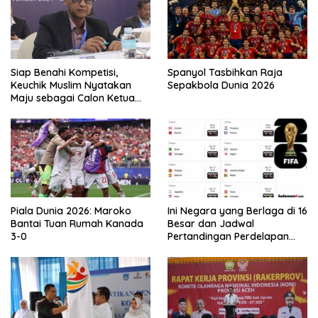
Siap Benahi Kompetisi,
Spanyol Tasbihkan Raja
Keuchik Muslim Nyatakan
Sepakbola Dunia 2026
Maju sebagai Calon Ketua
Asprov PSSI Aceh
Piala Dunia 2026: Maroko
Ini Negara yang Berlaga di 16
Bantai Tuan Rumah Kanada
Besar dan Jadwal
3-0
Pertandingan Perdelapan
final Piala Dunia 2026