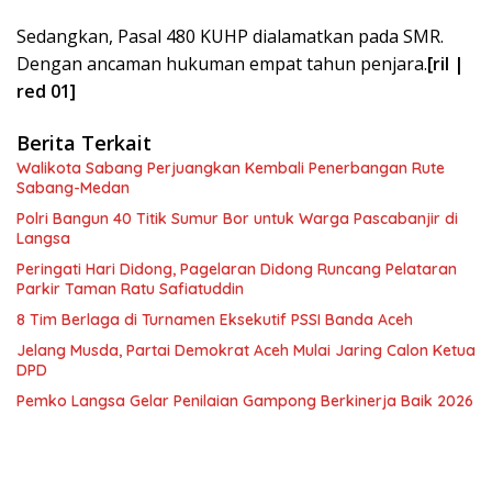
Sedangkan, Pasal 480 KUHP dialamatkan pada SMR.
Dengan ancaman hukuman empat tahun penjara.
[ril |
red 01]
Berita Terkait
Walikota Sabang Perjuangkan Kembali Penerbangan Rute
Sabang-Medan
Polri Bangun 40 Titik Sumur Bor untuk Warga Pascabanjir di
Langsa
Peringati Hari Didong, Pagelaran Didong Runcang Pelataran
Parkir Taman Ratu Safiatuddin
8 Tim Berlaga di Turnamen Eksekutif PSSI Banda Aceh
Jelang Musda, Partai Demokrat Aceh Mulai Jaring Calon Ketua
DPD
Pemko Langsa Gelar Penilaian Gampong Berkinerja Baik 2026