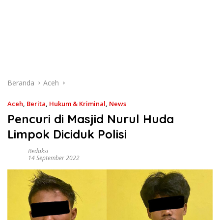
Beranda
Aceh
Aceh
,
Berita
,
Hukum & Kriminal
,
News
Pencuri di Masjid Nurul Huda
Limpok Diciduk Polisi
Redaksi
14 September 2022