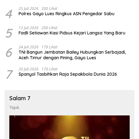
4
25 Juli 2026
200 Lihat
Polres Gayo Lues Ringkus ASN Pengedar Sabu
5
13 Juli 2026
200 Lihat
Fadli Setiawan Kasi Pidsus Kejari Langsa Yang Baru
6
24 Juli 2026
179 Lihat
TNI Bangun Jembatan Bailey Hubungkan Serbajadi,
Aceh Timur dengan Pining, Gayo Lues
7
20 Juli 2026
170 Lihat
Spanyol Tasbihkan Raja Sepakbola Dunia 2026
Salam 7
Tajuk