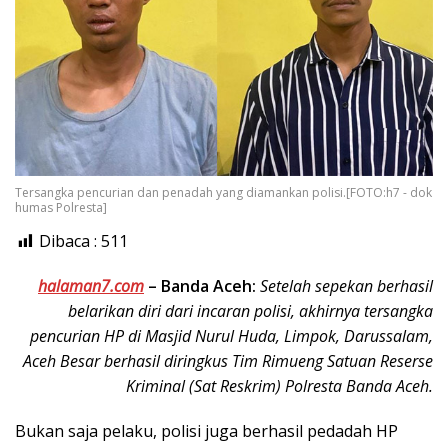
Tersangka pencurian dan penadah yang diamankan polisi.[FOTO:h7 - dok
humas Polresta]
Dibaca :
511
halaman7.com
– Banda Aceh:
Setelah sepekan berhasil
belarikan diri dari incaran polisi, akhirnya tersangka
pencurian HP di Masjid Nurul Huda, Limpok, Darussalam,
Aceh Besar berhasil diringkus Tim Rimueng Satuan Reserse
Kriminal (Sat Reskrim) Polresta Banda Aceh.
Bukan saja pelaku, polisi juga berhasil pedadah HP