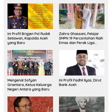
Ini Profil Brigjen Pol Ruddi
Zahra Ghassani, Pelajar
Setiawan, Kapolda Aceh
SMPN 19 Percontohan Raih
yang Baru
Emas dan Perak Liga
Olimpiade Nasional
Mengenal Sofyan
Ini Profil Fadhil Ilyas, Dirut
Griantara, Ketua Keluarga
Bank Aceh
Negeri Antara yang Baru