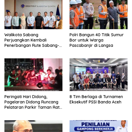
Walikota Sabang
Polri Bangun 40 Titik Sumur
Perjuangkan Kembali
Bor untuk Warga
Penerbangan Rute Sabang-
Pascabanjir di Langsa
Medan
Peringati Hari Didong,
8 Tim Berlaga di Turnamen
Pagelaran Didong Runcang
Eksekutif PSSI Banda Aceh
Pelataran Parkir Taman Ratu
Safiatuddin