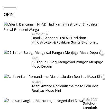
OPINI
18 Mei 2026
Dibalik Bencana, TNI AD Hadirkan
Infrastruktur & Pulihkan Sosial Ekonomi
Warga
17
Mei
2026
59 Tahun Bulog, Mengawal Pangan Menjaga
Masa Depan
9
M
Ei 2026
Aceh: Antara Romantisme Masa Lalu dan
Realitas Masa Kini
6 Mei 2026
Satukan
Langkah