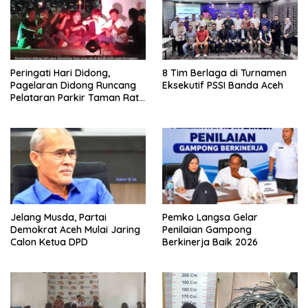
Peringati Hari Didong,
8 Tim Berlaga di Turnamen
Pagelaran Didong Runcang
Eksekutif PSSI Banda Aceh
Pelataran Parkir Taman Ratu
Safiatuddin
Jelang Musda, Partai
Pemko Langsa Gelar
Demokrat Aceh Mulai Jaring
Penilaian Gampong
Calon Ketua DPD
Berkinerja Baik 2026