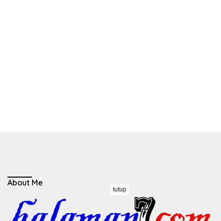
About Me
tutup