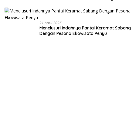
Membangun
Negeri dari
Desa
21 April 2026
Menelusuri Indahnya Pantai Keramat Sabang
Dengan Pesona Ekowisata Penyu