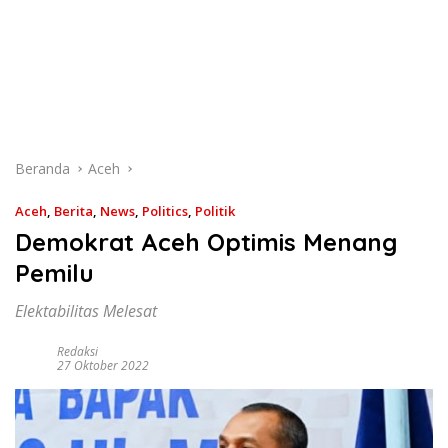
Beranda
Aceh
Aceh
,
Berita
,
News
,
Politics
,
Politik
Demokrat Aceh Optimis Menang
Pemilu
Elektabilitas Melesat
Redaksi
27 Oktober 2022