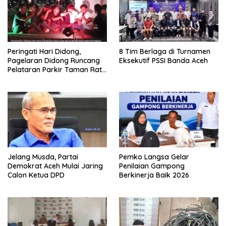
Peringati Hari Didong,
8 Tim Berlaga di Turnamen
Pagelaran Didong Runcang
Eksekutif PSSI Banda Aceh
Pelataran Parkir Taman Ratu
Safiatuddin
Jelang Musda, Partai
Pemko Langsa Gelar
Demokrat Aceh Mulai Jaring
Penilaian Gampong
Calon Ketua DPD
Berkinerja Baik 2026