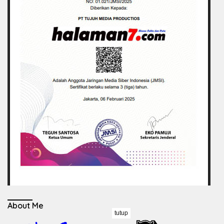
About Me
tutup