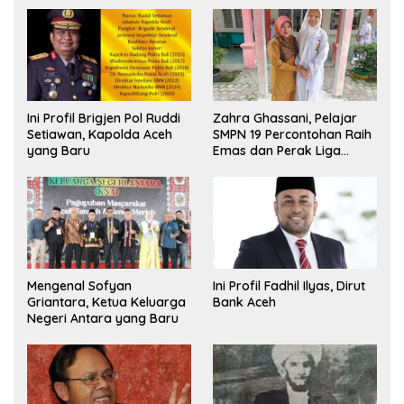
Ini Profil Brigjen Pol Ruddi
Zahra Ghassani, Pelajar
Setiawan, Kapolda Aceh
SMPN 19 Percontohan Raih
yang Baru
Emas dan Perak Liga
Olimpiade Nasional
Mengenal Sofyan
Ini Profil Fadhil Ilyas, Dirut
Griantara, Ketua Keluarga
Bank Aceh
Negeri Antara yang Baru