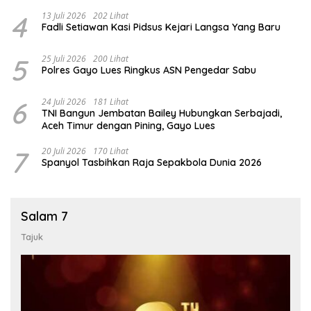
4
13 Juli 2026
202 Lihat
Fadli Setiawan Kasi Pidsus Kejari Langsa Yang Baru
5
25 Juli 2026
200 Lihat
Polres Gayo Lues Ringkus ASN Pengedar Sabu
6
24 Juli 2026
181 Lihat
TNI Bangun Jembatan Bailey Hubungkan Serbajadi,
Aceh Timur dengan Pining, Gayo Lues
7
20 Juli 2026
170 Lihat
Spanyol Tasbihkan Raja Sepakbola Dunia 2026
Salam 7
Tajuk