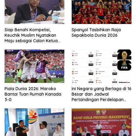
Siap Benahi Kompetisi,
Spanyol Tasbihkan Raja
Keuchik Muslim Nyatakan
Sepakbola Dunia 2026
Maju sebagai Calon Ketua
Asprov PSSI Aceh
Piala Dunia 2026: Maroko
Ini Negara yang Berlaga di 16
Bantai Tuan Rumah Kanada
Besar dan Jadwal
3-0
Pertandingan Perdelapan
final Piala Dunia 2026