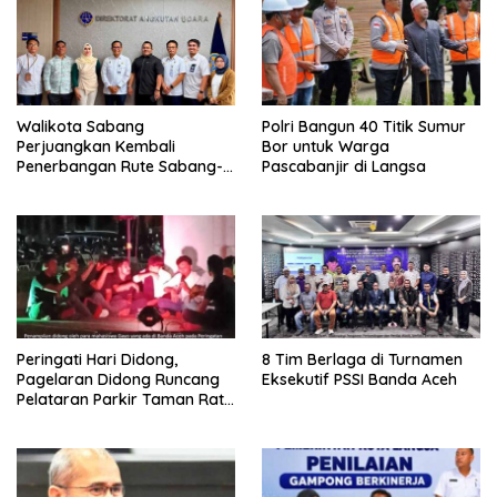
Walikota Sabang
Polri Bangun 40 Titik Sumur
Perjuangkan Kembali
Bor untuk Warga
Penerbangan Rute Sabang-
Pascabanjir di Langsa
Medan
Peringati Hari Didong,
8 Tim Berlaga di Turnamen
Pagelaran Didong Runcang
Eksekutif PSSI Banda Aceh
Pelataran Parkir Taman Ratu
Safiatuddin