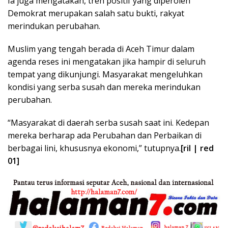
Ia juga mengatakan, tren positif yang diperoleh
Demokrat merupakan salah satu bukti, rakyat
merindukan perubahan.
Muslim yang tengah berada di Aceh Timur dalam
agenda reses ini mengatakan jika hampir di seluruh
tempat yang dikunjungi. Masyarakat mengeluhkan
kondisi yang serba susah dan mereka merindukan
perubahan.
“Masyarakat di daerah serba susah saat ini. Kedepan
mereka berharap ada Perubahan dan Perbaikan di
berbagai lini, khususnya ekonomi,” tutupnya.
[ril | red
01]