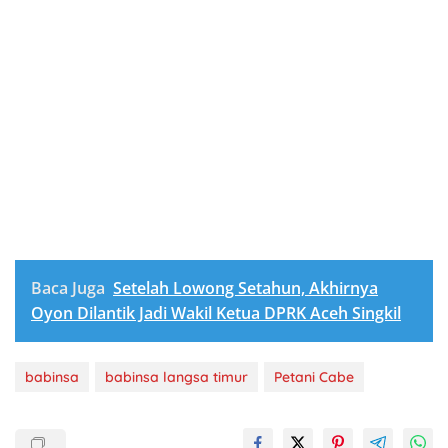
Baca Juga
Setelah Lowong Setahun, Akhirnya
Oyon Dilantik Jadi Wakil Ketua DPRK Aceh Singkil
babinsa
babinsa langsa timur
Petani Cabe