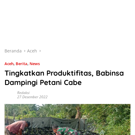
Beranda
Aceh
Aceh
,
Berita
,
News
Tingkatkan Produktifitas, Babinsa
Dampingi Petani Cabe
Redaksi
27 Desember 2022