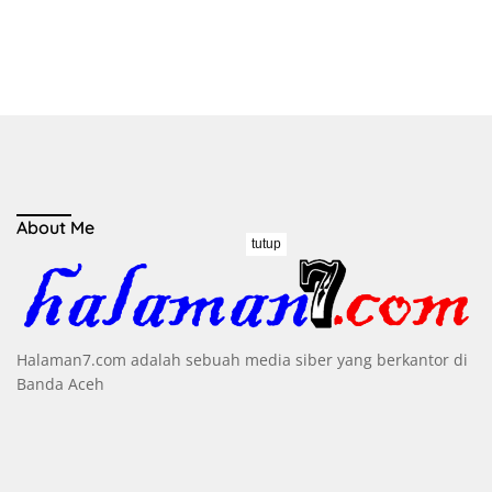
About Me
tutup
Halaman7.com adalah sebuah media siber yang berkantor di
Banda Aceh