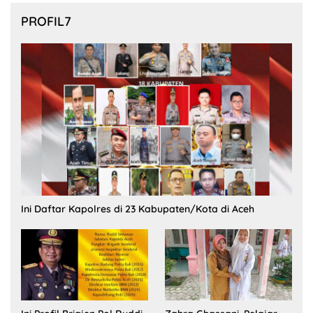
PROFIL7
Ini Daftar Kapolres di 23 Kabupaten/Kota di Aceh