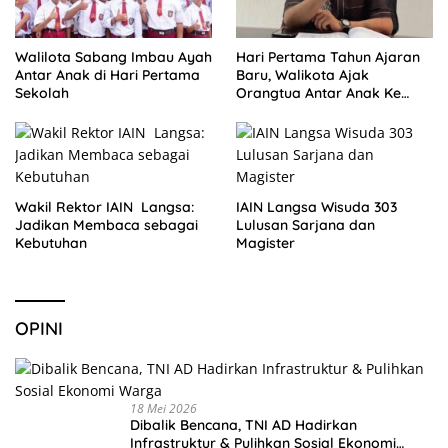
Walilota Sabang Imbau Ayah
Hari Pertama Tahun Ajaran
Antar Anak di Hari Pertama
Baru, Walikota Ajak
Sekolah
Orangtua Antar Anak Ke
Sekolah
Wakil Rektor IAIN Langsa:
IAIN Langsa Wisuda 303
Jadikan Membaca sebagai
Lulusan Sarjana dan
Kebutuhan
Magister
OPINI
18 Mei 2026
Dibalik Bencana, TNI AD Hadirkan
Infrastruktur & Pulihkan Sosial Ekonomi