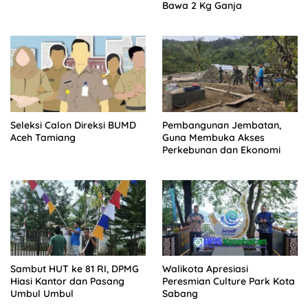
Bawa 2 Kg Ganja
Seleksi Calon Direksi BUMD
Pembangunan Jembatan,
Aceh Tamiang
Guna Membuka Akses
Perkebunan dan Ekonomi
Sambut HUT ke 81 RI, DPMG
Walikota Apresiasi
Hiasi Kantor dan Pasang
Peresmian Culture Park Kota
Umbul Umbul
Sabang