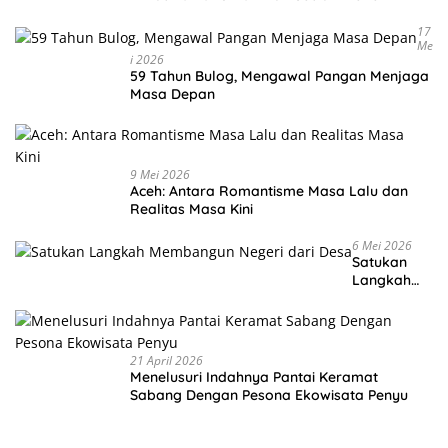
Warga
17
Me
I 2026
59 Tahun Bulog, Mengawal Pangan Menjaga
Masa Depan
9 Mei 2026
Aceh: Antara Romantisme Masa Lalu dan
Realitas Masa Kini
6 Mei 2026
Satukan
Langkah
Membangu
n Negeri
dari Desa
21 April 2026
Menelusuri Indahnya Pantai Keramat
Sabang Dengan Pesona Ekowisata Penyu