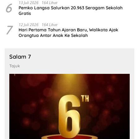
6
13 Juli 2026
164 Lihat
Pemko Langsa Salurkan 20.963 Seragam Sekolah
Gratis
7
12 Juli 2026
164 Lihat
Hari Pertama Tahun Ajaran Baru, Walikota Ajak
Orangtua Antar Anak Ke Sekolah
Salam 7
Tajuk