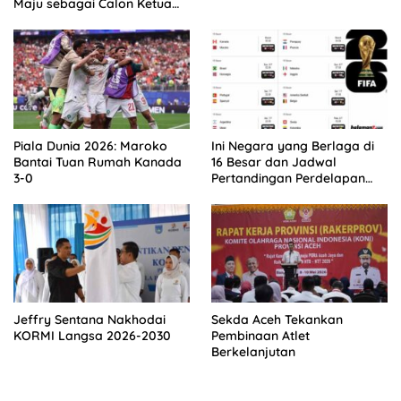
Maju sebagai Calon Ketua
Asprov PSSI Aceh
Piala Dunia 2026: Maroko
Ini Negara yang Berlaga di
Bantai Tuan Rumah Kanada
16 Besar dan Jadwal
3-0
Pertandingan Perdelapan
final Piala Dunia 2026
Jeffry Sentana Nakhodai
Sekda Aceh Tekankan
KORMI Langsa 2026-2030
Pembinaan Atlet
Berkelanjutan