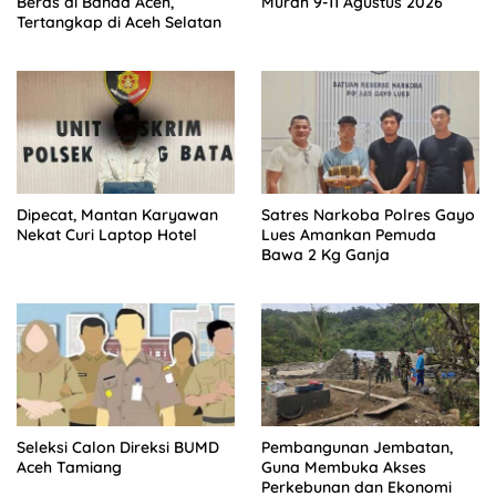
Beras di Banda Aceh,
Murah 9-11 Agustus 2026
Tertangkap di Aceh Selatan
Dipecat, Mantan Karyawan
Satres Narkoba Polres Gayo
Nekat Curi Laptop Hotel
Lues Amankan Pemuda
Bawa 2 Kg Ganja
Seleksi Calon Direksi BUMD
Pembangunan Jembatan,
Aceh Tamiang
Guna Membuka Akses
Perkebunan dan Ekonomi