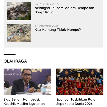
26 Desember 2025
Nelangsa Tsunami dalam Hempasan
Banjir Raya
11 Desember 2025
Kita Memang Tidak Mampu?
OLAHRAGA
Siap Benahi Kompetisi,
Spanyol Tasbihkan Raja
Keuchik Muslim Nyatakan
Sepakbola Dunia 2026