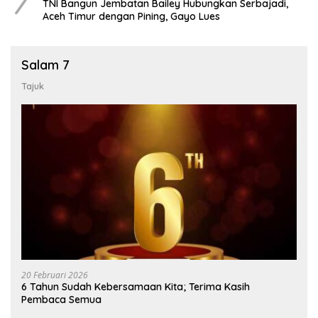
7
TNI Bangun Jembatan Bailey Hubungkan Serbajadi,
Aceh Timur dengan Pining, Gayo Lues
Salam 7
Tajuk
20 Februari 2026
6 Tahun Sudah Kebersamaan Kita; Terima Kasih
Pembaca Semua