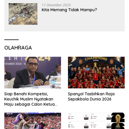
11 Desember 2025
Kita Memang Tidak Mampu?
OLAHRAGA
Siap Benahi Kompetisi,
Spanyol Tasbihkan Raja
Keuchik Muslim Nyatakan
Sepakbola Dunia 2026
Maju sebagai Calon Ketua
Asprov PSSI Aceh