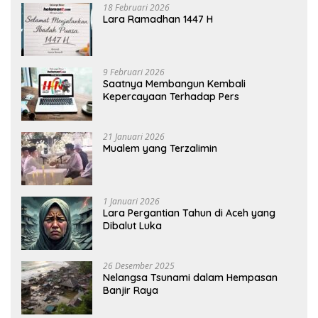
18 Februari 2026
Lara Ramadhan 1447 H
9 Februari 2026
Saatnya Membangun Kembali
Kepercayaan Terhadap Pers
21 Januari 2026
Mualem yang Terzalimin
1 Januari 2026
Lara Pergantian Tahun di Aceh yang
Dibalut Luka
26 Desember 2025
Nelangsa Tsunami dalam Hempasan
Banjir Raya