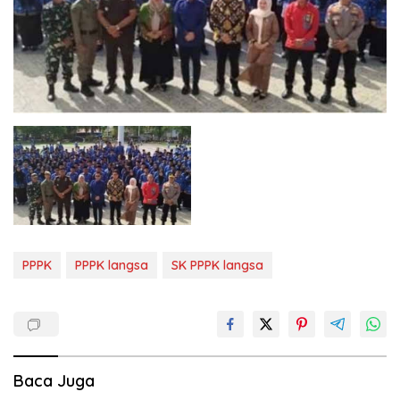
PPPK
PPPK langsa
SK PPPK langsa
Baca Juga