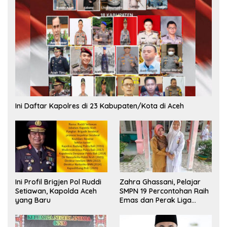
Ini Daftar Kapolres di 23 Kabupaten/Kota di Aceh
Ini Profil Brigjen Pol Ruddi
Zahra Ghassani, Pelajar
Setiawan, Kapolda Aceh
SMPN 19 Percontohan Raih
yang Baru
Emas dan Perak Liga
Olimpiade Nasional