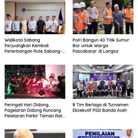
Walikota Sabang
Polri Bangun 40 Titik Sumur
Perjuangkan Kembali
Bor untuk Warga
Penerbangan Rute Sabang-
Pascabanjir di Langsa
Medan
Peringati Hari Didong,
8 Tim Berlaga di Turnamen
Pagelaran Didong Runcang
Eksekutif PSSI Banda Aceh
Pelataran Parkir Taman Ratu
Safiatuddin