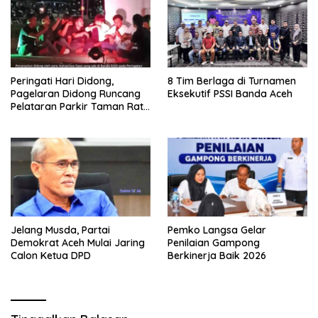
Peringati Hari Didong,
8 Tim Berlaga di Turnamen
Pagelaran Didong Runcang
Eksekutif PSSI Banda Aceh
Pelataran Parkir Taman Ratu
Safiatuddin
Jelang Musda, Partai
Pemko Langsa Gelar
Demokrat Aceh Mulai Jaring
Penilaian Gampong
Calon Ketua DPD
Berkinerja Baik 2026