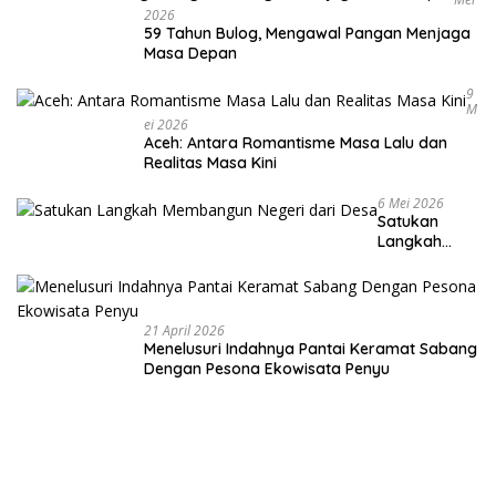
2026
59 Tahun Bulog, Mengawal Pangan Menjaga
Masa Depan
9
M
Ei 2026
Aceh: Antara Romantisme Masa Lalu dan
Realitas Masa Kini
6 Mei 2026
Satukan
Langkah
Membangun
Negeri dari
Desa
21 April 2026
Menelusuri Indahnya Pantai Keramat Sabang
Dengan Pesona Ekowisata Penyu