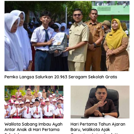
Pemko Langsa Salurkan 20.963 Seragam Sekolah Gratis
Walilota Sabang Imbau Ayah
Hari Pertama Tahun Ajaran
Antar Anak di Hari Pertama
Baru, Walikota Ajak