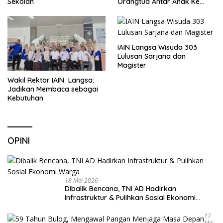
Sekolah
Orangtua Antar Anak Ke
Sekolah
IAIN Langsa Wisuda 303
Lulusan Sarjana dan
Magister
Wakil Rektor IAIN Langsa:
Jadikan Membaca sebagai
Kebutuhan
OPINI
18 Mei 2026
Dibalik Bencana, TNI AD Hadirkan
Infrastruktur & Pulihkan Sosial Ekonomi
Warga
17
Mei