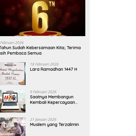
 Februari 2026
Tahun Sudah Kebersamaan Kita; Terima
asih Pembaca Semua
18 Februari 2026
Lara Ramadhan 1447 H
9 Februari 2026
Saatnya Membangun
Kembali Kepercayaan
Terhadap Pers
21 Januari 2026
Mualem yang Terzalimin