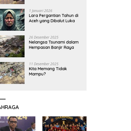
1 Januari 2026
Lara Pergantian Tahun di
Aceh yang Dibalut Luka
26 Desember 2025
Nelangsa Tsunami dalam
Hempasan Banjir Raya
11 Desember 2025
Kita Memang Tidak
Mampu?
AHRAGA