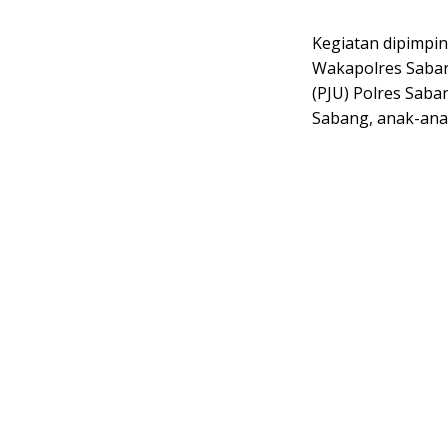
Kegiatan dipimpin
Wakapolres Saba
(PJU) Polres Saba
Sabang, anak-anak