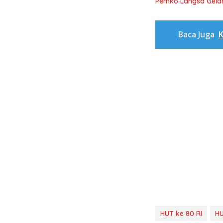
Pemko Langsa Gelar
Baca Juga
K
HUT ke 80 RI
HU