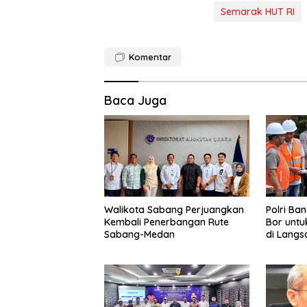
Semarak HUT RI
Komentar
Baca Juga
Walikota Sabang Perjuangkan
Polri Ba
Kembali Penerbangan Rute
Bor untu
Sabang-Medan
di Langs