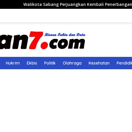
Sabang Perjuangkan Kembali Penerbangan Rute Sabang-Medan
Hukrim
Ekbis
Politik
Olahraga
Kesehatan
Pendidi