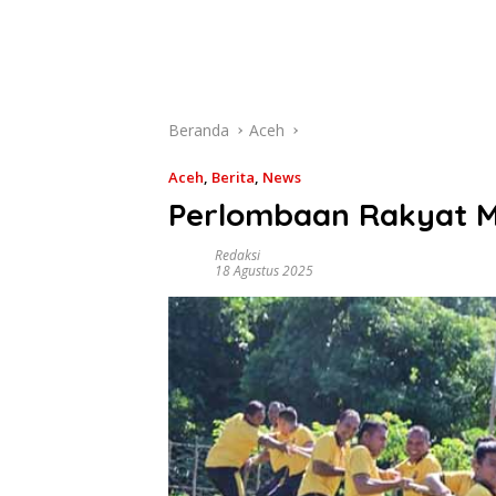
Beranda
Aceh
Aceh
,
Berita
,
News
Perlombaan Rakyat M
Redaksi
18 Agustus 2025