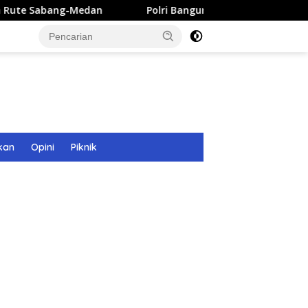
Polri Bangun 40 Titik Sumur Bor untuk Warga Pascaban
kan
Opini
Piknik