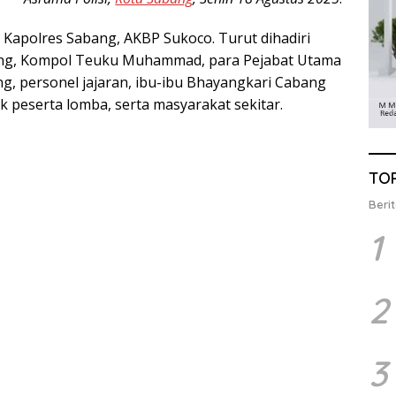
 Kapolres Sabang, AKBP Sukoco. Turut dihadiri
ng, Kompol Teuku Muhammad, para Pejabat Utama
ng, personel jajaran, ibu-ibu Bhayangkari Cabang
 peserta lomba, serta masyarakat sekitar.
TO
Berit
1
2
3