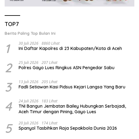
TOP7
Berita Paling Top Bulan Ini
1
30 Juli 2026
8860 Lihat
Ini Daftar Kapolres di 23 Kabupaten/Kota di Aceh
2
25 Juli 2026
207 Lihat
Polres Gayo Lues Ringkus ASN Pengedar Sabu
3
13 Juli 2026
205 Lihat
Fadli Setiawan Kasi Pidsus Kejari Langsa Yang Baru
4
24 Juli 2026
183 Lihat
TNI Bangun Jembatan Bailey Hubungkan Serbajadi,
Aceh Timur dengan Pining, Gayo Lues
5
20 Juli 2026
174 Lihat
Spanyol Tasbihkan Raja Sepakbola Dunia 2026