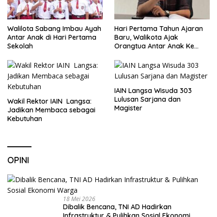
Walilota Sabang Imbau Ayah
Hari Pertama Tahun Ajaran
Antar Anak di Hari Pertama
Baru, Walikota Ajak
Sekolah
Orangtua Antar Anak Ke
Sekolah
IAIN Langsa Wisuda 303
Lulusan Sarjana dan
Wakil Rektor IAIN Langsa:
Magister
Jadikan Membaca sebagai
Kebutuhan
OPINI
18 Mei 2026
Dibalik Bencana, TNI AD Hadirkan
Infrastruktur & Pulihkan Sosial Ekonomi