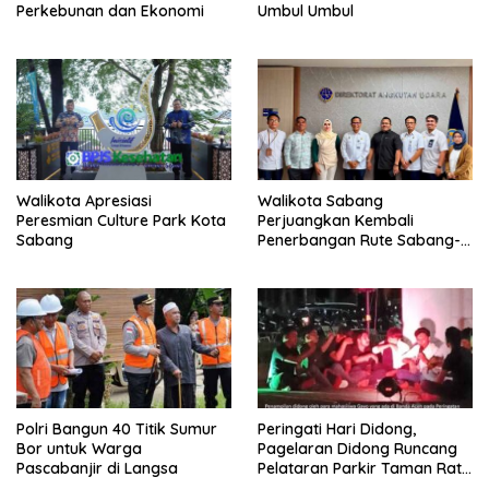
Perkebunan dan Ekonomi
Umbul Umbul
Walikota Apresiasi
Walikota Sabang
Peresmian Culture Park Kota
Perjuangkan Kembali
Sabang
Penerbangan Rute Sabang-
Medan
Polri Bangun 40 Titik Sumur
Peringati Hari Didong,
Bor untuk Warga
Pagelaran Didong Runcang
Pascabanjir di Langsa
Pelataran Parkir Taman Ratu
Safiatuddin