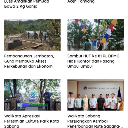
Lues Amankan Pemuda
Aceh Tamiang
Bawa 2 Kg Ganja
Pembangunan Jembatan,
Sambut HUT ke 81 RI, DPMG
Guna Membuka Akses
Hiasi Kantor dan Pasang
Perkebunan dan Ekonomi
Umbul Umbul
Walikota Apresiasi
Walikota Sabang
Peresmian Culture Park Kota
Perjuangkan Kembali
Sabang
Penerbangan Rute Sabang-