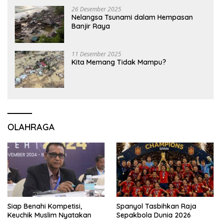
26 Desember 2025
Nelangsa Tsunami dalam Hempasan
Banjir Raya
11 Desember 2025
Kita Memang Tidak Mampu?
OLAHRAGA
Siap Benahi Kompetisi,
Spanyol Tasbihkan Raja
Keuchik Muslim Nyatakan
Sepakbola Dunia 2026