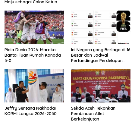
Maju sebagai Calon Ketua
Asprov PSSI Aceh
Piala Dunia 2026: Maroko
Ini Negara yang Berlaga di 16
Bantai Tuan Rumah Kanada
Besar dan Jadwal
3-0
Pertandingan Perdelapan
final Piala Dunia 2026
Jeffry Sentana Nakhodai
Sekda Aceh Tekankan
KORMI Langsa 2026-2030
Pembinaan Atlet
Berkelanjutan