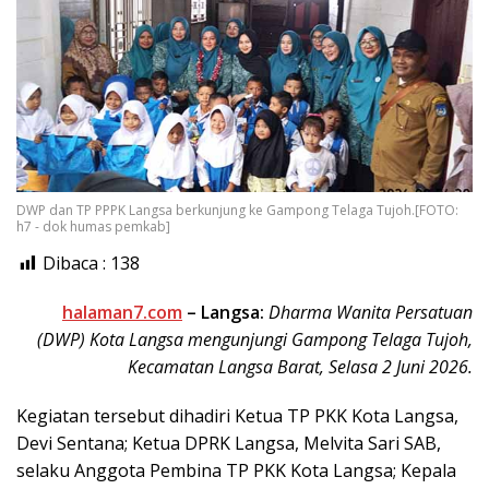
DWP dan TP PPPK Langsa berkunjung ke Gampong Telaga Tujoh.[FOTO:
h7 - dok humas pemkab]
Dibaca :
138
halaman7.com
–
Langsa:
Dharma Wanita Persatuan
(DWP) Kota Langsa mengunjungi Gampong Telaga Tujoh,
Kecamatan Langsa Barat, Selasa 2 Juni 2026.
Kegiatan tersebut dihadiri Ketua TP PKK Kota Langsa,
Devi Sentana; Ketua DPRK Langsa, Melvita Sari SAB,
selaku Anggota Pembina TP PKK Kota Langsa; Kepala