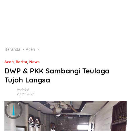
Beranda
Aceh
Aceh
,
Berita
,
News
DWP & PKK Sambangi Teulaga
Tujoh Langsa
Redaksi
2 Juni 2026