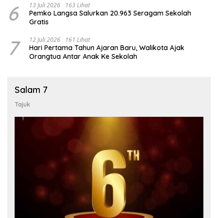
6
13 Juli 2026
163 Lihat
Pemko Langsa Salurkan 20.963 Seragam Sekolah
Gratis
7
12 Juli 2026
161 Lihat
Hari Pertama Tahun Ajaran Baru, Walikota Ajak
Orangtua Antar Anak Ke Sekolah
Salam 7
Tajuk