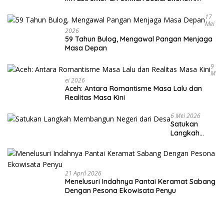
Warga
17
Mei
2026
59 Tahun Bulog, Mengawal Pangan Menjaga
Masa Depan
9
M
Ei 2026
Aceh: Antara Romantisme Masa Lalu dan
Realitas Masa Kini
6 Mei 2026
Satukan
Langkah
Membangun
Negeri dari
Desa
21 April 2026
Menelusuri Indahnya Pantai Keramat Sabang
Dengan Pesona Ekowisata Penyu