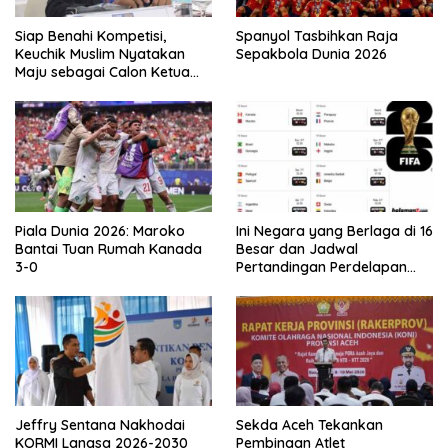
Siap Benahi Kompetisi,
Spanyol Tasbihkan Raja
Keuchik Muslim Nyatakan
Sepakbola Dunia 2026
Maju sebagai Calon Ketua
Asprov PSSI Aceh
Piala Dunia 2026: Maroko
Ini Negara yang Berlaga di 16
Bantai Tuan Rumah Kanada
Besar dan Jadwal
3-0
Pertandingan Perdelapan
final Piala Dunia 2026
Jeffry Sentana Nakhodai
Sekda Aceh Tekankan
KORMI Langsa 2026-2030
Pembinaan Atlet