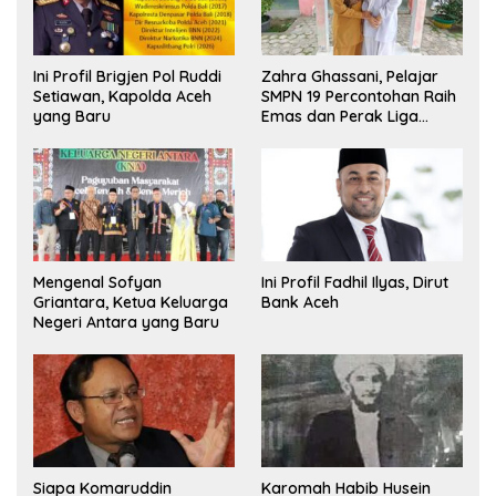
Ini Profil Brigjen Pol Ruddi
Zahra Ghassani, Pelajar
Setiawan, Kapolda Aceh
SMPN 19 Percontohan Raih
yang Baru
Emas dan Perak Liga
Olimpiade Nasional
Mengenal Sofyan
Ini Profil Fadhil Ilyas, Dirut
Griantara, Ketua Keluarga
Bank Aceh
Negeri Antara yang Baru
Siapa Komaruddin
Karomah Habib Husein