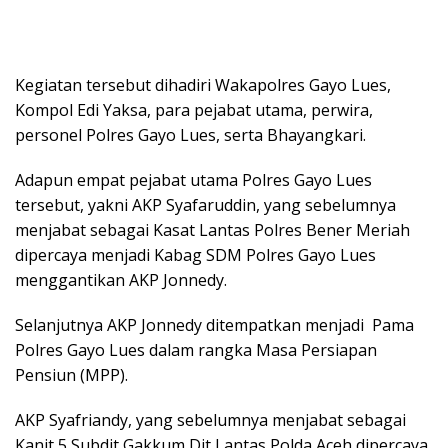
Kegiatan tersebut dihadiri Wakapolres Gayo Lues,
Kompol Edi Yaksa, para pejabat utama, perwira,
personel Polres Gayo Lues, serta Bhayangkari.
Adapun empat pejabat utama Polres Gayo Lues
tersebut, yakni AKP Syafaruddin, yang sebelumnya
menjabat sebagai Kasat Lantas Polres Bener Meriah
dipercaya menjadi Kabag SDM Polres Gayo Lues
menggantikan AKP Jonnedy.
Selanjutnya AKP Jonnedy ditempatkan menjadi Pama
Polres Gayo Lues dalam rangka Masa Persiapan
Pensiun (MPP).
AKP Syafriandy, yang sebelumnya menjabat sebagai
Kanit 5 Subdit Gakkum Dit Lantas Polda Aceh dipercaya