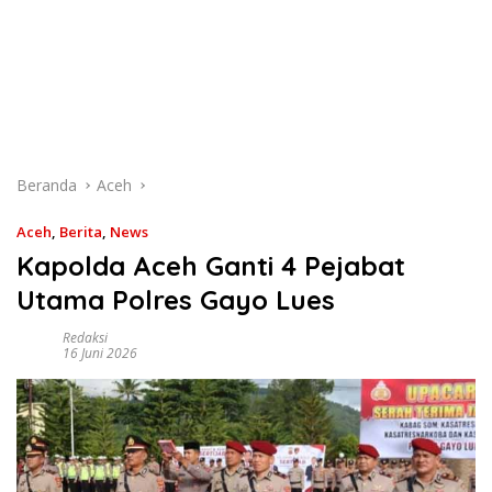
Beranda
Aceh
Aceh
,
Berita
,
News
Kapolda Aceh Ganti 4 Pejabat
Utama Polres Gayo Lues
Redaksi
16 Juni 2026