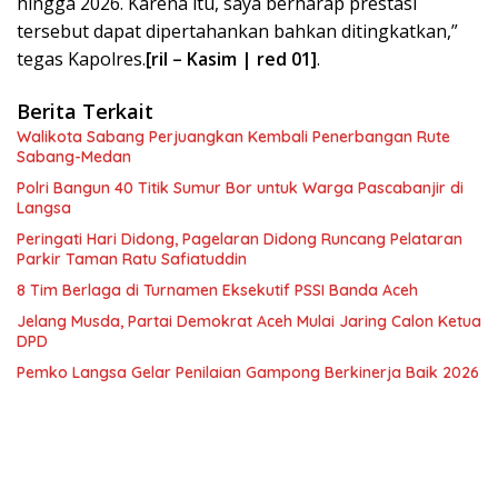
hingga 2026. Karena itu, saya berharap prestasi
tersebut dapat dipertahankan bahkan ditingkatkan,”
tegas Kapolres.
[ril – Kasim | red 01]
.
Berita Terkait
Walikota Sabang Perjuangkan Kembali Penerbangan Rute
Sabang-Medan
Polri Bangun 40 Titik Sumur Bor untuk Warga Pascabanjir di
Langsa
Peringati Hari Didong, Pagelaran Didong Runcang Pelataran
Parkir Taman Ratu Safiatuddin
8 Tim Berlaga di Turnamen Eksekutif PSSI Banda Aceh
Jelang Musda, Partai Demokrat Aceh Mulai Jaring Calon Ketua
DPD
Pemko Langsa Gelar Penilaian Gampong Berkinerja Baik 2026