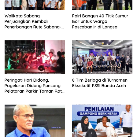
Walikota Sabang
Polri Bangun 40 Titik Sumur
Perjuangkan Kembali
Bor untuk Warga
Penerbangan Rute Sabang-
Pascabanjir di Langsa
Medan
Peringati Hari Didong,
8 Tim Berlaga di Turnamen
Pagelaran Didong Runcang
Eksekutif PSSI Banda Aceh
Pelataran Parkir Taman Ratu
Safiatuddin