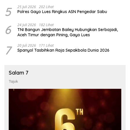
5
25 Juli 2026
202 Lihat
Polres Gayo Lues Ringkus ASN Pengedar Sabu
6
24 Juli 2026
182 Lihat
TNI Bangun Jembatan Bailey Hubungkan Serbajadi,
Aceh Timur dengan Pining, Gayo Lues
7
20 Juli 2026
171 Lihat
Spanyol Tasbihkan Raja Sepakbola Dunia 2026
Salam 7
Tajuk