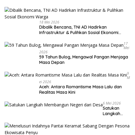
18 Mei 2026
Dibalik Bencana, TNI AD Hadirkan
Infrastruktur & Pulihkan Sosial Ekonomi
Warga
17
Mei
2026
59 Tahun Bulog, Mengawal Pangan Menjaga
Masa Depan
9
M
Ei 2026
Aceh: Antara Romantisme Masa Lalu dan
Realitas Masa Kini
6 Mei 2026
Satukan
Langkah
Membangun
Negeri dari
Desa