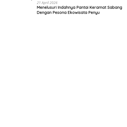
21 April 2026
Menelusuri Indahnya Pantai Keramat Sabang
Dengan Pesona Ekowisata Penyu