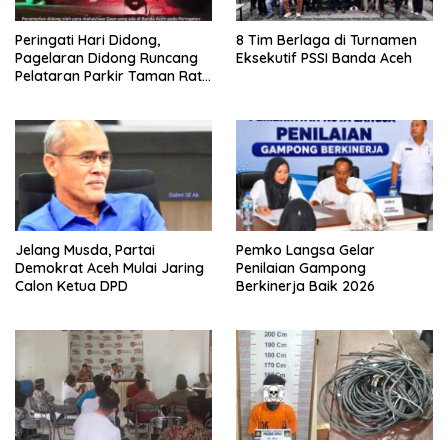
Peringati Hari Didong,
8 Tim Berlaga di Turnamen
Pagelaran Didong Runcang
Eksekutif PSSI Banda Aceh
Pelataran Parkir Taman Ratu
Safiatuddin
Jelang Musda, Partai
Pemko Langsa Gelar
Demokrat Aceh Mulai Jaring
Penilaian Gampong
Calon Ketua DPD
Berkinerja Baik 2026