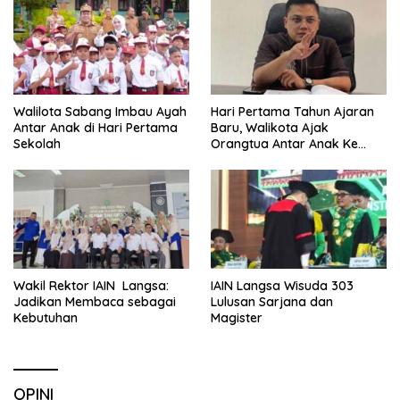
Walilota Sabang Imbau Ayah
Hari Pertama Tahun Ajaran
Antar Anak di Hari Pertama
Baru, Walikota Ajak
Sekolah
Orangtua Antar Anak Ke
Sekolah
Wakil Rektor IAIN Langsa:
IAIN Langsa Wisuda 303
Jadikan Membaca sebagai
Lulusan Sarjana dan
Kebutuhan
Magister
OPINI