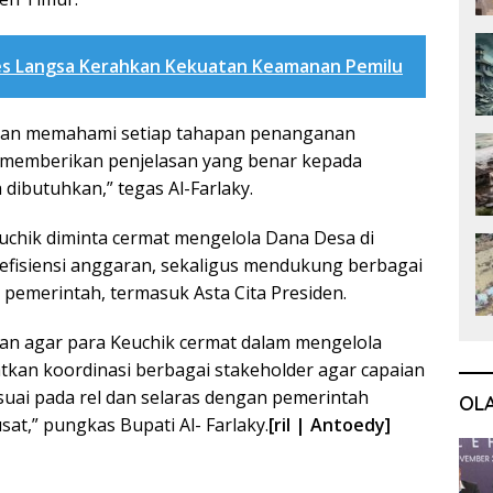
es Langsa Kerahkan Kekuatan Keamanan Pemilu
kan memahami setiap tahapan penanganan
memberikan penjelasan yang benar kepada
 dibutuhkan,” tegas Al-Farlaky.
keuchik diminta cermat mengelola Dana Desa di
efisiensi anggaran, sekaligus mendukung berbagai
 pemerintah, termasuk Asta Cita Presiden.
san agar para Keuchik cermat dalam mengelola
tkan koordinasi berbagai stakeholder agar capaian
ai pada rel dan selaras dengan pemerintah
OL
at,” pungkas Bupati Al- Farlaky.
[ril | Antoedy]