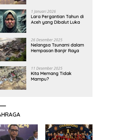
1 Januari 2026
Lara Pergantian Tahun di
Aceh yang Dibalut Luka
26 Desember 2025
Nelangsa Tsunami dalam
Hempasan Banjir Raya
11 Desember 2025
Kita Memang Tidak
Mampu?
AHRAGA