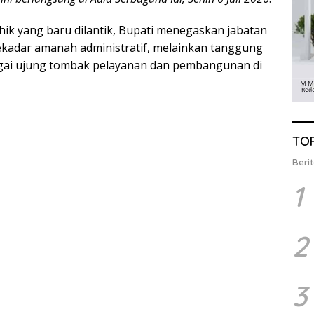
ik yang baru dilantik, Bupati menegaskan jabatan
ekadar amanah administratif, melainkan tanggung
gai ujung tombak pelayanan dan pembangunan di
TO
Berit
1
2
3