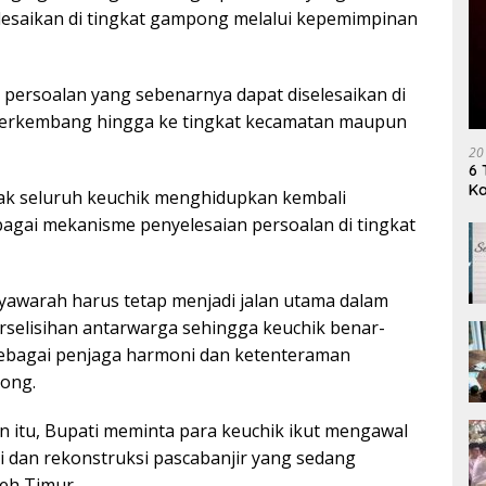
elesaikan di tingkat gampong melalui kepemimpinan
persoalan yang sebenarnya dapat diselesaikan di
 berkembang hingga ke tingkat kecamatan maupun
20
6 
K
jak seluruh keuchik menghidupkan kembali
bagai mekanisme penyelesaian persoalan di tingkat
awarah harus tetap menjadi jalan utama dalam
rselisihan antarwarga sehingga keuchik benar-
ebagai penjaga harmoni dan ketenteraman
ong.
 itu, Bupati meminta para keuchik ikut mengawal
si dan rekonstruksi pascabanjir yang sedang
eh Timur.