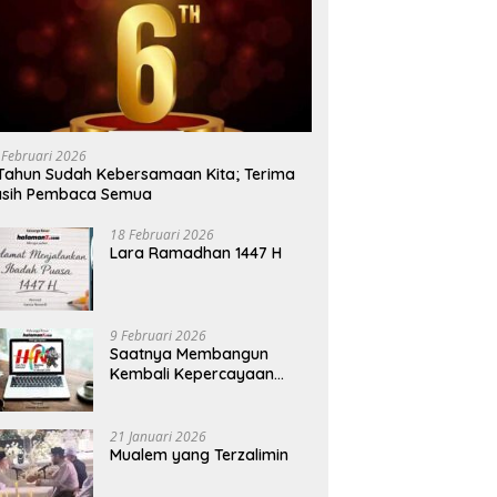
 Februari 2026
Tahun Sudah Kebersamaan Kita; Terima
asih Pembaca Semua
18 Februari 2026
Lara Ramadhan 1447 H
9 Februari 2026
Saatnya Membangun
Kembali Kepercayaan
Terhadap Pers
21 Januari 2026
Mualem yang Terzalimin