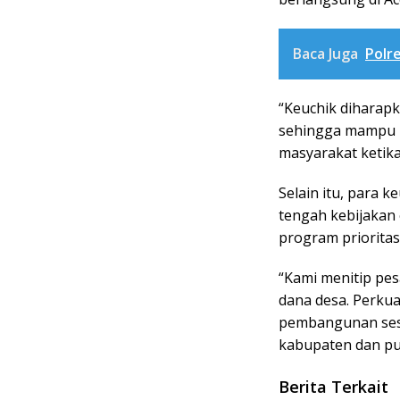
Baca Juga
Polr
“Keuchik diharap
sehingga mampu 
masyarakat ketika
Selain itu, para 
tengah kebijakan 
program prioritas
“Kami menitip pe
dana desa. Perkua
pembangunan sesu
kabupaten dan pus
Berita Terkait