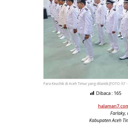
Para Keuchik di Aceh Timur yang dilantik.[FOTO: h7
Dibaca :
165
halaman7.co
Farlaky,
Kabupaten Aceh Ti