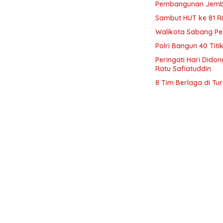
Pembangunan Jemba
Sambut HUT ke 81 R
Walikota Sabang P
Polri Bangun 40 Tit
Peringati Hari Dido
Ratu Safiatuddin
8 Tim Berlaga di Tu