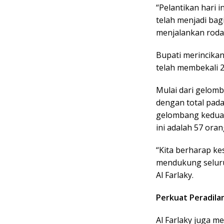
“Pelantikan hari 
telah menjadi bag
menjalankan roda 
Bupati merincika
telah membekali 2
Mulai dari gelo
dengan total pad
gelombang kedua
ini adalah 57 oran
“Kita berharap k
mendukung seluru
Al Farlaky.
Perkuat Peradila
Al Farlaky juga 