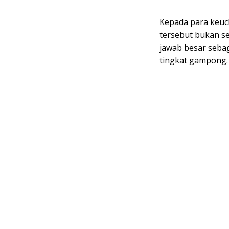
Kepada para keuch
tersebut bukan s
jawab besar seba
tingkat gampong.