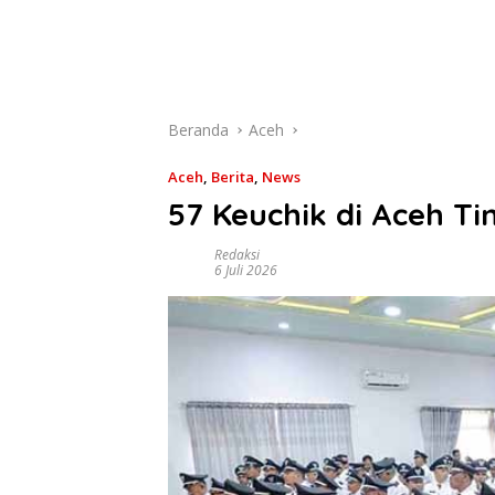
Beranda
Aceh
Aceh
,
Berita
,
News
57 Keuchik di Aceh Ti
Redaksi
6 Juli 2026