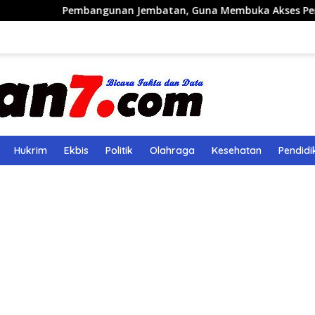
gunan Jembatan, Guna Membuka Akses Perkebunan dan Ekon
Hukrim
Ekbis
Politik
Olahraga
Kesehatan
Pendidi