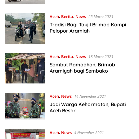
Aceh
,
Berita
,
News
25 Maret 2023
Tradisi Bagi Takjil Brimob Kompi
Pelopor Aramiah
Aceh
,
Berita
,
News
18 Maret 2023
Sambut Ramadhan, Brimob
Aramiyah bagi Sembako
Aceh
,
News
14 November 2021
Jadi Warga Kehormatan, Bupati
Aceh Besar
Aceh
,
News
4 November 2021