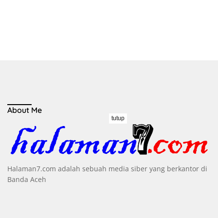
About Me
tutup
Halaman7.com adalah sebuah media siber yang berkantor di
Banda Aceh