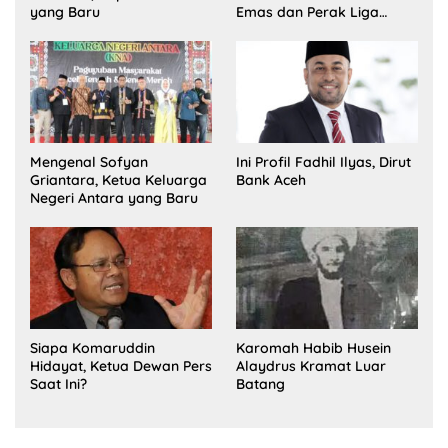
yang Baru
Emas dan Perak Liga
Olimpiade Nasional
Mengenal Sofyan
Ini Profil Fadhil Ilyas, Dirut
Griantara, Ketua Keluarga
Bank Aceh
Negeri Antara yang Baru
Siapa Komaruddin
Karomah Habib Husein
Hidayat, Ketua Dewan Pers
Alaydrus Kramat Luar
Saat Ini?
Batang