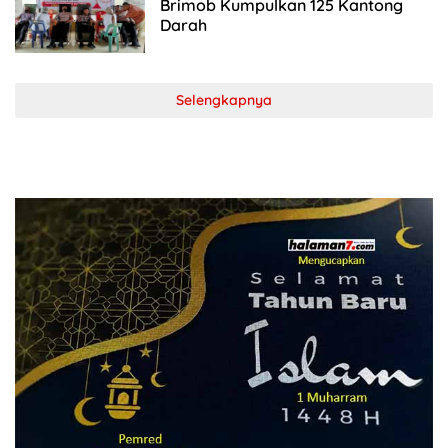
Brimob Kumpulkan 125 Kantong
Darah
Selengkapnya