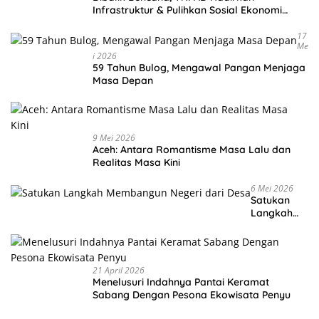
Infrastruktur & Pulihkan Sosial Ekonomi
Warga
17
Me
I 2026
59 Tahun Bulog, Mengawal Pangan Menjaga
Masa Depan
9 Mei 2026
Aceh: Antara Romantisme Masa Lalu dan
Realitas Masa Kini
6 Mei 2026
Satukan
Langkah
Membangu
n Negeri
dari Desa
21 April 2026
Menelusuri Indahnya Pantai Keramat
Sabang Dengan Pesona Ekowisata Penyu