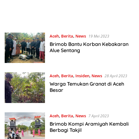
Aceh
,
Berita
,
News
19 Mei 2023
Brimob Bantu Korban Kebakaran
Alue Sentang
Aceh
,
Berita
,
Insiden
,
News
28 April 2023
Warga Temukan Granat di Aceh
Besar
Aceh
,
Berita
,
News
7 April 2023
Brimob Kompi Aramiyah Kembali
Berbagi Takjil