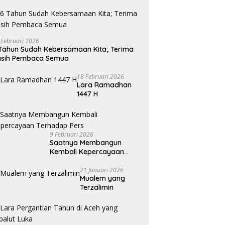
 Februari 2026
Tahun Sudah Kebersamaan Kita; Terima
asih Pembaca Semua
18 Februari 2026
Lara Ramadhan
1447 H
9 Februari 2026
Saatnya Membangun
Kembali Kepercayaan
Terhadap Pers
21 Januari 2026
Mualem yang
Terzalimin