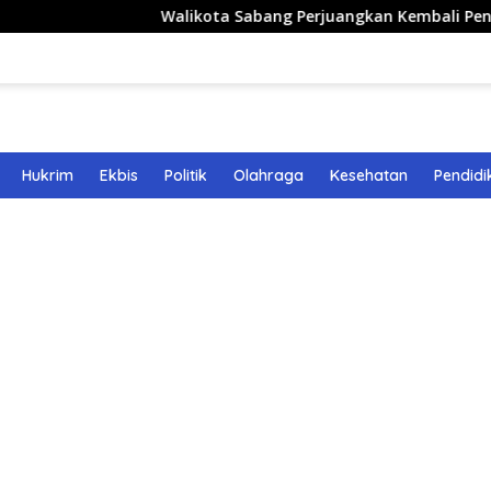
Walikota Sabang Perjuangkan Kembali Penerbangan Ru
Hukrim
Ekbis
Politik
Olahraga
Kesehatan
Pendidi