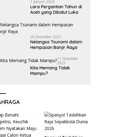
1 Januari 2026
Lara Pergantian Tahun di
Aceh yang Dibalut Luka
26 Desember 2025
Nelangsa Tsunami dalam
Hempasan Banjir Raya
11 Desember
2025
Kita Memang Tidak
Mampu?
AHRAGA