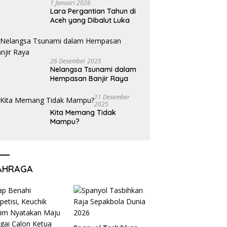
1 Januari 2026
Lara Pergantian Tahun di
Aceh yang Dibalut Luka
26 Desember 2025
Nelangsa Tsunami dalam
Hempasan Banjir Raya
11 Desember
2025
Kita Memang Tidak
Mampu?
AHRAGA