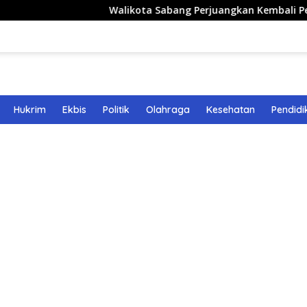
Walikota Sabang Perjuangkan Kembali Penerbangan 
Hukrim
Ekbis
Politik
Olahraga
Kesehatan
Pendidi