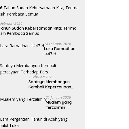
 Februari 2026
Tahun Sudah Kebersamaan Kita; Terima
asih Pembaca Semua
18 Februari 2026
Lara Ramadhan
1447 H
9 Februari 2026
Saatnya Membangun
Kembali Kepercayaan
Terhadap Pers
21 Januari 2026
Mualem yang
Terzalimin