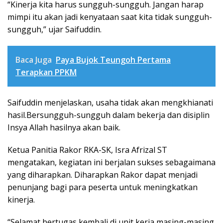
“Kinerja kita harus sungguh-sungguh. Jangan harap
mimpi itu akan jadi kenyataan saat kita tidak sungguh-
sungguh,” ujar Saifuddin.
Baca Juga
Paya Bujok Teungoh Pertama
Terapkan PPKM
Saifuddin menjelaskan, usaha tidak akan mengkhianati
hasil.Bersungguh-sungguh dalam bekerja dan disiplin
Insya Allah hasilnya akan baik.
Ketua Panitia Rakor RKA-SK, Isra Afrizal ST
mengatakan, kegiatan ini berjalan sukses sebagaimana
yang diharapkan. Diharapkan Rakor dapat menjadi
penunjang bagi para peserta untuk meningkatkan
kinerja.
“Selamat bertugas kembali di unit kerja masing-masing