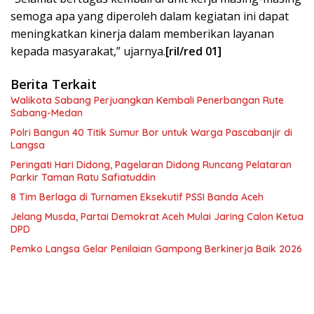
semoga apa yang diperoleh dalam kegiatan ini dapat
meningkatkan kinerja dalam memberikan layanan
kepada masyarakat,” ujarnya.
[ril/red 01]
Berita Terkait
Walikota Sabang Perjuangkan Kembali Penerbangan Rute
Sabang-Medan
Polri Bangun 40 Titik Sumur Bor untuk Warga Pascabanjir di
Langsa
Peringati Hari Didong, Pagelaran Didong Runcang Pelataran
Parkir Taman Ratu Safiatuddin
8 Tim Berlaga di Turnamen Eksekutif PSSI Banda Aceh
Jelang Musda, Partai Demokrat Aceh Mulai Jaring Calon Ketua
DPD
Pemko Langsa Gelar Penilaian Gampong Berkinerja Baik 2026