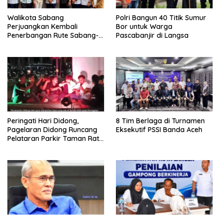
Walikota Sabang
Polri Bangun 40 Titik Sumur
Perjuangkan Kembali
Bor untuk Warga
Penerbangan Rute Sabang-
Pascabanjir di Langsa
Medan
Peringati Hari Didong,
8 Tim Berlaga di Turnamen
Pagelaran Didong Runcang
Eksekutif PSSI Banda Aceh
Pelataran Parkir Taman Ratu
Safiatuddin