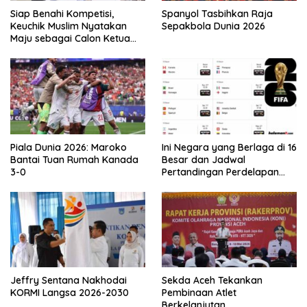
Siap Benahi Kompetisi,
Spanyol Tasbihkan Raja
Keuchik Muslim Nyatakan
Sepakbola Dunia 2026
Maju sebagai Calon Ketua
Asprov PSSI Aceh
Piala Dunia 2026: Maroko
Ini Negara yang Berlaga di 16
Bantai Tuan Rumah Kanada
Besar dan Jadwal
3-0
Pertandingan Perdelapan
final Piala Dunia 2026
Jeffry Sentana Nakhodai
Sekda Aceh Tekankan
KORMI Langsa 2026-2030
Pembinaan Atlet
Berkelanjutan