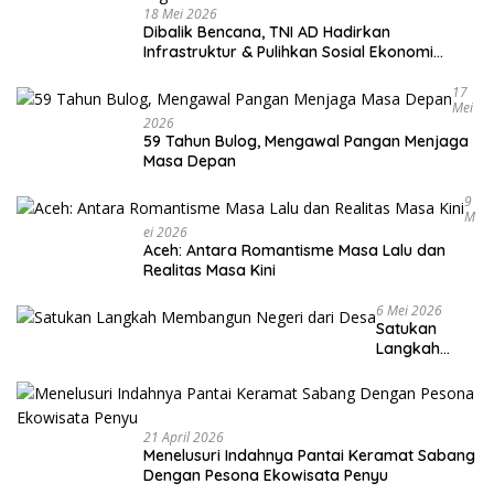
18 Mei 2026
Dibalik Bencana, TNI AD Hadirkan
Infrastruktur & Pulihkan Sosial Ekonomi
Warga
17
Mei
2026
59 Tahun Bulog, Mengawal Pangan Menjaga
Masa Depan
9
M
Ei 2026
Aceh: Antara Romantisme Masa Lalu dan
Realitas Masa Kini
6 Mei 2026
Satukan
Langkah
Membangun
Negeri dari
Desa
21 April 2026
Menelusuri Indahnya Pantai Keramat Sabang
Dengan Pesona Ekowisata Penyu