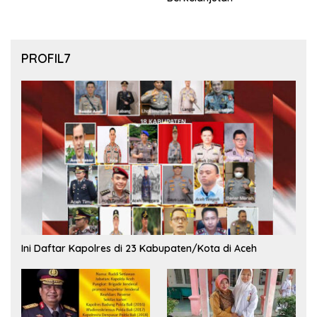
PROFIL7
Ini Daftar Kapolres di 23 Kabupaten/Kota di Aceh