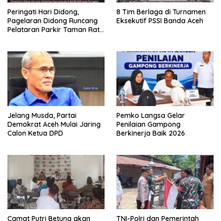
Peringati Hari Didong,
8 Tim Berlaga di Turnamen
Pagelaran Didong Runcang
Eksekutif PSSI Banda Aceh
Pelataran Parkir Taman Ratu
Safiatuddin
Jelang Musda, Partai
Pemko Langsa Gelar
Demokrat Aceh Mulai Jaring
Penilaian Gampong
Calon Ketua DPD
Berkinerja Baik 2026
Camat Putri Betung akan
TNI-Polri dan Pemerintah