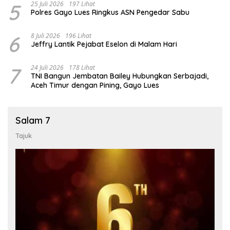
5
25 Juli 2026
197 Lihat
Polres Gayo Lues Ringkus ASN Pengedar Sabu
6
8 Juli 2026
196 Lihat
Jeffry Lantik Pejabat Eselon di Malam Hari
7
24 Juli 2026
178 Lihat
TNI Bangun Jembatan Bailey Hubungkan Serbajadi,
Aceh Timur dengan Pining, Gayo Lues
Salam 7
Tajuk