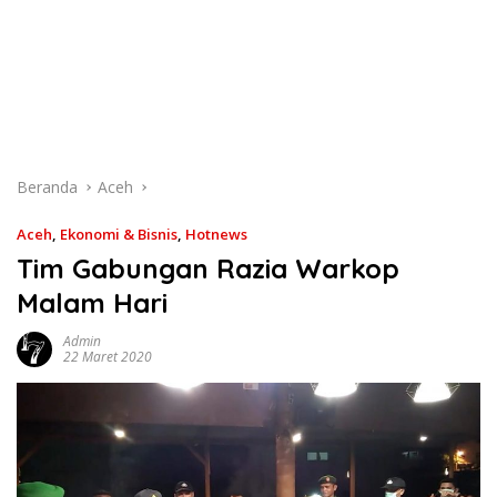
Beranda
Aceh
Aceh
,
Ekonomi & Bisnis
,
Hotnews
Tim Gabungan Razia Warkop
Malam Hari
Admin
22 Maret 2020