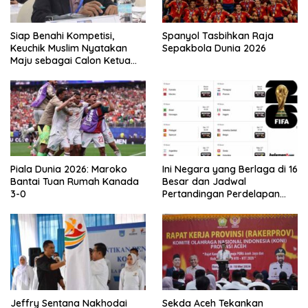
Siap Benahi Kompetisi,
Spanyol Tasbihkan Raja
Keuchik Muslim Nyatakan
Sepakbola Dunia 2026
Maju sebagai Calon Ketua
Asprov PSSI Aceh
Piala Dunia 2026: Maroko
Ini Negara yang Berlaga di 16
Bantai Tuan Rumah Kanada
Besar dan Jadwal
3-0
Pertandingan Perdelapan
final Piala Dunia 2026
Jeffry Sentana Nakhodai
Sekda Aceh Tekankan