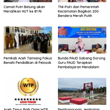
Camat Putri Betung akan
TNI-Polri dan Pemerintah
Meriahkan HUT ke 81 RI
Kecamatan Bagikan 200
Bendera Merah Putih
Pemkab Aceh Tamiang Fokus
Bunda PAUD Sabang Dorong
Benahi Pendidikan di Pelosok
Guru PAUD Terapkan
Pembelajaran Mendalam
Aceh Timur Raih Opini WTP
Pembangunan Jembatan