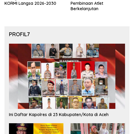
KORMI Langsa 2026-2030
Pembinaan Atlet
Berkelanjutan
PROFIL7
Ini Daftar Kapolres di 23 Kabupaten/Kota di Aceh