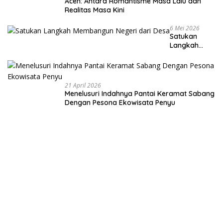
Aceh: Antara Romantisme Masa Lalu dan
Realitas Masa Kini
6 Mei 2026
Satukan
Langkah
Membangun
Negeri dari
Desa
21 April 2026
Menelusuri Indahnya Pantai Keramat Sabang
Dengan Pesona Ekowisata Penyu