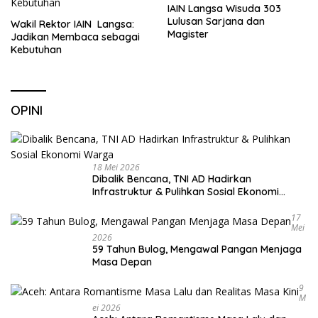
IAIN Langsa Wisuda 303
Lulusan Sarjana dan
Wakil Rektor IAIN Langsa:
Magister
Jadikan Membaca sebagai
Kebutuhan
OPINI
18 Mei 2026
Dibalik Bencana, TNI AD Hadirkan
Infrastruktur & Pulihkan Sosial Ekonomi
Warga
17
Mei
2026
59 Tahun Bulog, Mengawal Pangan Menjaga
Masa Depan
9
M
Ei 2026