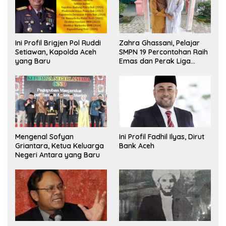
Ini Profil Brigjen Pol Ruddi
Zahra Ghassani, Pelajar
Setiawan, Kapolda Aceh
SMPN 19 Percontohan Raih
yang Baru
Emas dan Perak Liga
Olimpiade Nasional
Mengenal Sofyan
Ini Profil Fadhil Ilyas, Dirut
Griantara, Ketua Keluarga
Bank Aceh
Negeri Antara yang Baru