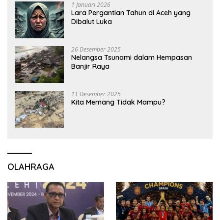
1 Januari 2026
Lara Pergantian Tahun di Aceh yang
Dibalut Luka
26 Desember 2025
Nelangsa Tsunami dalam Hempasan
Banjir Raya
11 Desember 2025
Kita Memang Tidak Mampu?
OLAHRAGA