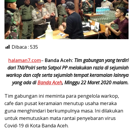
Dibaca :
535
halaman7.com
–
Banda Aceh:
Tim gabungan yang terdiri
dari TNI/Polri serta Satpol PP melakukan razia di sejumlah
warkop dan cafe serta sejumlah tempat keramaian lainnya
yang ada di
Banda Aceh
, Minggu 22 Maret 2020 malam.
Tim gabungan ini meminta para pengelola warkop,
cafe dan pusat keramaian menutup usaha meraka
guna menghindari berkumpulnya masa. Ini dilakukan
untuk memutuskan mata rantai penyebaran virus
Covid-19 di Kota Banda Aceh.