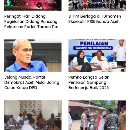
Peringati Hari Didong,
8 Tim Berlaga di Turnamen
Pagelaran Didong Runcang
Eksekutif PSSI Banda Aceh
Pelataran Parkir Taman Ratu
Safiatuddin
Jelang Musda, Partai
Pemko Langsa Gelar
Demokrat Aceh Mulai Jaring
Penilaian Gampong
Calon Ketua DPD
Berkinerja Baik 2026