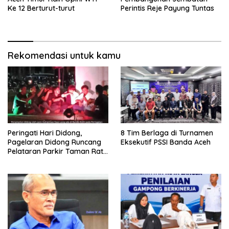
Ke 12 Berturut-turut
Perintis Reje Payung Tuntas
Rekomendasi untuk kamu
Peringati Hari Didong,
8 Tim Berlaga di Turnamen
Pagelaran Didong Runcang
Eksekutif PSSI Banda Aceh
Pelataran Parkir Taman Ratu
Safiatuddin