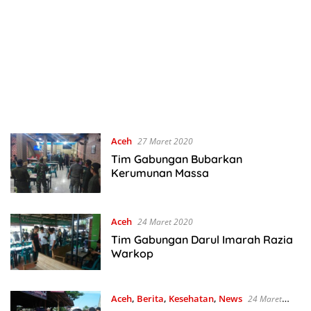
Aceh
27 Maret 2020
Tim Gabungan Bubarkan
Kerumunan Massa
Aceh
24 Maret 2020
Tim Gabungan Darul Imarah Razia
Warkop
Aceh
,
Berita
,
Kesehatan
,
News
24 Maret