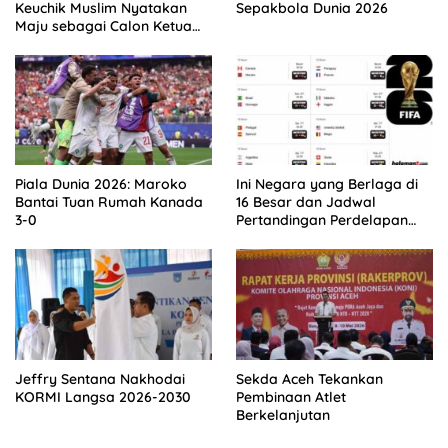
Keuchik Muslim Nyatakan
Sepakbola Dunia 2026
Maju sebagai Calon Ketua
Asprov PSSI Aceh
Piala Dunia 2026: Maroko
Ini Negara yang Berlaga di
Bantai Tuan Rumah Kanada
16 Besar dan Jadwal
3-0
Pertandingan Perdelapan
final Piala Dunia 2026
Jeffry Sentana Nakhodai
Sekda Aceh Tekankan
KORMI Langsa 2026-2030
Pembinaan Atlet
Berkelanjutan