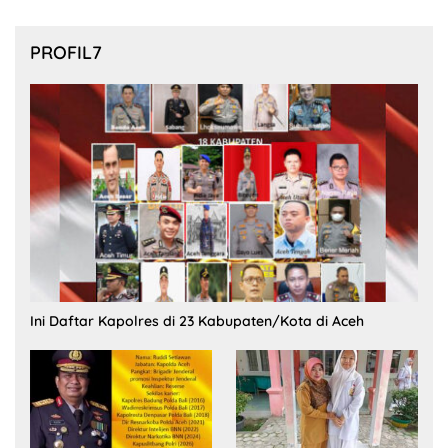
PROFIL7
Ini Daftar Kapolres di 23 Kabupaten/Kota di Aceh