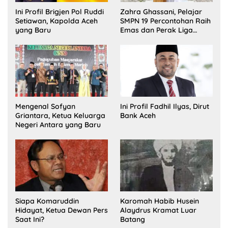
Ini Profil Brigjen Pol Ruddi
Zahra Ghassani, Pelajar
Setiawan, Kapolda Aceh
SMPN 19 Percontohan Raih
yang Baru
Emas dan Perak Liga
Olimpiade Nasional
Mengenal Sofyan
Ini Profil Fadhil Ilyas, Dirut
Griantara, Ketua Keluarga
Bank Aceh
Negeri Antara yang Baru
Siapa Komaruddin
Karomah Habib Husein
Hidayat, Ketua Dewan Pers
Alaydrus Kramat Luar
Saat Ini?
Batang