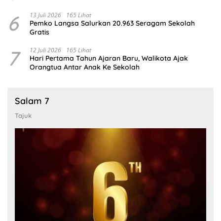
6
13 Juli 2026
165 Lihat
Pemko Langsa Salurkan 20.963 Seragam Sekolah
Gratis
7
12 Juli 2026
165 Lihat
Hari Pertama Tahun Ajaran Baru, Walikota Ajak
Orangtua Antar Anak Ke Sekolah
Salam 7
Tajuk