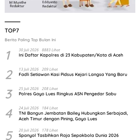
TOP7
Berita Paling Top Bulan Ini
1
30 Juli 2026
8883 Lihat
Ini Daftar Kapolres di 23 Kabupaten/Kota di Aceh
2
13 Juli 2026
209 Lihat
Fadli Setiawan Kasi Pidsus Kejari Langsa Yang Baru
3
25 Juli 2026
208 Lihat
Polres Gayo Lues Ringkus ASN Pengedar Sabu
4
24 Juli 2026
184 Lihat
TNI Bangun Jembatan Bailey Hubungkan Serbajadi,
Aceh Timur dengan Pining, Gayo Lues
5
20 Juli 2026
178 Lihat
Spanyol Tasbihkan Raja Sepakbola Dunia 2026