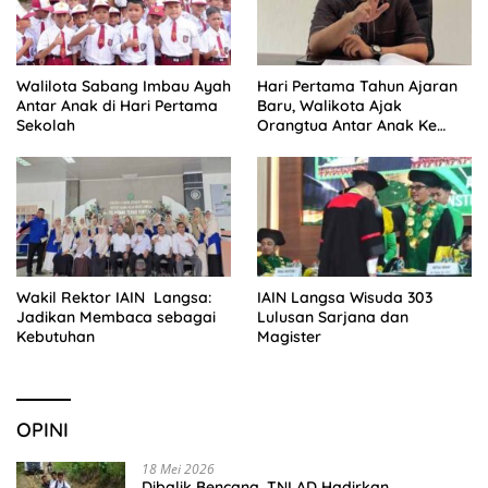
Walilota Sabang Imbau Ayah
Hari Pertama Tahun Ajaran
Antar Anak di Hari Pertama
Baru, Walikota Ajak
Sekolah
Orangtua Antar Anak Ke
Sekolah
Wakil Rektor IAIN Langsa:
IAIN Langsa Wisuda 303
Jadikan Membaca sebagai
Lulusan Sarjana dan
Kebutuhan
Magister
OPINI
18 Mei 2026
Dibalik Bencana, TNI AD Hadirkan