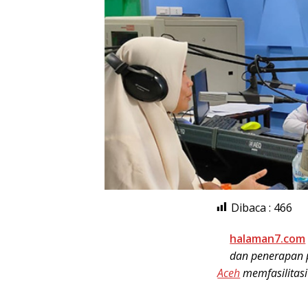
Dibaca :
466
halaman7.com
dan penerapan p
Aceh
memfasilitasi