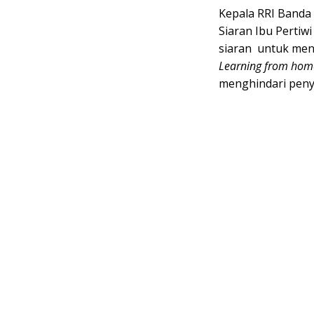
Kepala RRI Banda
Siaran Ibu Pertiw
siaran untuk me
Learning from hom
menghindari penye