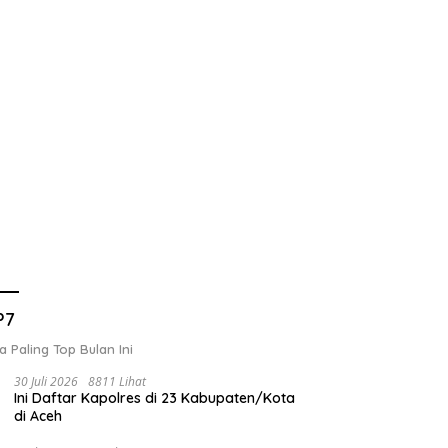
P7
a Paling Top Bulan Ini
30 Juli 2026
8811 Lihat
Ini Daftar Kapolres di 23 Kabupaten/Kota
di Aceh