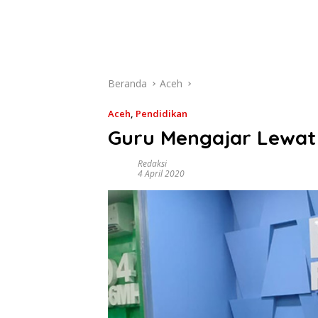
Beranda
Aceh
Aceh
,
Pendidikan
Guru Mengajar Lewat
Redaksi
4 April 2020