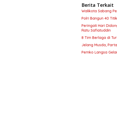
Berita Terkait
Walikota Sabang P
Polri Bangun 40 Tit
Peringati Hari Dido
Ratu Safiatuddin
8 Tim Berlaga di Tu
Jelang Musda, Parta
Pemko Langsa Gelar