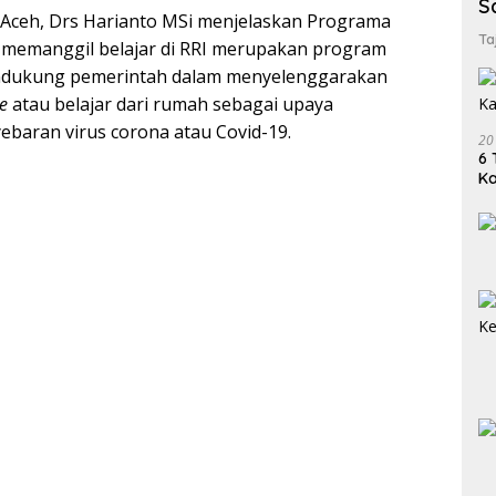
S
 Aceh, Drs Harianto MSi menjelaskan Programa
Ta
i memanggil belajar di RRI merupakan program
ndukung pemerintah dalam menyelenggarakan
e
atau belajar dari rumah sebagai upaya
baran virus corona atau Covid-19.
20
6 
K