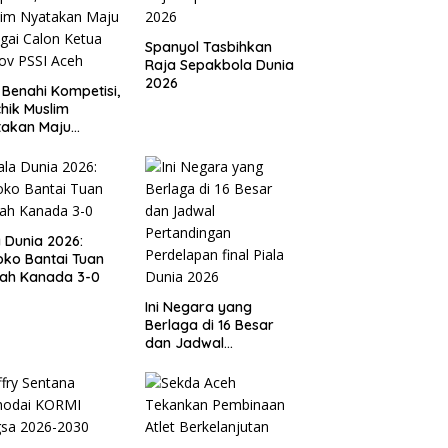
Spanyol Tasbihkan
Raja Sepakbola Dunia
2026
 Benahi Kompetisi,
hik Muslim
takan Maju
gai Calon Ketua
ov PSSI Aceh
a Dunia 2026:
ko Bantai Tuan
ah Kanada 3-0
Ini Negara yang
Berlaga di 16 Besar
dan Jadwal
Pertandingan
Perdelapan final Piala
Dunia 2026