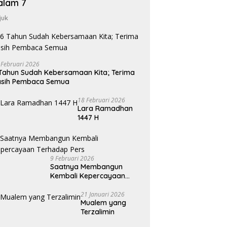
alam 7
juk
 Februari 2026
Tahun Sudah Kebersamaan Kita; Terima
asih Pembaca Semua
18 Februari 2026
Lara Ramadhan
1447 H
9 Februari 2026
Saatnya Membangun
Kembali Kepercayaan
Terhadap Pers
21 Januari 2026
Mualem yang
Terzalimin