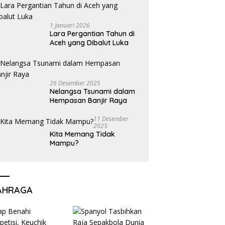
1 Januari 2026
Lara Pergantian Tahun di
Aceh yang Dibalut Luka
26 Desember 2025
Nelangsa Tsunami dalam
Hempasan Banjir Raya
11 Desember
2025
Kita Memang Tidak
Mampu?
AHRAGA