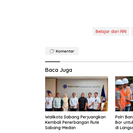
Belajar dari RRI
Komentar
Baca Juga
Walikota Sabang Perjuangkan
Polri Ba
Kembali Penerbangan Rute
Bor untu
Sabang-Medan
di Langs