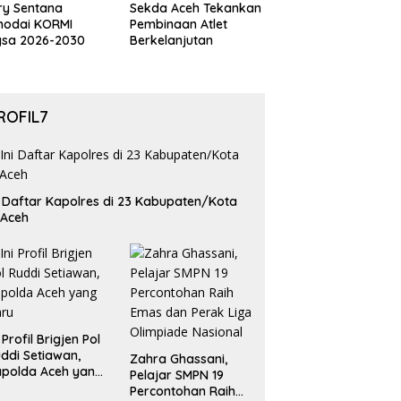
ry Sentana
Sekda Aceh Tekankan
hodai KORMI
Pembinaan Atlet
gsa 2026-2030
Berkelanjutan
ROFIL7
i Daftar Kapolres di 23 Kabupaten/Kota
 Aceh
i Profil Brigjen Pol
ddi Setiawan,
Zahra Ghassani,
polda Aceh yang
Pelajar SMPN 19
aru
Percontohan Raih