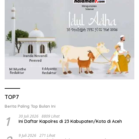
TOP7
Berita Paling Top Bulan Ini
1
30 Juli 2026
8809 Lihat
Ini Daftar Kapolres di 23 Kabupaten/Kota di Aceh
9 Juli 2026
271 Lihat