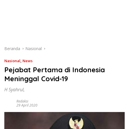
Beranda
Nasional
Nasional
,
News
Pejabat Pertama di Indonesia
Meninggal Covid-19
H Syahrul,
Redaksi
29 April 2020