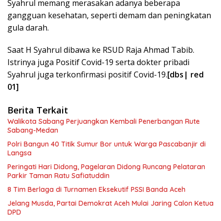
Syahrul memang merasakan adanya beberapa
gangguan kesehatan, seperti demam dan peningkatan
gula darah.
Saat H Syahrul dibawa ke RSUD Raja Ahmad Tabib.
Istrinya juga Positif Covid-19 serta dokter pribadi
Syahrul juga terkonfirmasi positif Covid-19.
[dbs| red
01]
Berita Terkait
Walikota Sabang Perjuangkan Kembali Penerbangan Rute
Sabang-Medan
Polri Bangun 40 Titik Sumur Bor untuk Warga Pascabanjir di
Langsa
Peringati Hari Didong, Pagelaran Didong Runcang Pelataran
Parkir Taman Ratu Safiatuddin
8 Tim Berlaga di Turnamen Eksekutif PSSI Banda Aceh
Jelang Musda, Partai Demokrat Aceh Mulai Jaring Calon Ketua
DPD