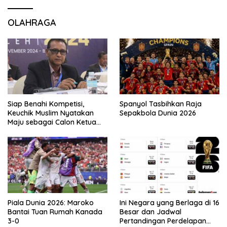
OLAHRAGA
Siap Benahi Kompetisi,
Spanyol Tasbihkan Raja
Keuchik Muslim Nyatakan
Sepakbola Dunia 2026
Maju sebagai Calon Ketua
Asprov PSSI Aceh
Piala Dunia 2026: Maroko
Ini Negara yang Berlaga di 16
Bantai Tuan Rumah Kanada
Besar dan Jadwal
3-0
Pertandingan Perdelapan