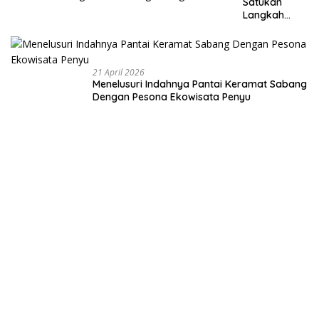
Satukan
Langkah
Membangun
Negeri dari
Desa
21 April 2026
Menelusuri Indahnya Pantai Keramat Sabang
Dengan Pesona Ekowisata Penyu