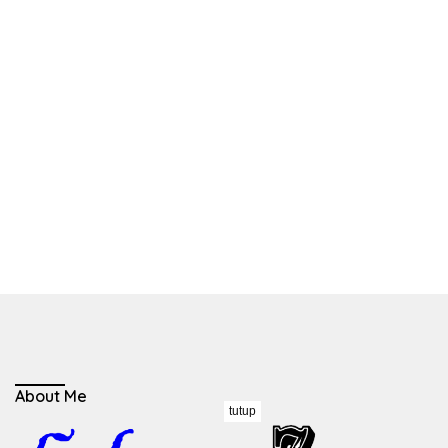
About Me
tutup