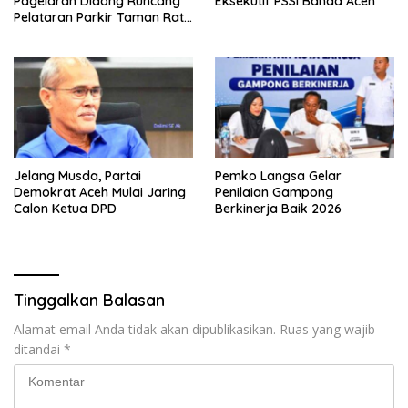
Pagelaran Didong Runcang
Eksekutif PSSI Banda Aceh
Pelataran Parkir Taman Ratu
Safiatuddin
Jelang Musda, Partai
Pemko Langsa Gelar
Demokrat Aceh Mulai Jaring
Penilaian Gampong
Calon Ketua DPD
Berkinerja Baik 2026
Tinggalkan Balasan
Alamat email Anda tidak akan dipublikasikan.
Ruas yang wajib
ditandai
*