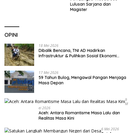
Lulusan Sarjana dan
Magister
OPINI
18 Mei 2026
Dibalik Bencana, TNI AD Hadirkan
Infrastruktur & Pulihkan Sosial Ekonomi
Warga
17 Mei 2026
59 Tahun Bulog, Mengawal Pangan Menjaga
Masa Depan
9
M
Ei 2026
Aceh: Antara Romantisme Masa Lalu dan
Realitas Masa Kini
6 Mei 2026