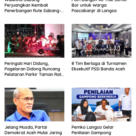
Perjuangkan Kembali
Bor untuk Warga
Penerbangan Rute Sabang-
Pascabanjir di Langsa
Medan
Peringati Hari Didong,
8 Tim Berlaga di Turnamen
Pagelaran Didong Runcang
Eksekutif PSSI Banda Aceh
Pelataran Parkir Taman Ratu
Safiatuddin
Jelang Musda, Partai
Pemko Langsa Gelar
Demokrat Aceh Mulai Jaring
Penilaian Gampong