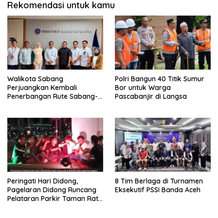
Rekomendasi untuk kamu
Walikota Sabang
Polri Bangun 40 Titik Sumur
Perjuangkan Kembali
Bor untuk Warga
Penerbangan Rute Sabang-
Pascabanjir di Langsa
Medan
Peringati Hari Didong,
8 Tim Berlaga di Turnamen
Pagelaran Didong Runcang
Eksekutif PSSI Banda Aceh
Pelataran Parkir Taman Ratu
Safiatuddin