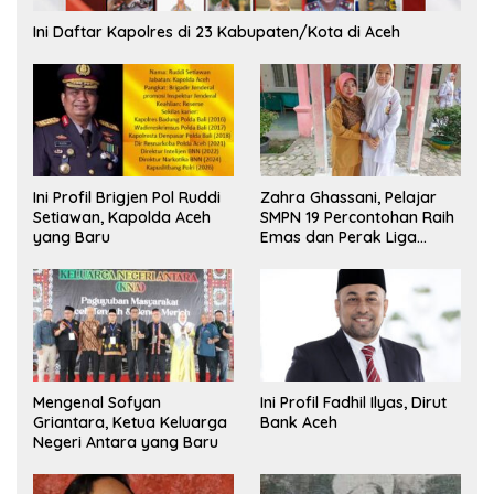
Ini Daftar Kapolres di 23 Kabupaten/Kota di Aceh
Ini Profil Brigjen Pol Ruddi
Zahra Ghassani, Pelajar
Setiawan, Kapolda Aceh
SMPN 19 Percontohan Raih
yang Baru
Emas dan Perak Liga
Olimpiade Nasional
Mengenal Sofyan
Ini Profil Fadhil Ilyas, Dirut
Griantara, Ketua Keluarga
Bank Aceh
Negeri Antara yang Baru