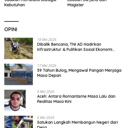
Kebutuhan
Magister
OPINI
18 Mei 2026
Dibalik Bencana, TNI AD Hadirkan
Infrastruktur & Pulihkan Sosial Ekonomi
Warga
17 Mei 2026
59 Tahun Bulog, Mengawal Pangan Menjaga
Masa Depan
9 Mei 2026
Aceh: Antara Romantisme Masa Lalu dan
Realitas Masa Kini
6 Mei 2026
Satukan Langkah Membangun Negeri dari
Desa