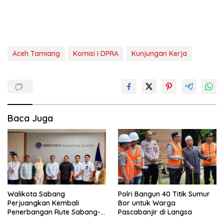
Aceh Tamiang
Komisi I DPRA
Kunjungan Kerja
Baca Juga
Walikota Sabang
Polri Bangun 40 Titik Sumur
Perjuangkan Kembali
Bor untuk Warga
Penerbangan Rute Sabang-
Pascabanjir di Langsa
Medan