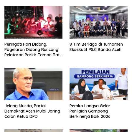
Peringati Hari Didong,
8 Tim Berlaga di Turnamen
Pagelaran Didong Runcang
Eksekutif PSSI Banda Aceh
Pelataran Parkir Taman Ratu
Safiatuddin
Jelang Musda, Partai
Pemko Langsa Gelar
Demokrat Aceh Mulai Jaring
Penilaian Gampong
Calon Ketua DPD
Berkinerja Baik 2026