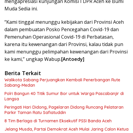
mengapresiasi kunjungan Komisi I DPR Aceh ke Bumi
Muda Sedia ini.
“Kami tinggal menunggu kebijakan dari Provinsi Aceh
dalam pembuatan Posko Pencegahan Covid-19 dan
Pemenuhan Operasional Covid-19 di Perbatasan,
karena itu kewenangan dari Provinsi, kalau tidak pun
kami menunggu pelimpahan kewenangan dari Provinsi
ke kami,” ungkap Wabup.
[Antoedy]
Berita Terkait
Walikota Sabang Perjuangkan Kembali Penerbangan Rute
Sabang-Medan
Polri Bangun 40 Titik Sumur Bor untuk Warga Pascabanjir di
Langsa
Peringati Hari Didong, Pagelaran Didong Runcang Pelataran
Parkir Taman Ratu Safiatuddin
8 Tim Berlaga di Turnamen Eksekutif PSSI Banda Aceh
Jelang Musda, Partai Demokrat Aceh Mulai Jaring Calon Ketua