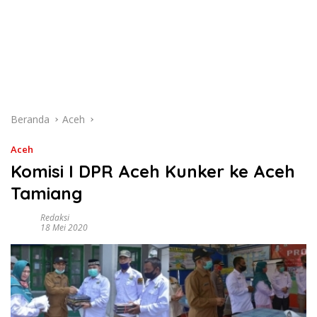
Beranda
Aceh
Aceh
Komisi I DPR Aceh Kunker ke Aceh
Tamiang
Redaksi
18 Mei 2020