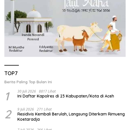
TOP7
Berita Paling Top Bulan Ini
1
30 Juli 2026
8817 Lihat
Ini Daftar Kapolres di 23 Kabupaten/Kota di Aceh
2
9 Juli 2026
271 Lihat
Residivis Kembali Berulah, Langsung Diterkam Rimueng
Koetaradja
7 Juli 2026
266 Lihat