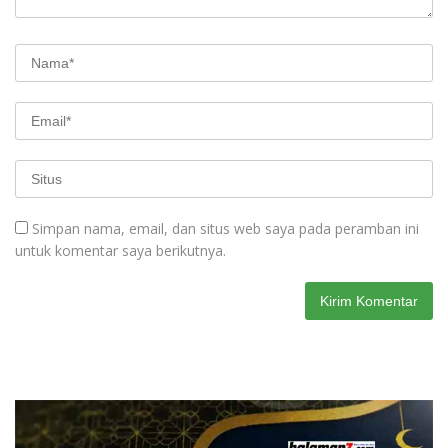
Simpan nama, email, dan situs web saya pada peramban ini
untuk komentar saya berikutnya.