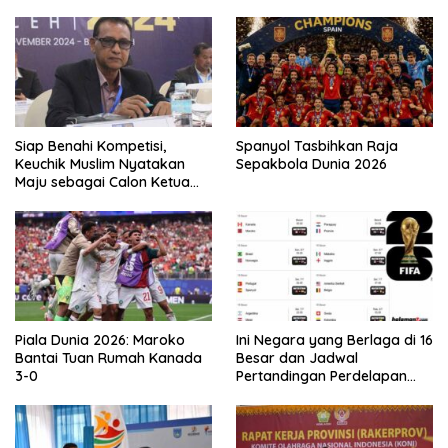
Siap Benahi Kompetisi,
Spanyol Tasbihkan Raja
Keuchik Muslim Nyatakan
Sepakbola Dunia 2026
Maju sebagai Calon Ketua
Asprov PSSI Aceh
Piala Dunia 2026: Maroko
Ini Negara yang Berlaga di 16
Bantai Tuan Rumah Kanada
Besar dan Jadwal
3-0
Pertandingan Perdelapan
final Piala Dunia 2026