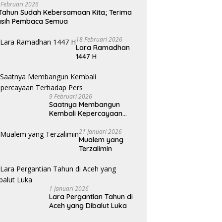
 Februari 2026
Tahun Sudah Kebersamaan Kita; Terima
asih Pembaca Semua
18 Februari 2026
Lara Ramadhan
1447 H
9 Februari 2026
Saatnya Membangun
Kembali Kepercayaan
Terhadap Pers
21 Januari 2026
Mualem yang
Terzalimin
1 Januari 2026
Lara Pergantian Tahun di
Aceh yang Dibalut Luka