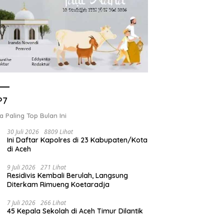
P7
a Paling Top Bulan Ini
30 Juli 2026
8809 Lihat
Ini Daftar Kapolres di 23 Kabupaten/Kota
di Aceh
9 Juli 2026
271 Lihat
Residivis Kembali Berulah, Langsung
Diterkam Rimueng Koetaradja
7 Juli 2026
266 Lihat
45 Kepala Sekolah di Aceh Timur Dilantik