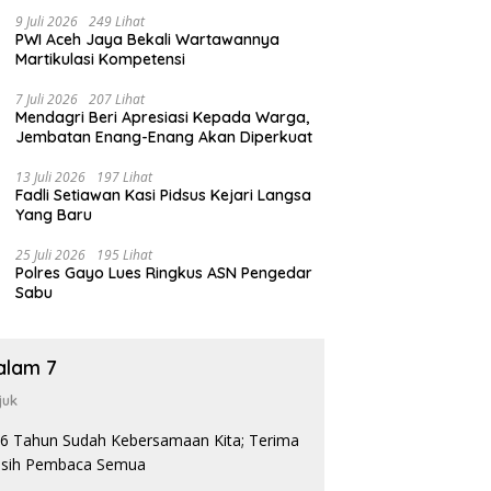
9 Juli 2026
249 Lihat
PWI Aceh Jaya Bekali Wartawannya
Martikulasi Kompetensi
7 Juli 2026
207 Lihat
Mendagri Beri Apresiasi Kepada Warga,
Jembatan Enang-Enang Akan Diperkuat
13 Juli 2026
197 Lihat
Fadli Setiawan Kasi Pidsus Kejari Langsa
Yang Baru
25 Juli 2026
195 Lihat
Polres Gayo Lues Ringkus ASN Pengedar
Sabu
alam 7
juk