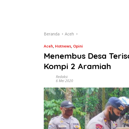
Beranda
Aceh
Aceh
,
Hotnews
,
Opini
Menembus Desa Teriso
Kompi 2 Aramiah
Redaksi
6 Mei 2020