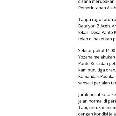
disana merupakan l
Pemerintahan Aceh
Tanpa ragu Iptu Y
Batalyon B Aceh, A
lokasi Desa Pante
telah di paketkan 
Sekitar pukul 11.0
Yozana melakukan 
Pante Kera dan pe
kamipun, tiga ora
Komandan Pasukan 
sensasi perjalan te
Jarak pusat kota ke
jalan normal di per
Tapi, untuk menem
dengan kondisi jal