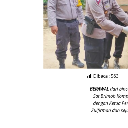
Dibaca :
563
BERAWAL
dari bin
Sat Brimob Kompi 
dengan Ketua Per
Zulfirman dan sej