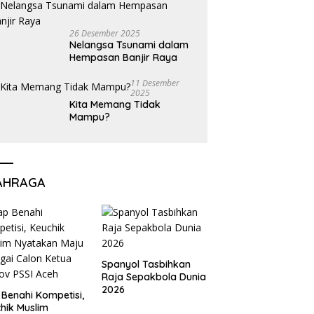
26 Desember 2025
Nelangsa Tsunami dalam
Hempasan Banjir Raya
11 Desember
2025
Kita Memang Tidak
Mampu?
AHRAGA
Spanyol Tasbihkan
Raja Sepakbola Dunia
2026
 Benahi Kompetisi,
hik Muslim