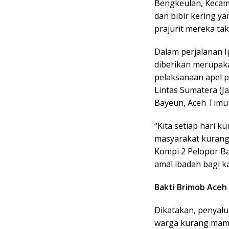
Bengkeulan, Kecam
dan bibir kering 
prajurit mereka tak
Dalam perjalanan 
diberikan merupak
pelaksanaan apel p
Lintas Sumatera (J
Bayeun, Aceh Timur
“Kita setiap hari 
masyarakat kurang
Kompi 2 Pelopor Ba
amal ibadah bagi ka
Bakti Brimob Aceh
Dikatakan, penyalu
warga kurang mamp