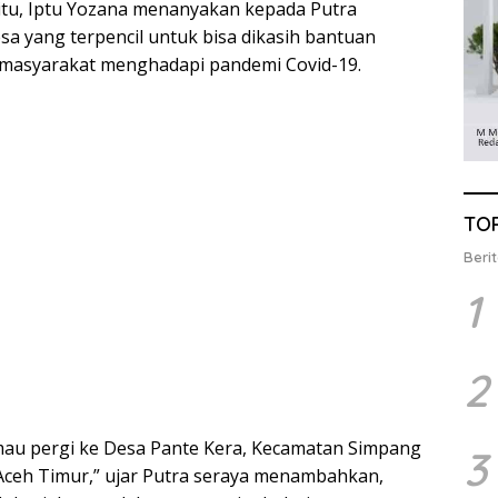
itu, Iptu Yozana menanyakan kepada Putra
esa yang terpencil untuk bisa dikasih bantuan
masyarakat menghadapi pandemi Covid-19.
TO
Berit
1
2
au pergi ke Desa Pante Kera, Kecamatan Simpang
3
Aceh Timur,” ujar Putra seraya menambahkan,