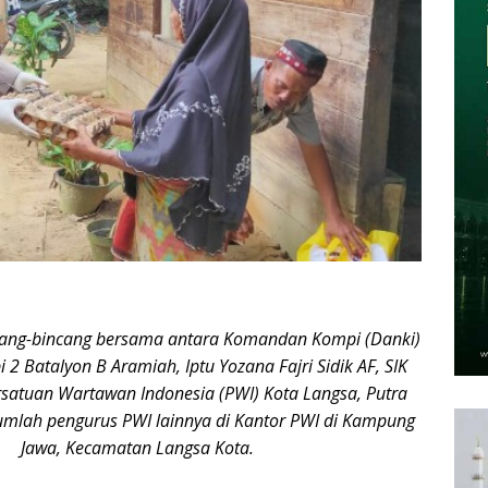
cang-bincang bersama antara Komandan Kompi (Danki)
2 Batalyon B Aramiah, Iptu Yozana Fajri Sidik AF, SIK
satuan Wartawan Indonesia (PWI) Kota Langsa, Putra
umlah pengurus PWI lainnya di Kantor PWI di Kampung
Jawa, Kecamatan Langsa Kota.