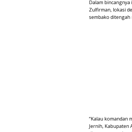
Dalam bincangnya 
Zulfirman, lokasi d
sembako ditengah 
“Kalau komandan m
Jernih, Kabupaten 