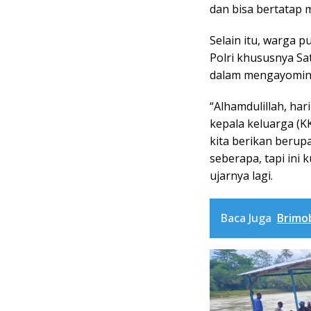
dan bisa bertatap 
Selain itu, warga 
Polri khususnya Sa
dalam mengayominya
“Alhamdulillah, har
kepala keluarga (
kita berikan berupa
seberapa, tapi ini 
ujarnya lagi.
Baca Juga
Brimo