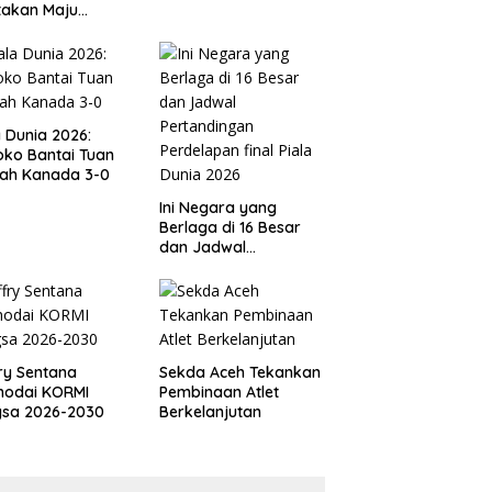
takan Maju
gai Calon Ketua
ov PSSI Aceh
a Dunia 2026:
ko Bantai Tuan
ah Kanada 3-0
Ini Negara yang
Berlaga di 16 Besar
dan Jadwal
Pertandingan
Perdelapan final Piala
Dunia 2026
ry Sentana
Sekda Aceh Tekankan
hodai KORMI
Pembinaan Atlet
gsa 2026-2030
Berkelanjutan