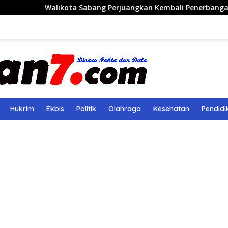
ota Sabang Perjuangkan Kembali Penerbangan Rute Sabang-M
Hukrim
Ekbis
Politik
Olahraga
Kesehatan
Pendidi