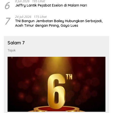
6
8 Juli 2026
195 Lihat
Jeffry Lantik Pejabat Eselon di Malam Hari
7
24 Juli 2026
175 Lihat
TNI Bangun Jembatan Bailey Hubungkan Serbajadi,
Aceh Timur dengan Pining, Gayo Lues
Salam 7
Tajuk