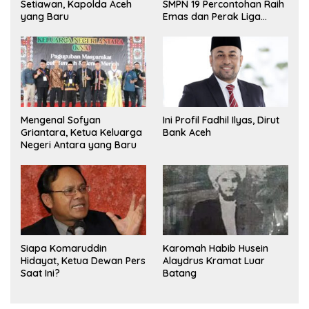
Setiawan, Kapolda Aceh
SMPN 19 Percontohan Raih
yang Baru
Emas dan Perak Liga
Olimpiade Nasional
Mengenal Sofyan
Ini Profil Fadhil Ilyas, Dirut
Griantara, Ketua Keluarga
Bank Aceh
Negeri Antara yang Baru
Siapa Komaruddin
Karomah Habib Husein
Hidayat, Ketua Dewan Pers
Alaydrus Kramat Luar
Saat Ini?
Batang