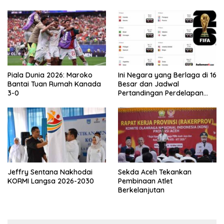
Asprov PSSI Aceh
Piala Dunia 2026: Maroko
Ini Negara yang Berlaga di 16
Bantai Tuan Rumah Kanada
Besar dan Jadwal
3-0
Pertandingan Perdelapan
final Piala Dunia 2026
Jeffry Sentana Nakhodai
Sekda Aceh Tekankan
KORMI Langsa 2026-2030
Pembinaan Atlet
Berkelanjutan