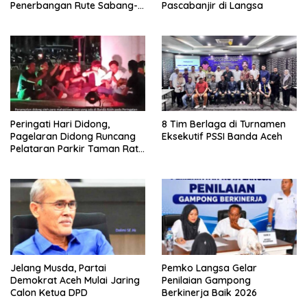
Penerbangan Rute Sabang-
Pascabanjir di Langsa
Medan
Peringati Hari Didong,
8 Tim Berlaga di Turnamen
Pagelaran Didong Runcang
Eksekutif PSSI Banda Aceh
Pelataran Parkir Taman Ratu
Safiatuddin
Jelang Musda, Partai
Pemko Langsa Gelar
Demokrat Aceh Mulai Jaring
Penilaian Gampong
Calon Ketua DPD
Berkinerja Baik 2026