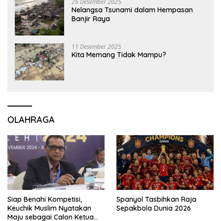
26 Desember 2025
Nelangsa Tsunami dalam Hempasan
Banjir Raya
11 Desember 2025
Kita Memang Tidak Mampu?
OLAHRAGA
Siap Benahi Kompetisi,
Spanyol Tasbihkan Raja
Keuchik Muslim Nyatakan
Sepakbola Dunia 2026
Maju sebagai Calon Ketua