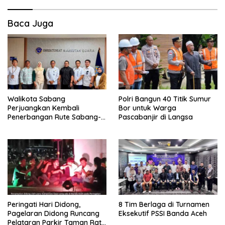
Baca Juga
Walikota Sabang
Polri Bangun 40 Titik Sumur
Perjuangkan Kembali
Bor untuk Warga
Penerbangan Rute Sabang-
Pascabanjir di Langsa
Medan
Peringati Hari Didong,
8 Tim Berlaga di Turnamen
Pagelaran Didong Runcang
Eksekutif PSSI Banda Aceh
Pelataran Parkir Taman Ratu