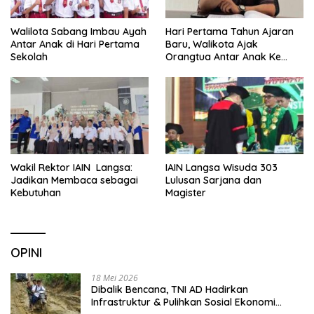
Walilota Sabang Imbau Ayah
Hari Pertama Tahun Ajaran
Antar Anak di Hari Pertama
Baru, Walikota Ajak
Sekolah
Orangtua Antar Anak Ke
Sekolah
Wakil Rektor IAIN Langsa:
IAIN Langsa Wisuda 303
Jadikan Membaca sebagai
Lulusan Sarjana dan
Kebutuhan
Magister
OPINI
18 Mei 2026
Dibalik Bencana, TNI AD Hadirkan
Infrastruktur & Pulihkan Sosial Ekonomi