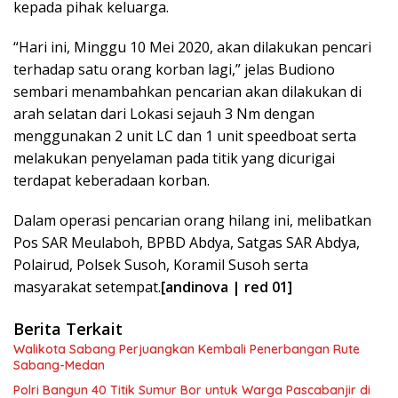
kepada pihak keluarga.
“Hari ini, Minggu 10 Mei 2020, akan dilakukan pencari
terhadap satu orang korban lagi,” jelas Budiono
sembari menambahkan pencarian akan dilakukan di
arah selatan dari Lokasi sejauh 3 Nm dengan
menggunakan 2 unit LC dan 1 unit speedboat serta
melakukan penyelaman pada titik yang dicurigai
terdapat keberadaan korban.
Dalam operasi pencarian orang hilang ini, melibatkan
Pos SAR Meulaboh, BPBD Abdya, Satgas SAR Abdya,
Polairud, Polsek Susoh, Koramil Susoh serta
masyarakat setempat.
[andinova | red 01]
Berita Terkait
Walikota Sabang Perjuangkan Kembali Penerbangan Rute
Sabang-Medan
Polri Bangun 40 Titik Sumur Bor untuk Warga Pascabanjir di