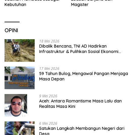
Kebutuhan
Magister
OPINI
18 Mei 2026
Dibalik Bencana, TNI AD Hadirkan
Infrastruktur & Pulihkan Sosial Ekonomi
Warga
17 Mei 2026
59 Tahun Bulog, Mengawal Pangan Menjaga
Masa Depan
9 Mei 2026
Aceh: Antara Romantisme Masa Lalu dan
Realitas Masa Kini
6 Mei 2026
Satukan Langkah Membangun Negeri dari
Desa