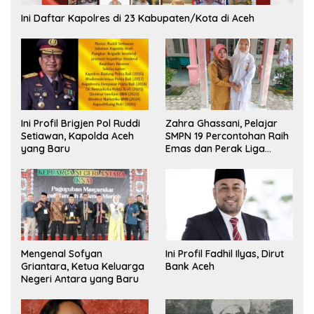
Ini Daftar Kapolres di 23 Kabupaten/Kota di Aceh
Ini Profil Brigjen Pol Ruddi
Zahra Ghassani, Pelajar
Setiawan, Kapolda Aceh
SMPN 19 Percontohan Raih
yang Baru
Emas dan Perak Liga
Olimpiade Nasional
Mengenal Sofyan
Ini Profil Fadhil Ilyas, Dirut
Griantara, Ketua Keluarga
Bank Aceh
Negeri Antara yang Baru