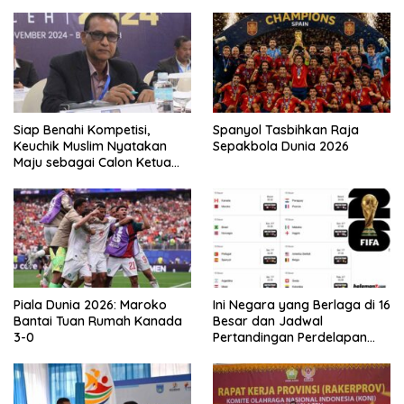
Siap Benahi Kompetisi,
Spanyol Tasbihkan Raja
Keuchik Muslim Nyatakan
Sepakbola Dunia 2026
Maju sebagai Calon Ketua
Asprov PSSI Aceh
Piala Dunia 2026: Maroko
Ini Negara yang Berlaga di 16
Bantai Tuan Rumah Kanada
Besar dan Jadwal
3-0
Pertandingan Perdelapan
final Piala Dunia 2026