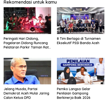
Rekomendasi untuk kamu
Peringati Hari Didong,
8 Tim Berlaga di Turnamen
Pagelaran Didong Runcang
Eksekutif PSSI Banda Aceh
Pelataran Parkir Taman Ratu
Safiatuddin
Jelang Musda, Partai
Pemko Langsa Gelar
Demokrat Aceh Mulai Jaring
Penilaian Gampong
Calon Ketua DPD
Berkinerja Baik 2026