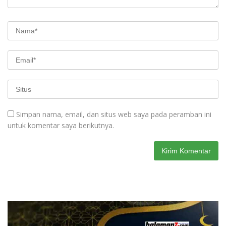
Simpan nama, email, dan situs web saya pada peramban ini
untuk komentar saya berikutnya.