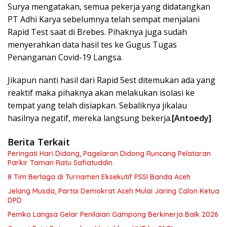
Surya mengatakan, semua pekerja yang didatangkan
PT Adhi Karya sebelumnya telah sempat menjalani
Rapid Test saat di Brebes. Pihaknya juga sudah
menyerahkan data hasil tes ke Gugus Tugas
Penanganan Covid-19 Langsa.
Jikapun nanti hasil dari Rapid 5est ditemukan ada yang
reaktif maka pihaknya akan melakukan isolasi ke
tempat yang telah disiapkan. Sebaliknya jikalau
hasilnya negatif, mereka langsung bekerja.
[Antoedy]
Berita Terkait
Peringati Hari Didong, Pagelaran Didong Runcang Pelataran
Parkir Taman Ratu Safiatuddin
8 Tim Berlaga di Turnamen Eksekutif PSSI Banda Aceh
Jelang Musda, Partai Demokrat Aceh Mulai Jaring Calon Ketua
DPD
Pemko Langsa Gelar Penilaian Gampong Berkinerja Baik 2026