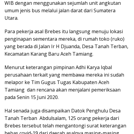
WIB dengan menggunakan sejumlah unit angkutan
umum jenis bus melalui jalan darat dari Sumatera
Utara.
Para pekerja asal Brebes itu langsung menuju lokasi
penginapan sementara mereka, di rumah toko (ruko)
yang berada di Jalan Ir H Djuanda, Desa Tanah Terban,
Kecamatan Karang Baru Aceh Tamiang.
Menurut keterangan pimpinan Adhi Karya Iqbal
perusahaan terkait yang membawa mereka ini sudah
melapor ke Tim Gugus Tugas Kabupaten Aceh
Tamiang dan rencana akan menjalani pemeriksaan
pada Senin 15 Juni 2020.
Hal senada juga disampaikan Datok Penghulu Desa
Tanah Terban Abdulsalam, 125 orang pekerja dari
Brebes tersebut telah mengantongi surat keterangan
bebas covid-19 dari daerah asalnya masing-masing.