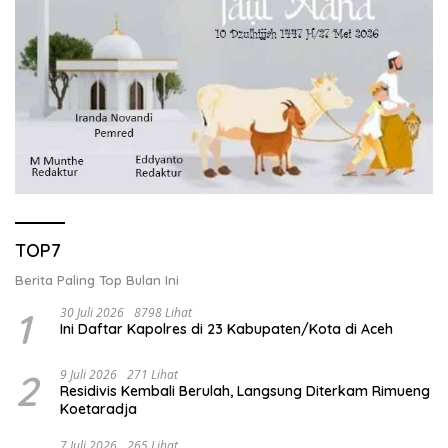
TOP7
Berita Paling Top Bulan Ini
1
30 Juli 2026
8798 Lihat
Ini Daftar Kapolres di 23 Kabupaten/Kota di Aceh
2
9 Juli 2026
271 Lihat
Residivis Kembali Berulah, Langsung Diterkam Rimueng
Koetaradja
7 Juli 2026
265 Lihat