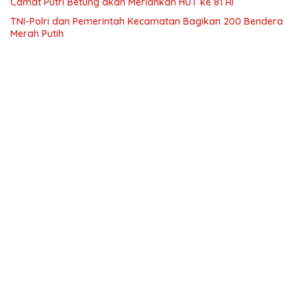
Camat Putri Betung akan Meriahkan HUT ke 81 RI
TNI-Polri dan Pemerintah Kecamatan Bagikan 200 Bendera
Merah Putih