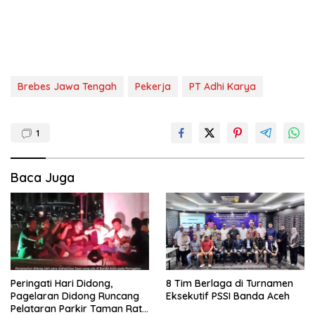
Brebes Jawa Tengah
Pekerja
PT Adhi Karya
1
Baca Juga
Peringati Hari Didong,
8 Tim Berlaga di Turnamen
Pagelaran Didong Runcang
Eksekutif PSSI Banda Aceh
Pelataran Parkir Taman Ratu