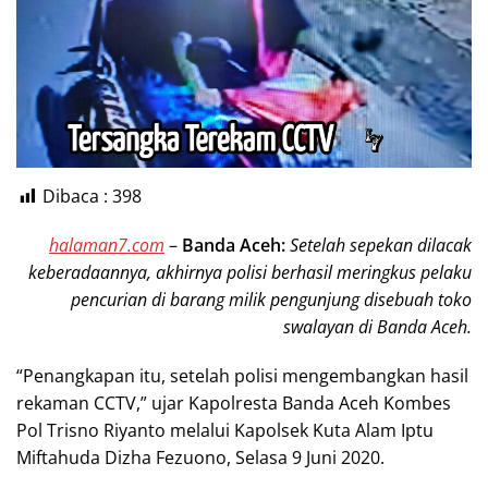
Dibaca :
398
halaman7.com
–
Banda Aceh:
Setelah sepekan dilacak
keberadaannya, akhirnya polisi berhasil meringkus pelaku
pencurian di barang milik pengunjung disebuah toko
swalayan di Banda Aceh.
“Penangkapan itu, setelah polisi mengembangkan hasil
rekaman CCTV,” ujar Kapolresta Banda Aceh Kombes
Pol Trisno Riyanto melalui Kapolsek Kuta Alam Iptu
Miftahuda Dizha Fezuono, Selasa 9 Juni 2020.