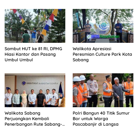
Sambut HUT ke 81 RI, DPMG
Walikota Apresiasi
Hiasi Kantor dan Pasang
Peresmian Culture Park Kota
Umbul Umbul
Sabang
Walikota Sabang
Polri Bangun 40 Titik Sumur
Perjuangkan Kembali
Bor untuk Warga
Penerbangan Rute Sabang-
Pascabanjir di Langsa
Medan