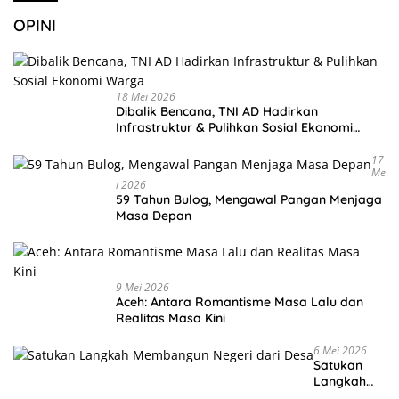
OPINI
18 Mei 2026
Dibalik Bencana, TNI AD Hadirkan
Infrastruktur & Pulihkan Sosial Ekonomi
Warga
17
Me
I 2026
59 Tahun Bulog, Mengawal Pangan Menjaga
Masa Depan
9 Mei 2026
Aceh: Antara Romantisme Masa Lalu dan
Realitas Masa Kini
6 Mei 2026
Satukan
Langkah
Membangu