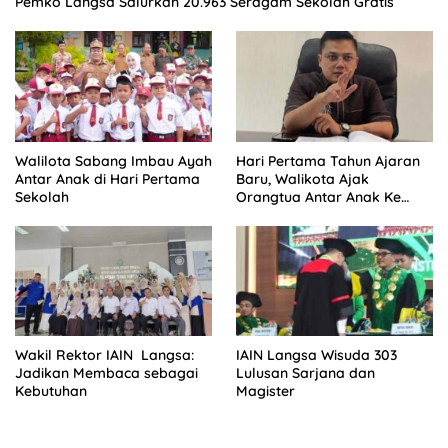
Pemko Langsa Salurkan 20.963 Seragam Sekolah Gratis
Walilota Sabang Imbau Ayah
Hari Pertama Tahun Ajaran
Antar Anak di Hari Pertama
Baru, Walikota Ajak
Sekolah
Orangtua Antar Anak Ke
Sekolah
Wakil Rektor IAIN Langsa:
IAIN Langsa Wisuda 303
Jadikan Membaca sebagai
Lulusan Sarjana dan
Kebutuhan
Magister