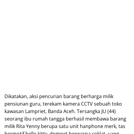
Dikatakan, aksi pencurian barang berharga milik
pensiunan guru, terekam kamera CCTV sebuah toko
kawasan Lampriet, Banda Aceh. Tersangka JU (44)
seorang ibu rumah tangga berhasil membawa barang
milik Rita Yenny berupa satu unit hanphone merk, tas
bermotif hello kitty, dompet berwarna coklat, uang