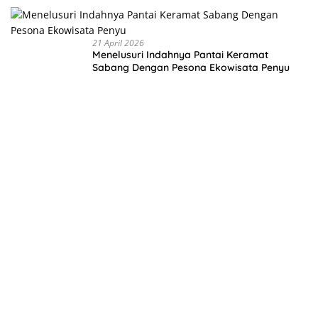
n Negeri
dari Desa
21 April 2026
Menelusuri Indahnya Pantai Keramat
Sabang Dengan Pesona Ekowisata Penyu