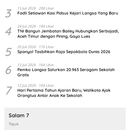
3
13 Juli 2026
208 Lihat
Fadli Setiawan Kasi Pidsus Kejari Langsa Yang Baru
4
24 Juli 2026
184 Lihat
TNI Bangun Jembatan Bailey Hubungkan Serbajadi,
Aceh Timur dengan Pining, Gayo Lues
5
20 Juli 2026
176 Lihat
Spanyol Tasbihkan Raja Sepakbola Dunia 2026
6
13 Juli 2026
164 Lihat
Pemko Langsa Salurkan 20.963 Seragam Sekolah
Gratis
7
12 Juli 2026
164 Lihat
Hari Pertama Tahun Ajaran Baru, Walikota Ajak
Orangtua Antar Anak Ke Sekolah
Salam 7
Tajuk