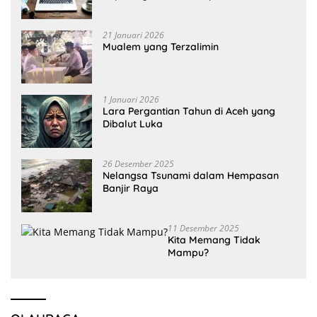
21 Januari 2026
Mualem yang Terzalimin
1 Januari 2026
Lara Pergantian Tahun di Aceh yang
Dibalut Luka
26 Desember 2025
Nelangsa Tsunami dalam Hempasan
Banjir Raya
11 Desember 2025
Kita Memang Tidak
Mampu?