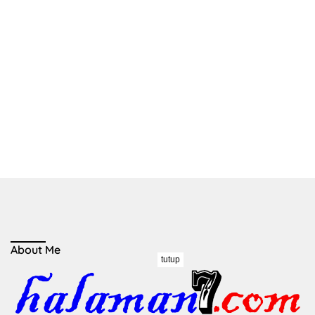
About Me
tutup