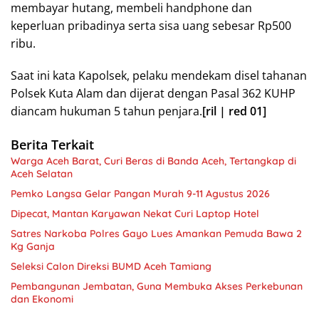
membayar hutang, membeli handphone dan
keperluan pribadinya serta sisa uang sebesar Rp500
ribu.
Saat ini kata Kapolsek, pelaku mendekam disel tahanan
Polsek Kuta Alam dan dijerat dengan Pasal 362 KUHP
diancam hukuman 5 tahun penjara.
[ril | red 01]
Berita Terkait
Warga Aceh Barat, Curi Beras di Banda Aceh, Tertangkap di
Aceh Selatan
Pemko Langsa Gelar Pangan Murah 9-11 Agustus 2026
Dipecat, Mantan Karyawan Nekat Curi Laptop Hotel
Satres Narkoba Polres Gayo Lues Amankan Pemuda Bawa 2
Kg Ganja
Seleksi Calon Direksi BUMD Aceh Tamiang
Pembangunan Jembatan, Guna Membuka Akses Perkebunan
dan Ekonomi