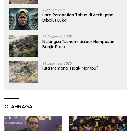
1 Januari 2026
Lara Pergantian Tahun di Aceh yang
Dibalut Luka
26 Desember 2025
Nelangsa Tsunami dalam Hempasan
Banjir Raya
11 Desember 2025
Kita Memang Tidak Mampu?
OLAHRAGA