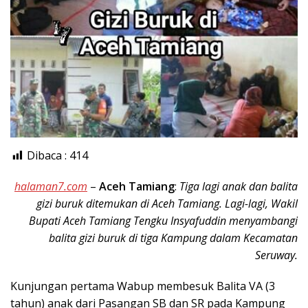
Dibaca :
414
halaman7.com
–
Aceh Tamiang
:
Tiga lagi anak dan balita
gizi buruk ditemukan di Aceh Tamiang. Lagi-lagi, Wakil
Bupati Aceh Tamiang Tengku Insyafuddin menyambangi
balita gizi buruk di tiga Kampung dalam Kecamatan
Seruway.
Kunjungan pertama Wabup membesuk Balita VA (3
tahun) anak dari Pasangan SB dan SR pada Kampung