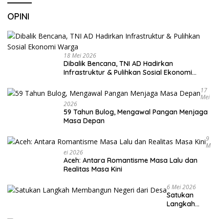
OPINI
18 Mei 2026
Dibalik Bencana, TNI AD Hadirkan
Infrastruktur & Pulihkan Sosial Ekonomi
Warga
17
Mei
2026
59 Tahun Bulog, Mengawal Pangan Menjaga
Masa Depan
9
M
Ei 2026
Aceh: Antara Romantisme Masa Lalu dan
Realitas Masa Kini
6 Mei 2026
Satukan
Langkah
Membangun