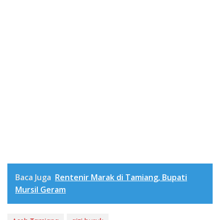
Baca Juga
Rentenir Marak di Tamiang, Bupati
Mursil Geram