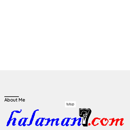
About Me
tutup