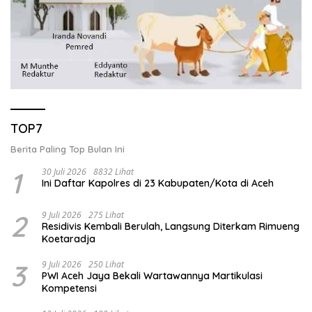
TOP7
Berita Paling Top Bulan Ini
1
30 Juli 2026
8832 Lihat
Ini Daftar Kapolres di 23 Kabupaten/Kota di Aceh
2
9 Juli 2026
275 Lihat
Residivis Kembali Berulah, Langsung Diterkam Rimueng
Koetaradja
3
9 Juli 2026
250 Lihat
PWI Aceh Jaya Bekali Wartawannya Martikulasi
Kompetensi