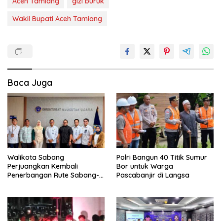
Aceh Tamiang
gizi buruk
Wakil Bupati Aceh Tamiang
Baca Juga
Walikota Sabang
Polri Bangun 40 Titik Sumur
Perjuangkan Kembali
Bor untuk Warga
Penerbangan Rute Sabang-
Pascabanjir di Langsa
Medan