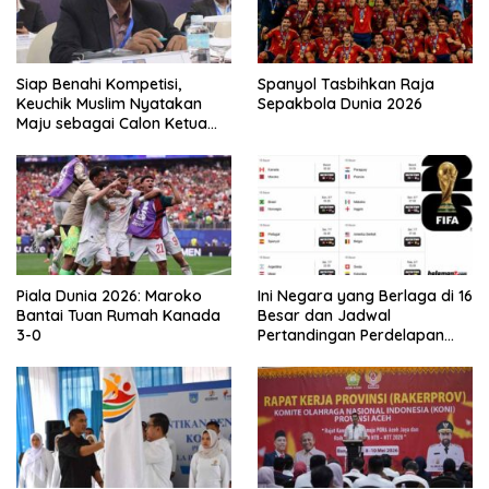
Siap Benahi Kompetisi,
Spanyol Tasbihkan Raja
Keuchik Muslim Nyatakan
Sepakbola Dunia 2026
Maju sebagai Calon Ketua
Asprov PSSI Aceh
Piala Dunia 2026: Maroko
Ini Negara yang Berlaga di 16
Bantai Tuan Rumah Kanada
Besar dan Jadwal
3-0
Pertandingan Perdelapan
final Piala Dunia 2026