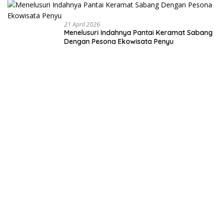
Negeri dari
Desa
21 April 2026
Menelusuri Indahnya Pantai Keramat Sabang
Dengan Pesona Ekowisata Penyu