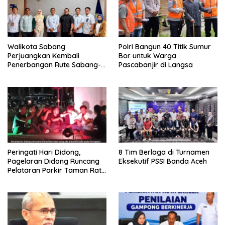
Walikota Sabang
Polri Bangun 40 Titik Sumur
Perjuangkan Kembali
Bor untuk Warga
Penerbangan Rute Sabang-
Pascabanjir di Langsa
Medan
Peringati Hari Didong,
8 Tim Berlaga di Turnamen
Pagelaran Didong Runcang
Eksekutif PSSI Banda Aceh
Pelataran Parkir Taman Ratu
Safiatuddin