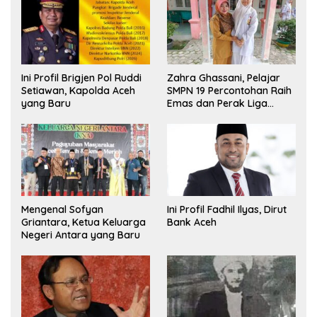
Ini Profil Brigjen Pol Ruddi
Zahra Ghassani, Pelajar
Setiawan, Kapolda Aceh
SMPN 19 Percontohan Raih
yang Baru
Emas dan Perak Liga
Olimpiade Nasional
Mengenal Sofyan
Ini Profil Fadhil Ilyas, Dirut
Griantara, Ketua Keluarga
Bank Aceh
Negeri Antara yang Baru