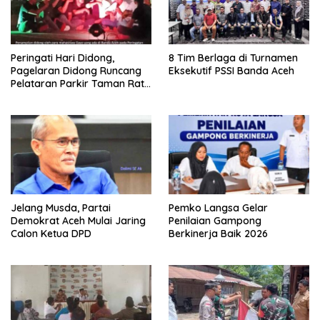
Peringati Hari Didong,
8 Tim Berlaga di Turnamen
Pagelaran Didong Runcang
Eksekutif PSSI Banda Aceh
Pelataran Parkir Taman Ratu
Safiatuddin
Jelang Musda, Partai
Pemko Langsa Gelar
Demokrat Aceh Mulai Jaring
Penilaian Gampong
Calon Ketua DPD
Berkinerja Baik 2026