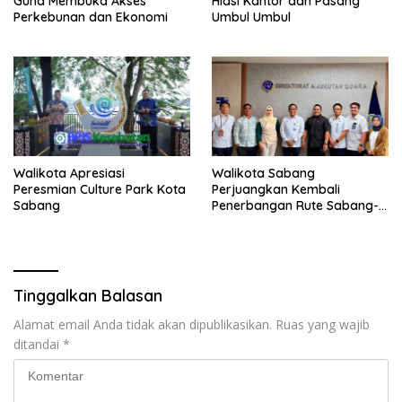
Guna Membuka Akses
Hiasi Kantor dan Pasang
Perkebunan dan Ekonomi
Umbul Umbul
Walikota Apresiasi
Walikota Sabang
Peresmian Culture Park Kota
Perjuangkan Kembali
Sabang
Penerbangan Rute Sabang-
Medan
Tinggalkan Balasan
Alamat email Anda tidak akan dipublikasikan.
Ruas yang wajib
ditandai
*