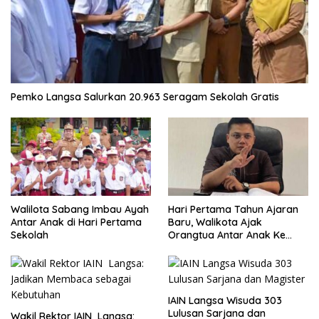
Pemko Langsa Salurkan 20.963 Seragam Sekolah Gratis
Walilota Sabang Imbau Ayah
Hari Pertama Tahun Ajaran
Antar Anak di Hari Pertama
Baru, Walikota Ajak
Sekolah
Orangtua Antar Anak Ke
Sekolah
IAIN Langsa Wisuda 303
Lulusan Sarjana dan
Wakil Rektor IAIN Langsa: