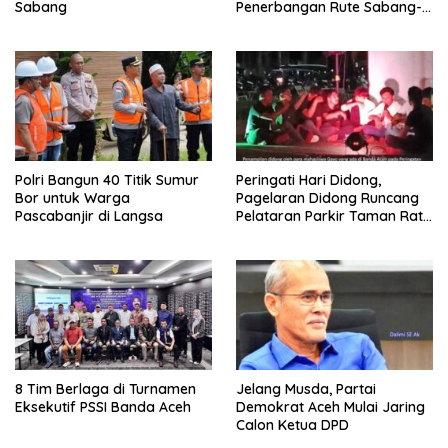
Sabang
Penerbangan Rute Sabang-
Medan
Polri Bangun 40 Titik Sumur
Peringati Hari Didong,
Bor untuk Warga
Pagelaran Didong Runcang
Pascabanjir di Langsa
Pelataran Parkir Taman Ratu
Safiatuddin
8 Tim Berlaga di Turnamen
Jelang Musda, Partai
Eksekutif PSSI Banda Aceh
Demokrat Aceh Mulai Jaring
Calon Ketua DPD