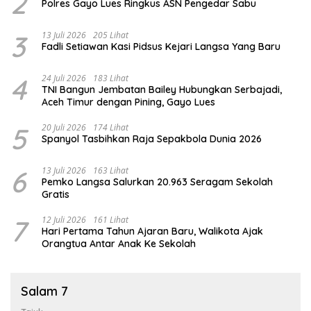
2
Polres Gayo Lues Ringkus ASN Pengedar Sabu
3
13 Juli 2026
205 Lihat
Fadli Setiawan Kasi Pidsus Kejari Langsa Yang Baru
4
24 Juli 2026
183 Lihat
TNI Bangun Jembatan Bailey Hubungkan Serbajadi,
Aceh Timur dengan Pining, Gayo Lues
5
20 Juli 2026
174 Lihat
Spanyol Tasbihkan Raja Sepakbola Dunia 2026
6
13 Juli 2026
163 Lihat
Pemko Langsa Salurkan 20.963 Seragam Sekolah
Gratis
7
12 Juli 2026
161 Lihat
Hari Pertama Tahun Ajaran Baru, Walikota Ajak
Orangtua Antar Anak Ke Sekolah
Salam 7