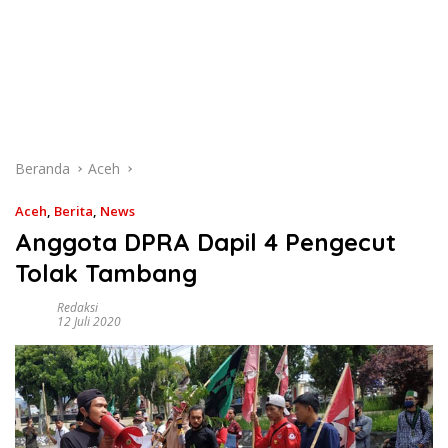
Beranda
Aceh
Aceh
,
Berita
,
News
Anggota DPRA Dapil 4 Pengecut
Tolak Tambang
Redaksi
12 Juli 2020