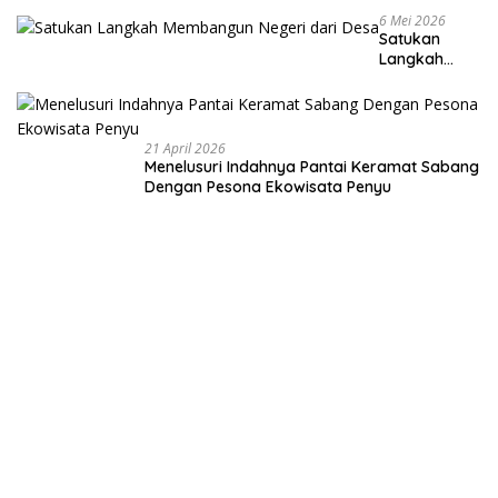
6 Mei 2026
Satukan
Langkah
Membangun
Negeri dari
Desa
21 April 2026
Menelusuri Indahnya Pantai Keramat Sabang
Dengan Pesona Ekowisata Penyu