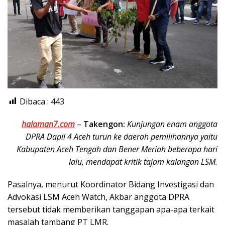
Dibaca :
443
halaman7.com
–
Takengon:
Kunjungan enam anggota
DPRA Dapil 4 Aceh turun ke daerah pemilihannya yaitu
Kabupaten Aceh Tengah dan Bener Meriah beberapa hari
lalu, mendapat kritik tajam kalangan LSM.
Pasalnya, menurut Koordinator Bidang Investigasi dan
Advokasi LSM Aceh Watch, Akbar anggota DPRA
tersebut tidak memberikan tanggapan apa-apa terkait
masalah tambang PT LMR.