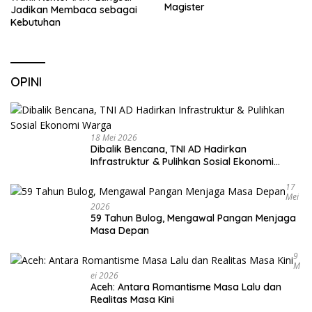
Magister
Jadikan Membaca sebagai
Kebutuhan
OPINI
18 Mei 2026
Dibalik Bencana, TNI AD Hadirkan
Infrastruktur & Pulihkan Sosial Ekonomi
Warga
17
Mei
2026
59 Tahun Bulog, Mengawal Pangan Menjaga
Masa Depan
9
M
Ei 2026
Aceh: Antara Romantisme Masa Lalu dan
Realitas Masa Kini