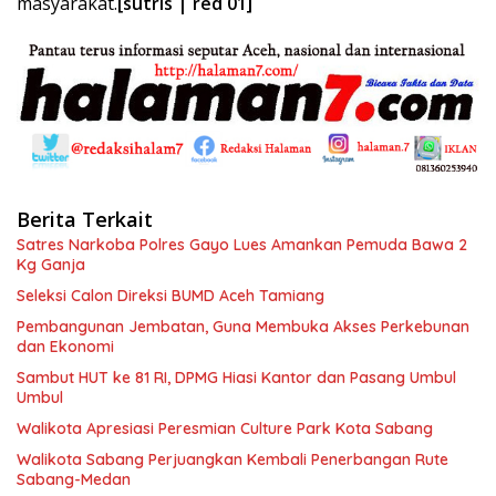
masyarakat.
[sutris | red 01]
Berita Terkait
Satres Narkoba Polres Gayo Lues Amankan Pemuda Bawa 2
Kg Ganja
Seleksi Calon Direksi BUMD Aceh Tamiang
Pembangunan Jembatan, Guna Membuka Akses Perkebunan
dan Ekonomi
Sambut HUT ke 81 RI, DPMG Hiasi Kantor dan Pasang Umbul
Umbul
Walikota Apresiasi Peresmian Culture Park Kota Sabang
Walikota Sabang Perjuangkan Kembali Penerbangan Rute
Sabang-Medan