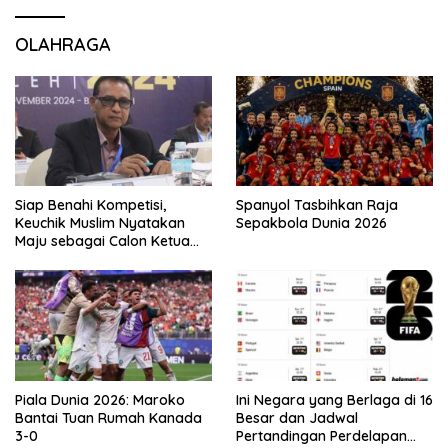
OLAHRAGA
Siap Benahi Kompetisi,
Spanyol Tasbihkan Raja
Keuchik Muslim Nyatakan
Sepakbola Dunia 2026
Maju sebagai Calon Ketua
Asprov PSSI Aceh
Piala Dunia 2026: Maroko
Ini Negara yang Berlaga di 16
Bantai Tuan Rumah Kanada
Besar dan Jadwal
3-0
Pertandingan Perdelapan