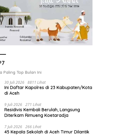
P7
a Paling Top Bulan Ini
30 Juli 2026
8811 Lihat
Ini Daftar Kapolres di 23 Kabupaten/Kota
di Aceh
9 Juli 2026
271 Lihat
Residivis Kembali Berulah, Langsung
Diterkam Rimueng Koetaradja
7 Juli 2026
266 Lihat
45 Kepala Sekolah di Aceh Timur Dilantik