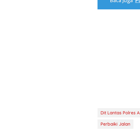
Baca Juga
P
Dit Lantas Polres 
Perbaiki Jalan