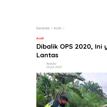
Beranda
Aceh
Aceh
Dibalik OPS 2020, Ini
Lantas
Redaksi
28 Juli 2020