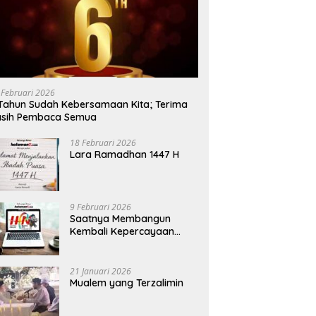
 Februari 2026
Tahun Sudah Kebersamaan Kita; Terima
asih Pembaca Semua
18 Februari 2026
Lara Ramadhan 1447 H
9 Februari 2026
Saatnya Membangun
Kembali Kepercayaan
Terhadap Pers
21 Januari 2026
Mualem yang Terzalimin