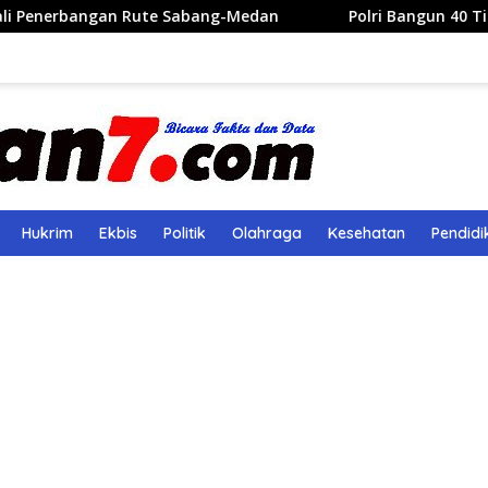
e Sabang-Medan
Polri Bangun 40 Titik Sumur Bor untuk 
Hukrim
Ekbis
Politik
Olahraga
Kesehatan
Pendidi