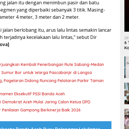
ng jalan itu dengan menimbun pasir dan batu.
segmen yang diperbaiki sebanyak 3 titik. Masing-
meter 4 meter, 3 meter dan 2 meter.
i jalan berlobang itu, arus lalu lintas semakin lancar
terjadinya kecelakaan lalu lintas,” sebut Dir
20
6 
nova]
K
erjuangkan Kembali Penerbangan Rute Sabang-Medan
ik Sumur Bor untuk Warga Pascabanjir di Langsa
ng, Pagelaran Didong Runcang Pelataran Parkir Taman
rnamen Eksekutif PSSI Banda Aceh
i Demokrat Aceh Mulai Jaring Calon Ketua DPD
 Penilaian Gampong Berkinerja Baik 2026