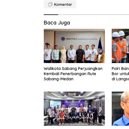
Komentar
Baca Juga
Walikota Sabang Perjuangkan
Polri Ba
Kembali Penerbangan Rute
Bor untu
Sabang-Medan
di Langs