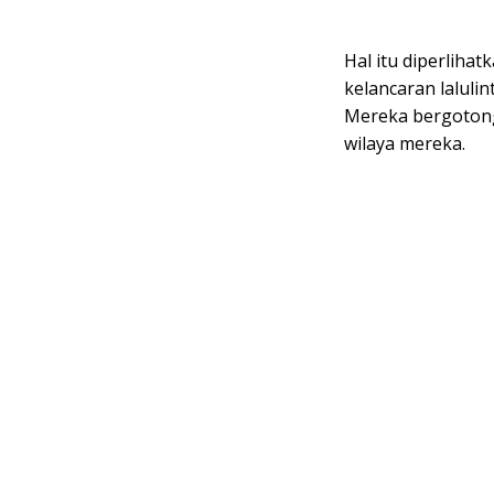
Hal itu diperliha
kelancaran laluli
Mereka bergotong
wilaya mereka.