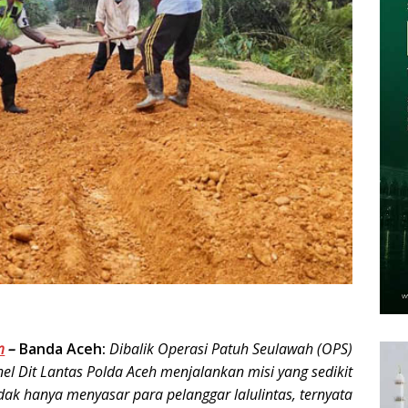
m
–
Banda Aceh:
Dibalik Operasi Patuh Seulawah (OPS)
el Dit Lantas Polda Aceh menjalankan misi yang sedikit
dak hanya menyasar para pelanggar lalulintas, ternyata