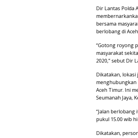
Dir Lantas Polda 
membernarkankala
bersama masyarak
berlobang di Aceh
“Gotong royong p
masyarakat sekit
2020,” sebut Dir L
Dikatakan, lokasi 
menghubungkan K
Aceh Timur. Ini
Seumanah Jaya, K
“Jalan berlobang i
pukul 15.00 wib hi
Dikatakan, perso