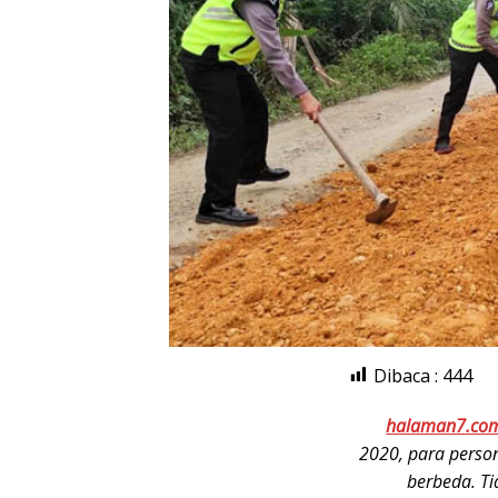
Dibaca :
444
halaman7.co
2020, para person
berbeda. Ti