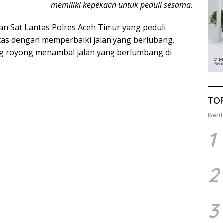
memiliki kepekaan untuk peduli sesama.
tkan Sat Lantas Polres Aceh Timur yang peduli
ntas dengan memperbaiki jalan yang berlubang.
 royong menambal jalan yang berlumbang di
TO
Berit
1
2
3