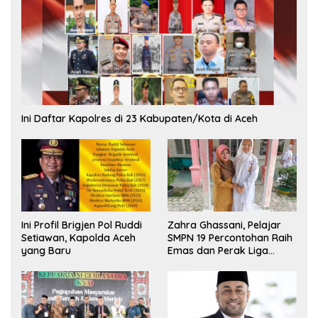
Ini Daftar Kapolres di 23 Kabupaten/Kota di Aceh
Ini Profil Brigjen Pol Ruddi
Zahra Ghassani, Pelajar
Setiawan, Kapolda Aceh
SMPN 19 Percontohan Raih
yang Baru
Emas dan Perak Liga
Olimpiade Nasional