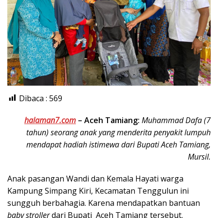
Dibaca :
569
halaman7.com
–
Aceh Tamiang:
Muhammad Dafa (7
tahun) seorang anak yang menderita penyakit lumpuh
mendapat hadiah istimewa dari Bupati Aceh Tamiang,
Mursil.
Anak pasangan Wandi dan Kemala Hayati warga
Kampung Simpang Kiri, Kecamatan Tenggulun ini
sungguh berbahagia. Karena mendapatkan bantuan
baby stroller
dari Bupati Aceh Tamiang tersebut.