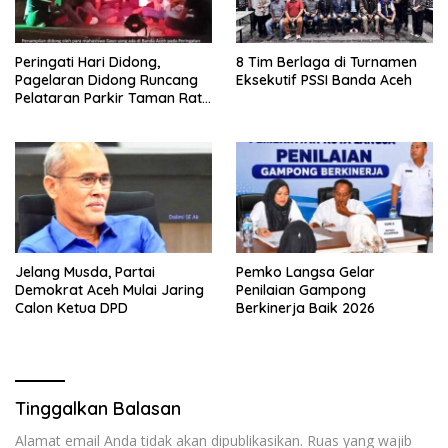
Peringati Hari Didong,
8 Tim Berlaga di Turnamen
Pagelaran Didong Runcang
Eksekutif PSSI Banda Aceh
Pelataran Parkir Taman Ratu
Safiatuddin
Jelang Musda, Partai
Pemko Langsa Gelar
Demokrat Aceh Mulai Jaring
Penilaian Gampong
Calon Ketua DPD
Berkinerja Baik 2026
Tinggalkan Balasan
Alamat email Anda tidak akan dipublikasikan.
Ruas yang wajib