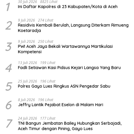
1
30 Juli 2026
8825 Lihat
Ini Daftar Kapolres di 23 Kabupaten/Kota di Aceh
2
9 Juli 2026
274 Lihat
Residivis Kembali Berulah, Langsung Diterkam Rimueng
Koetaradja
3
9 Juli 2026
250 Lihat
PWI Aceh Jaya Bekali Wartawannya Martikulasi
Kompetensi
4
13 Juli 2026
199 Lihat
Fadli Setiawan Kasi Pidsus Kejari Langsa Yang Baru
5
25 Juli 2026
196 Lihat
Polres Gayo Lues Ringkus ASN Pengedar Sabu
6
8 Juli 2026
196 Lihat
Jeffry Lantik Pejabat Eselon di Malam Hari
7
24 Juli 2026
177 Lihat
TNI Bangun Jembatan Bailey Hubungkan Serbajadi,
Aceh Timur dengan Pining, Gayo Lues