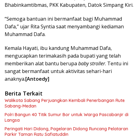
Bhabinkamtibmas, PKK Kabupaten, Datok Simpang Kiri.
“Semoga bantuan ini bermanfaat bagi Muhammad
Dafa,” ujar Rita Syntia saat menyambangi kediaman
Muhammad Dafa.
Kemala Hayati, ibu kandung Muhammad Dafa,
mengucapkan terimakasih pada bupati yang telah
memberikan alat bantu berupa
baby stroller
. Tentu ini
sangat bermanfaat untuk aktivitas sehari-hari
anaknya.
[Antoedy]
Berita Terkait
Walikota Sabang Perjuangkan Kembali Penerbangan Rute
Sabang-Medan
Polri Bangun 40 Titik Sumur Bor untuk Warga Pascabanjir di
Langsa
Peringati Hari Didong, Pagelaran Didong Runcang Pelataran
Parkir Taman Ratu Safiatuddin