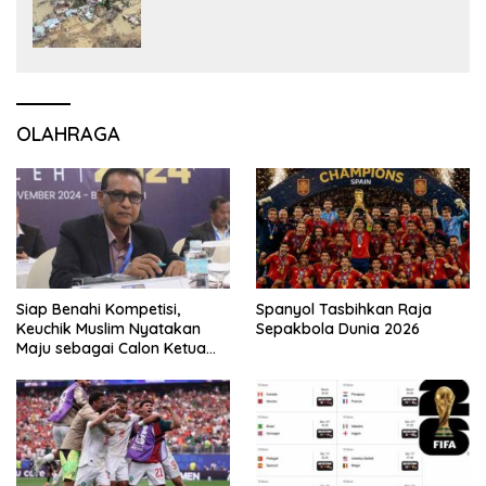
OLAHRAGA
Siap Benahi Kompetisi,
Spanyol Tasbihkan Raja
Keuchik Muslim Nyatakan
Sepakbola Dunia 2026
Maju sebagai Calon Ketua
Asprov PSSI Aceh