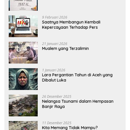
9 Februari 2026
Saatnya Membangun Kembali
Kepercayaan Terhadap Pers
21 Januari 2026
Mualem yang Terzalimin
1 Januari 2026
Lara Pergantian Tahun di Aceh yang
Dibalut Luka
26 Desember 2025
Nelangsa Tsunami dalam Hempasan
Banjir Raya
11 Desember 2025
Kita Memang Tidak Mampu?