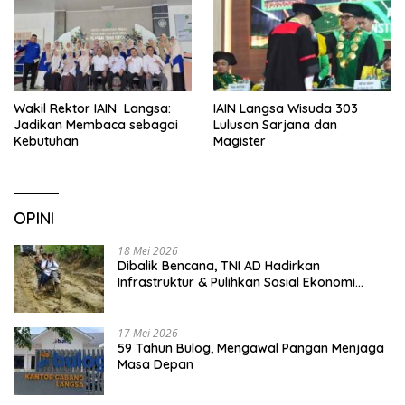
Wakil Rektor IAIN Langsa:
IAIN Langsa Wisuda 303
Jadikan Membaca sebagai
Lulusan Sarjana dan
Kebutuhan
Magister
OPINI
18 Mei 2026
Dibalik Bencana, TNI AD Hadirkan
Infrastruktur & Pulihkan Sosial Ekonomi
Warga
17 Mei 2026
59 Tahun Bulog, Mengawal Pangan Menjaga
Masa Depan