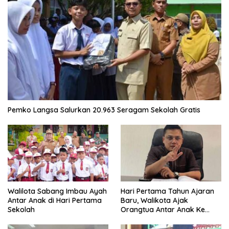
Pemko Langsa Salurkan 20.963 Seragam Sekolah Gratis
Walilota Sabang Imbau Ayah
Hari Pertama Tahun Ajaran
Antar Anak di Hari Pertama
Baru, Walikota Ajak
Sekolah
Orangtua Antar Anak Ke
Sekolah