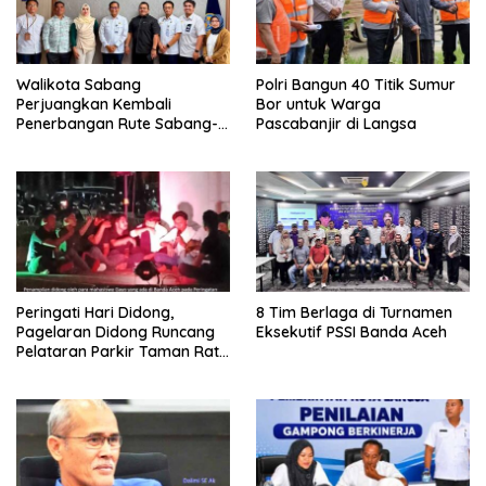
Walikota Sabang
Polri Bangun 40 Titik Sumur
Perjuangkan Kembali
Bor untuk Warga
Penerbangan Rute Sabang-
Pascabanjir di Langsa
Medan
Peringati Hari Didong,
8 Tim Berlaga di Turnamen
Pagelaran Didong Runcang
Eksekutif PSSI Banda Aceh
Pelataran Parkir Taman Ratu
Safiatuddin