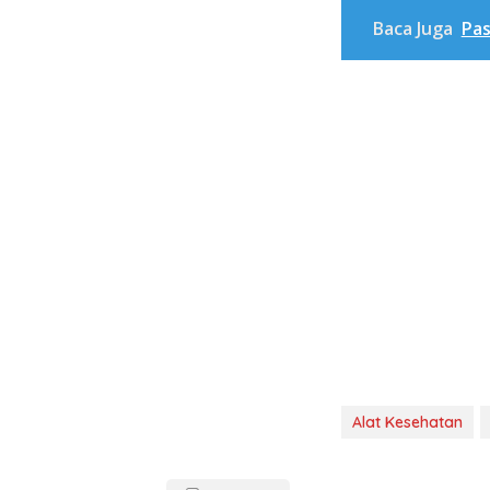
Baca Juga
Pas
Alat Kesehatan