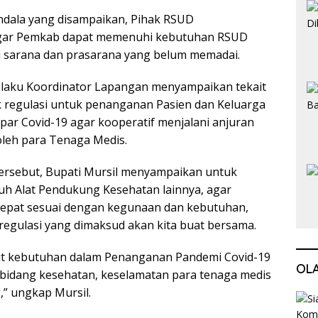
ndala yang disampaikan, Pihak RSUD
ar Pemkab dapat memenuhi kebutuhan RSUD
 sarana dan prasarana yang belum memadai.
selaku Koordinator Lapangan menyampaikan tekait
k regulasi untuk penanganan Pasien dan Keluarga
par Covid-19 agar kooperatif menjalani anjuran
oleh para Tenaga Medis.
ersebut, Bupati Mursil menyampaikan untuk
h Alat Pendukung Kesehatan lainnya, agar
 tepat sesuai dengan kegunaan dan kebutuhan,
regulasi yang dimaksud akan kita buat bersama.
ait kebutuhan dalam Penanganan Pandemi Covid-19
OL
bidang kesehatan, keselamatan para tenaga medis
” ungkap Mursil.