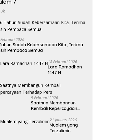
alam 7
juk
 Februari 2026
Tahun Sudah Kebersamaan Kita; Terima
asih Pembaca Semua
18 Februari 2026
Lara Ramadhan
1447 H
9 Februari 2026
Saatnya Membangun
Kembali Kepercayaan
Terhadap Pers
21 Januari 2026
Mualem yang
Terzalimin