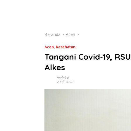
Beranda
Aceh
Aceh
,
Kesehatan
Tangani Covid-19, R
Alkes
Redaksi
2 Juli 2020