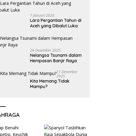
1 Januari 2026
Lara Pergantian Tahun di
Aceh yang Dibalut Luka
26 Desember 2025
Nelangsa Tsunami dalam
Hempasan Banjir Raya
11 Desember
2025
Kita Memang Tidak
Mampu?
AHRAGA