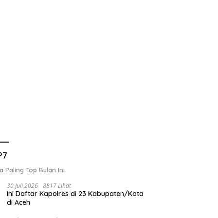
P7
a Paling Top Bulan Ini
30 Juli 2026
8817 Lihat
Ini Daftar Kapolres di 23 Kabupaten/Kota
di Aceh