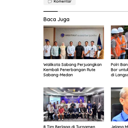
Komentar
Baca Juga
Walikota Sabang Perjuangkan
Polri Ba
Kembali Penerbangan Rute
Bor untu
Sabang-Medan
di Langs
8 Tim Berlaga di Turnamen
Jelang M