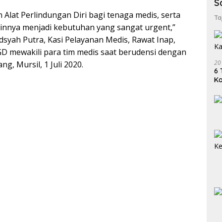
S
h Alat Perlindungan Diri bagi tenaga medis, serta
Ta
ainnya menjadi kebutuhan yang sangat urgent,”
syah Putra, Kasi Pelayanan Medis, Rawat Inap,
GD mewakili para tim medis saat berudensi dengan
20
g, Mursil, 1 Juli 2020.
6 
K