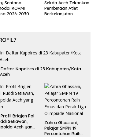
ry Sentana
Sekda Aceh Tekankan
hodai KORMI
Pembinaan Atlet
gsa 2026-2030
Berkelanjutan
ROFIL7
i Daftar Kapolres di 23 Kabupaten/Kota
 Aceh
i Profil Brigjen Pol
ddi Setiawan,
Zahra Ghassani,
polda Aceh yang
Pelajar SMPN 19
aru
Percontohan Raih