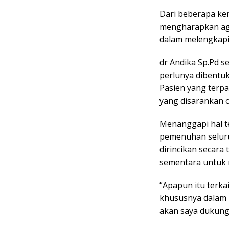
Dari beberapa ke
mengharapkan ag
dalam melengkapi
dr Andika Sp.Pd 
perlunya dibentu
Pasien yang terpa
yang disarankan 
Menanggapi hal t
pemenuhan seluru
dirincikan secara
sementara untuk 
“Apapun itu terk
khususnya dalam 
akan saya dukung,