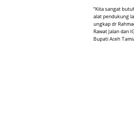
“Kita sangat butu
alat pendukung l
ungkap dr Rahmad
Rawat Jalan dan I
Bupati Aceh Tamian