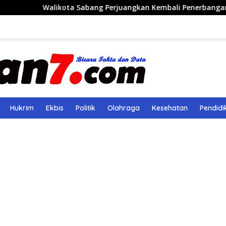
kota Sabang Perjuangkan Kembali Penerbangan Rute Sabang-
Hukrim
Ekbis
Politik
Olahraga
Kesehatan
Pendidi