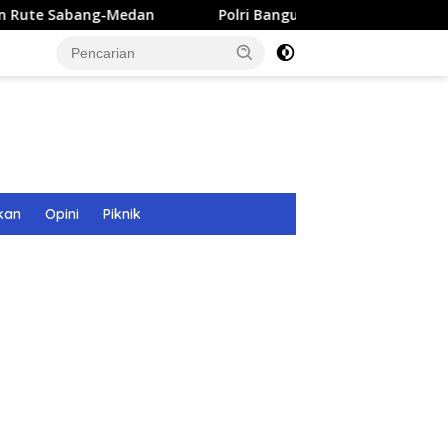
Medan
Polri Bangun 40 Titik Sumur Bor untuk Warga Pas
kan
Opini
Piknik