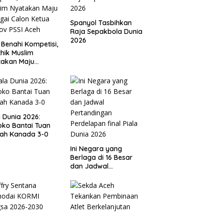
Spanyol Tasbihkan
Raja Sepakbola Dunia
2026
 Benahi Kompetisi,
hik Muslim
takan Maju
gai Calon Ketua
ov PSSI Aceh
a Dunia 2026:
ko Bantai Tuan
ah Kanada 3-0
Ini Negara yang
Berlaga di 16 Besar
dan Jadwal
Pertandingan
Perdelapan final Piala
Dunia 2026