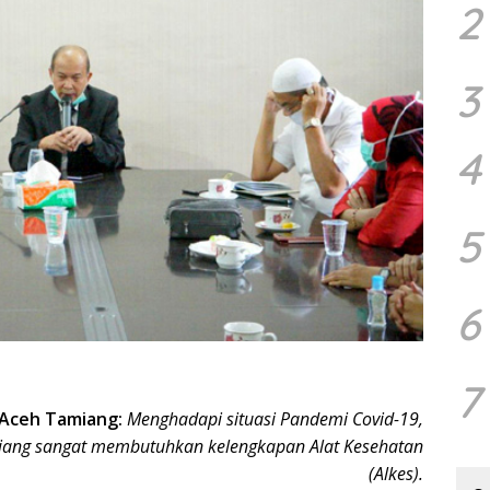
2
3
4
5
6
7
 Aceh Tamiang:
Menghadapi situasi Pandemi Covid-19,
ang sangat membutuhkan kelengkapan Alat Kesehatan
(Alkes).