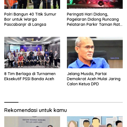
Polri Bangun 40 Titik Sumur
Peringati Hari Didong,
Bor untuk Warga
Pagelaran Didong Runcang
Pascabanjir di Langsa
Pelataran Parkir Taman Ratu
Safiatuddin
8 Tim Berlaga di Turnamen
Jelang Musda, Partai
Eksekutif PSSI Banda Aceh
Demokrat Aceh Mulai Jaring
Calon Ketua DPD
Rekomendasi untuk kamu