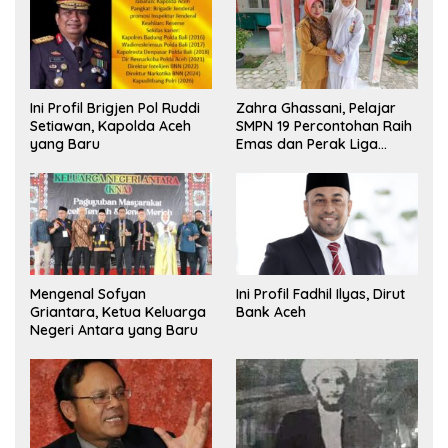
Ini Profil Brigjen Pol Ruddi
Zahra Ghassani, Pelajar
Setiawan, Kapolda Aceh
SMPN 19 Percontohan Raih
yang Baru
Emas dan Perak Liga
Olimpiade Nasional
Mengenal Sofyan
Ini Profil Fadhil Ilyas, Dirut
Griantara, Ketua Keluarga
Bank Aceh
Negeri Antara yang Baru