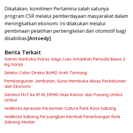
Dikatakan, komitmen Pertamina salah satunya
program CSR melalui pemberdayaan masyarakat dalam
meningkatkan ekonomi. Ini dilakukan melalui
pembinaan pelatihan perbengkelan dan otomotif bagi
disabilitas.
[Antoedy]
Berita Terkait
Satres Narkoba Polres Gayo Lues Amankan Pemuda Bawa 2
Kg Ganja
Seleksi Calon Direksi BUMD Aceh Tamiang
Pembangunan Jembatan, Guna Membuka Akses Perkebunan
dan Ekonomi
Sambut HUT ke 81 RI, DPMG Hiasi Kantor dan Pasang Umbul
Umbul
Walikota Apresiasi Peresmian Culture Park Kota Sabang
Walikota Sabang Perjuangkan Kembali Penerbangan Rute
Sabang-Medan