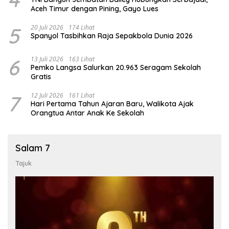
Aceh Timur dengan Pining, Gayo Lues
5
20 Juli 2026
174 Lihat
Spanyol Tasbihkan Raja Sepakbola Dunia 2026
6
13 Juli 2026
163 Lihat
Pemko Langsa Salurkan 20.963 Seragam Sekolah
Gratis
7
12 Juli 2026
161 Lihat
Hari Pertama Tahun Ajaran Baru, Walikota Ajak
Orangtua Antar Anak Ke Sekolah
Salam 7
Tajuk