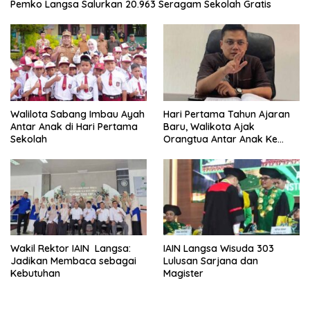
Pemko Langsa Salurkan 20.963 Seragam Sekolah Gratis
Walilota Sabang Imbau Ayah
Hari Pertama Tahun Ajaran
Antar Anak di Hari Pertama
Baru, Walikota Ajak
Sekolah
Orangtua Antar Anak Ke
Sekolah
Wakil Rektor IAIN Langsa:
IAIN Langsa Wisuda 303
Jadikan Membaca sebagai
Lulusan Sarjana dan
Kebutuhan
Magister