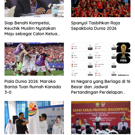
Siap Benahi Kompetisi,
Spanyol Tasbihkan Raja
Keuchik Muslim Nyatakan
Sepakbola Dunia 2026
Maju sebagai Calon Ketua
Asprov PSSI Aceh
Piala Dunia 2026: Maroko
Ini Negara yang Berlaga di 16
Bantai Tuan Rumah Kanada
Besar dan Jadwal
3-0
Pertandingan Perdelapan
final Piala Dunia 2026