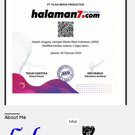
About Me
tutup