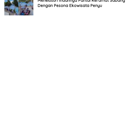
Menelusuri Indahnya Pantai Keramat Sabang
Dengan Pesona Ekowisata Penyu