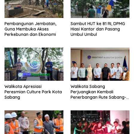
Pembangunan Jembatan,
Sambut HUT ke 81 RI, DPMG
Guna Membuka Akses
Hiasi Kantor dan Pasang
Perkebunan dan Ekonomi
Umbul Umbul
Walikota Apresiasi
Walikota Sabang
Peresmian Culture Park Kota
Perjuangkan Kembali
Sabang
Penerbangan Rute Sabang-
Medan