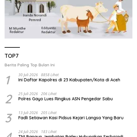
TOP7
Berita Paling Top Bulan Ini
1
30 Juli 2026
8858 Lihat
Ini Daftar Kapolres di 23 Kabupaten/Kota di Aceh
2
25 Juli 2026
206 Lihat
Polres Gayo Lues Ringkus ASN Pengedar Sabu
3
13 Juli 2026
205 Lihat
Fadli Setiawan Kasi Pidsus Kejari Langsa Yang Baru
4
24 Juli 2026
183 Lihat
TNI Bangun Jembatan Bailey Hubungkan Serbajadi,