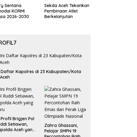
ry Sentana
Sekda Aceh Tekankan
hodai KORMI
Pembinaan Atlet
gsa 2026-2030
Berkelanjutan
ROFIL7
i Daftar Kapolres di 23 Kabupaten/Kota
 Aceh
i Profil Brigjen Pol
ddi Setiawan,
Zahra Ghassani,
polda Aceh yang
Pelajar SMPN 19
aru
Percontohan Raih