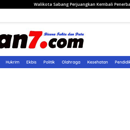
Walikota Sabang Perjuangkan Kembali Penerbangan Rute Sab
Hukrim
Ekbis
Politik
Olahraga
Kesehatan
Pendidi