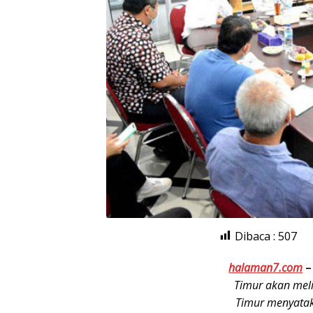
Dibaca :
507
halaman7.com
Timur akan meli
Timur menyata