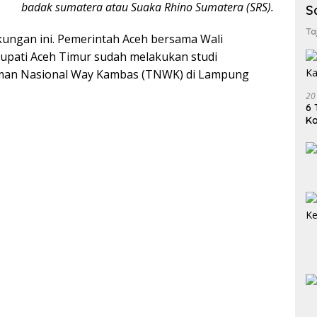
badak sumatera atau Suaka Rhino Sumatera (SRS).
S
Ta
ungan ini. Pemerintah Aceh bersama Wali
upati Aceh Timur sudah melakukan studi
aman Nasional Way Kambas (TNWK) di Lampung
20
6 
K