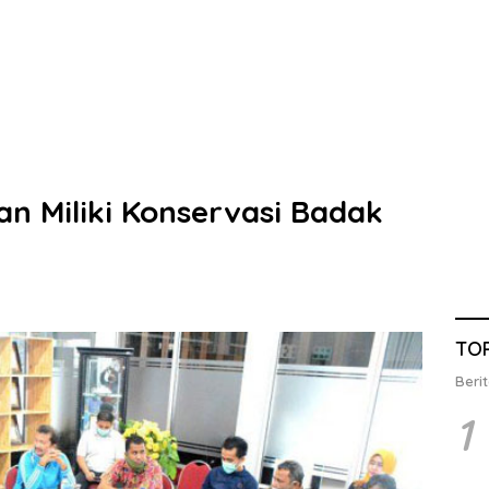
 Miliki Konservasi Badak
TO
Berit
1