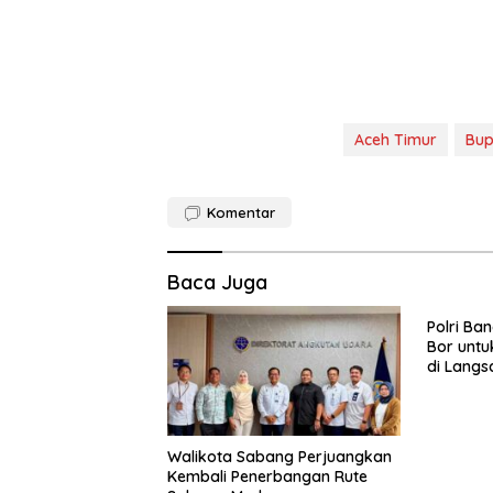
Aceh Timur
Bup
Komentar
Baca Juga
Polri Ba
Bor untu
di Langs
Walikota Sabang Perjuangkan
Kembali Penerbangan Rute