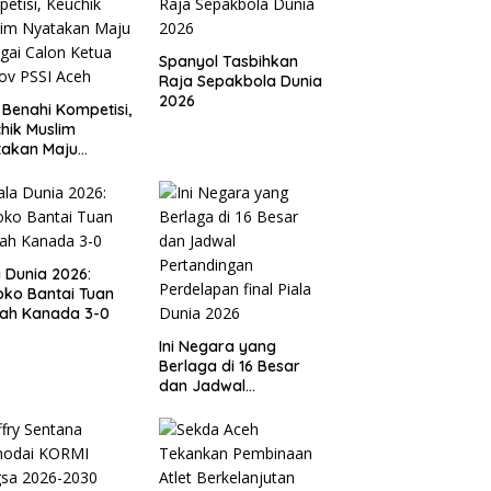
Spanyol Tasbihkan
Raja Sepakbola Dunia
2026
 Benahi Kompetisi,
hik Muslim
takan Maju
gai Calon Ketua
ov PSSI Aceh
a Dunia 2026:
ko Bantai Tuan
ah Kanada 3-0
Ini Negara yang
Berlaga di 16 Besar
dan Jadwal
Pertandingan
Perdelapan final Piala
Dunia 2026