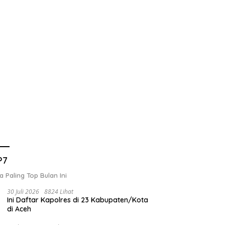
P7
a Paling Top Bulan Ini
30 Juli 2026
8824 Lihat
Ini Daftar Kapolres di 23 Kabupaten/Kota
di Aceh