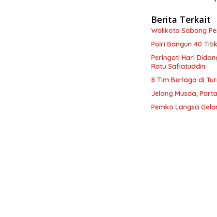
Berita Terkait
Walikota Sabang P
Polri Bangun 40 Tit
Peringati Hari Dido
Ratu Safiatuddin
8 Tim Berlaga di Tu
Jelang Musda, Parta
Pemko Langsa Gelar