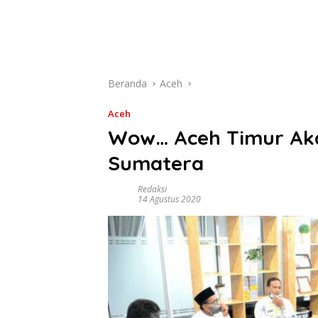
Beranda
Aceh
Aceh
Wow… Aceh Timur Akan
Sumatera
Redaksi
14 Agustus 2020