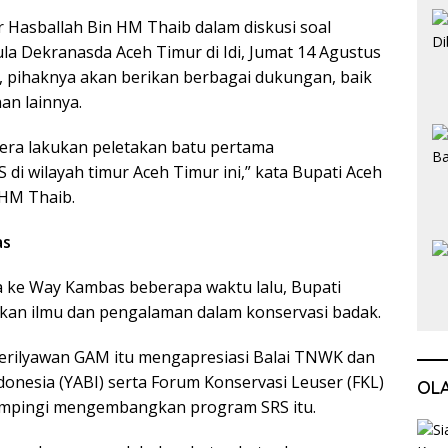
 Hasballah Bin HM Thaib dalam diskusi soal
la Dekranasda Aceh Timur di Idi, Jumat 14 Agustus
 pihaknya akan berikan berbagai dukungan, baik
nan lainnya.
gera lakukan peletakan batu pertama
i wilayah timur Aceh Timur ini,” kata Bupati Aceh
 HM Thaib.
as
ya ke Way Kambas beberapa waktu lalu, Bupati
an ilmu dan pengalaman dalam konservasi badak.
rilyawan GAM itu mengapresiasi Balai TNWK dan
onesia (YABI) serta Forum Konservasi Leuser (FKL)
OL
mpingi mengembangkan program SRS itu.