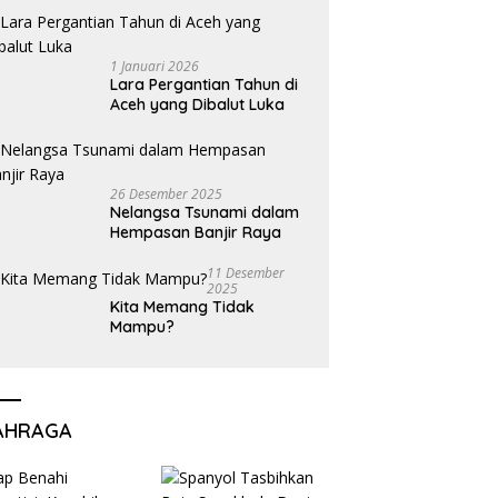
1 Januari 2026
Lara Pergantian Tahun di
Aceh yang Dibalut Luka
26 Desember 2025
Nelangsa Tsunami dalam
Hempasan Banjir Raya
11 Desember
2025
Kita Memang Tidak
Mampu?
AHRAGA