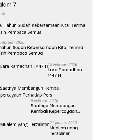
alam 7
juk
 Februari 2026
Tahun Sudah Kebersamaan Kita; Terima
asih Pembaca Semua
18 Februari 2026
Lara Ramadhan
1447 H
9 Februari 2026
Saatnya Membangun
Kembali Kepercayaan
Terhadap Pers
21 Januari 2026
Mualem yang
Terzalimin