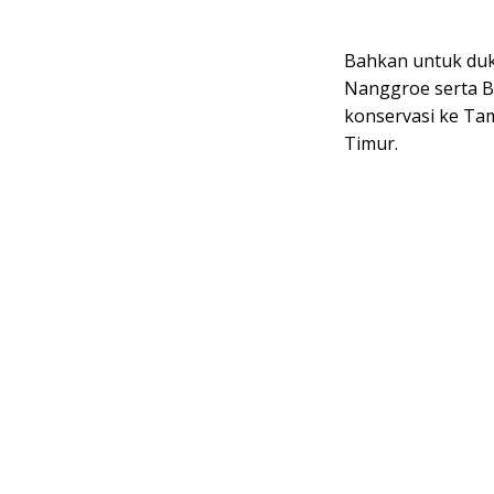
Bahkan untuk duk
Nanggroe serta B
konservasi ke T
Timur.