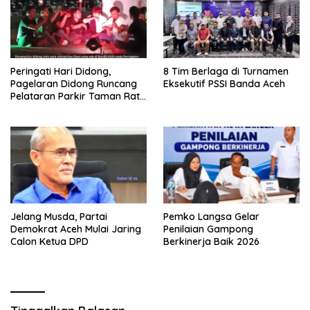
Peringati Hari Didong,
8 Tim Berlaga di Turnamen
Pagelaran Didong Runcang
Eksekutif PSSI Banda Aceh
Pelataran Parkir Taman Ratu
Safiatuddin
Jelang Musda, Partai
Pemko Langsa Gelar
Demokrat Aceh Mulai Jaring
Penilaian Gampong
Calon Ketua DPD
Berkinerja Baik 2026