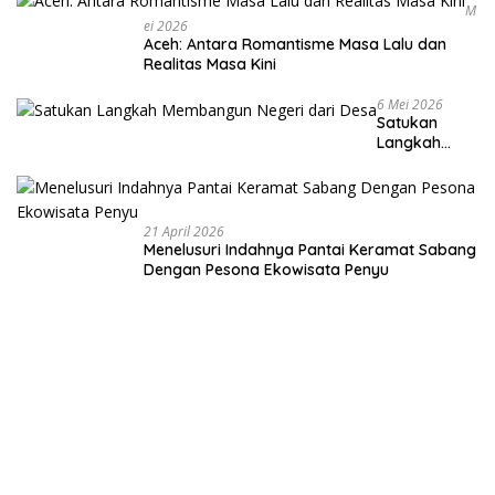
M
Ei 2026
Aceh: Antara Romantisme Masa Lalu dan
Realitas Masa Kini
6 Mei 2026
Satukan
Langkah
Membangun
Negeri dari
Desa
21 April 2026
Menelusuri Indahnya Pantai Keramat Sabang
Dengan Pesona Ekowisata Penyu