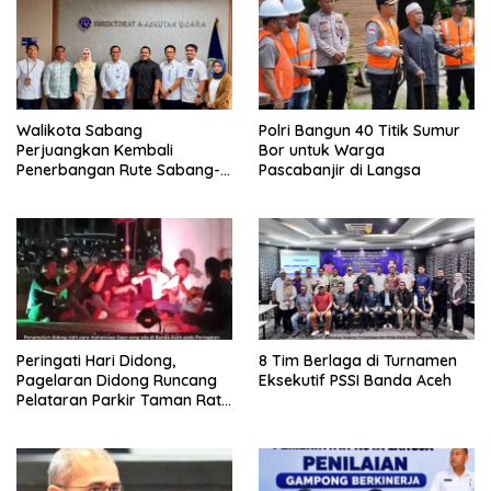
Walikota Sabang
Polri Bangun 40 Titik Sumur
Perjuangkan Kembali
Bor untuk Warga
Penerbangan Rute Sabang-
Pascabanjir di Langsa
Medan
Peringati Hari Didong,
8 Tim Berlaga di Turnamen
Pagelaran Didong Runcang
Eksekutif PSSI Banda Aceh
Pelataran Parkir Taman Ratu
Safiatuddin