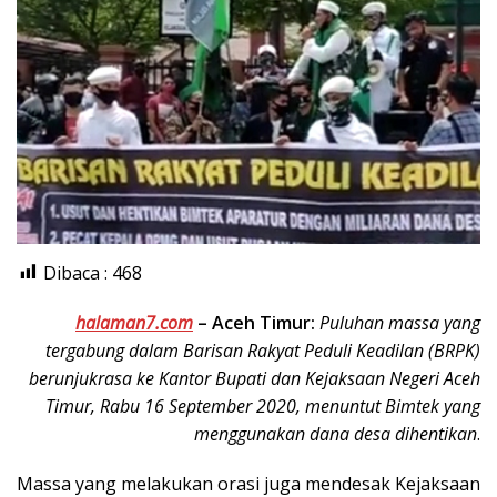
Dibaca :
468
halaman7.com
–
Aceh Timur:
Puluhan massa yang
tergabung dalam Barisan Rakyat Peduli Keadilan (BRPK)
berunjukrasa ke Kantor Bupati dan Kejaksaan Negeri Aceh
Timur, Rabu 16 September 2020, menuntut Bimtek yang
menggunakan dana desa dihentikan
.
Massa yang melakukan orasi juga mendesak Kejaksaan