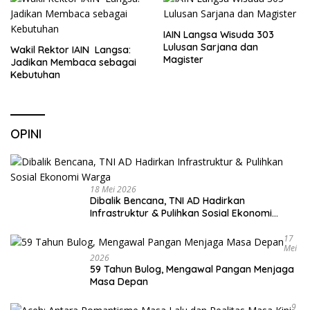
IAIN Langsa Wisuda 303
Lulusan Sarjana dan
Wakil Rektor IAIN Langsa:
Magister
Jadikan Membaca sebagai
Kebutuhan
OPINI
18 Mei 2026
Dibalik Bencana, TNI AD Hadirkan
Infrastruktur & Pulihkan Sosial Ekonomi
Warga
17
Mei
2026
59 Tahun Bulog, Mengawal Pangan Menjaga
Masa Depan
9