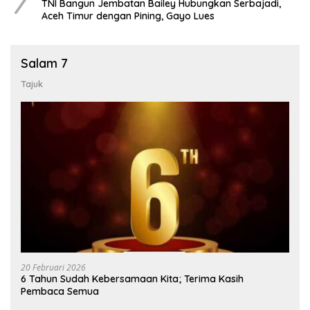
7
TNI Bangun Jembatan Bailey Hubungkan Serbajadi,
Aceh Timur dengan Pining, Gayo Lues
Salam 7
Tajuk
20 Februari 2026
6 Tahun Sudah Kebersamaan Kita; Terima Kasih
Pembaca Semua