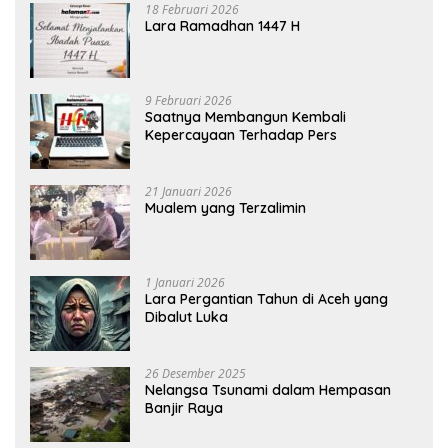
18 Februari 2026
Lara Ramadhan 1447 H
9 Februari 2026
Saatnya Membangun Kembali
Kepercayaan Terhadap Pers
21 Januari 2026
Mualem yang Terzalimin
1 Januari 2026
Lara Pergantian Tahun di Aceh yang
Dibalut Luka
26 Desember 2025
Nelangsa Tsunami dalam Hempasan
Banjir Raya