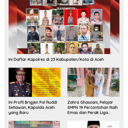
Ini Daftar Kapolres di 23 Kabupaten/Kota di Aceh
Ini Profil Brigjen Pol Ruddi
Zahra Ghassani, Pelajar
Setiawan, Kapolda Aceh
SMPN 19 Percontohan Raih
yang Baru
Emas dan Perak Liga
Olimpiade Nasional