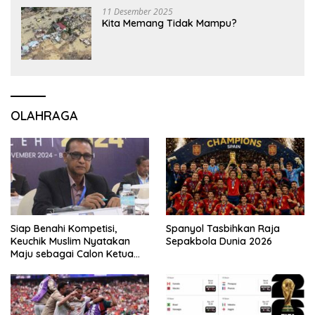
11 Desember 2025
Kita Memang Tidak Mampu?
OLAHRAGA
Siap Benahi Kompetisi,
Spanyol Tasbihkan Raja
Keuchik Muslim Nyatakan
Sepakbola Dunia 2026
Maju sebagai Calon Ketua
Asprov PSSI Aceh