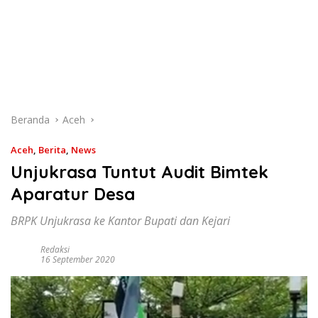
Beranda
Aceh
Aceh
,
Berita
,
News
Unjukrasa Tuntut Audit Bimtek
Aparatur Desa
BRPK Unjukrasa ke Kantor Bupati dan Kejari
Redaksi
16 September 2020