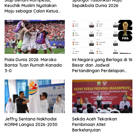
Siap Benahi Kompetisi,
Spanyol Tasbihkan Raja
Keuchik Muslim Nyatakan
Sepakbola Dunia 2026
Maju sebagai Calon Ketua
Asprov PSSI Aceh
Piala Dunia 2026: Maroko
Ini Negara yang Berlaga di 16
Bantai Tuan Rumah Kanada
Besar dan Jadwal
3-0
Pertandingan Perdelapan
final Piala Dunia 2026
Jeffry Sentana Nakhodai
Sekda Aceh Tekankan
KORMI Langsa 2026-2030
Pembinaan Atlet
Berkelanjutan