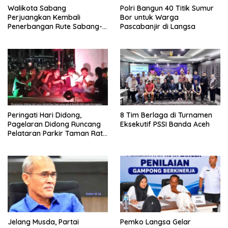
Walikota Sabang
Polri Bangun 40 Titik Sumur
Perjuangkan Kembali
Bor untuk Warga
Penerbangan Rute Sabang-
Pascabanjir di Langsa
Medan
Peringati Hari Didong,
8 Tim Berlaga di Turnamen
Pagelaran Didong Runcang
Eksekutif PSSI Banda Aceh
Pelataran Parkir Taman Ratu
Safiatuddin
Jelang Musda, Partai
Pemko Langsa Gelar