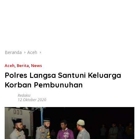
Beranda
Aceh
Aceh
,
Berita
,
News
Polres Langsa Santuni Keluarga
Korban Pembunuhan
Redaksi
12 Oktober 2020