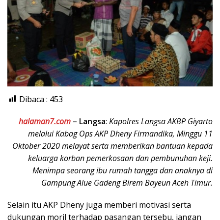
Dibaca :
453
halaman7.com
–
Langsa
:
Kapolres Langsa AKBP Giyarto
melalui Kabag Ops AKP Dheny Firmandika, Minggu 11
Oktober 2020 melayat serta memberikan bantuan kepada
keluarga korban pemerkosaan dan pembunuhan keji.
Menimpa seorang ibu rumah tangga dan anaknya di
Gampung Alue Gadeng Birem Bayeun Aceh Timur.
Selain itu AKP Dheny juga memberi motivasi serta
dukungan moril terhadap pasangan tersebu, jangan