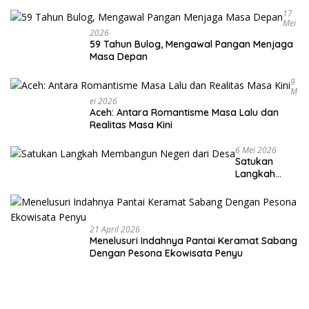
Warga
17
Mei
2026
59 Tahun Bulog, Mengawal Pangan Menjaga
Masa Depan
9
M
Ei 2026
Aceh: Antara Romantisme Masa Lalu dan
Realitas Masa Kini
6 Mei 2026
Satukan
Langkah
Membangun
Negeri dari
Desa
21 April 2026
Menelusuri Indahnya Pantai Keramat Sabang
Dengan Pesona Ekowisata Penyu