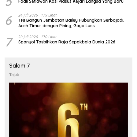
5
Fadli Setiawan Kasi Pidsus Kejari Langsa Yang Baru
6
24 Juli 2026
179 Lihat
TNI Bangun Jembatan Bailey Hubungkan Serbajadi,
Aceh Timur dengan Pining, Gayo Lues
7
20 Juli 2026
170 Lihat
Spanyol Tasbihkan Raja Sepakbola Dunia 2026
Salam 7
Tajuk