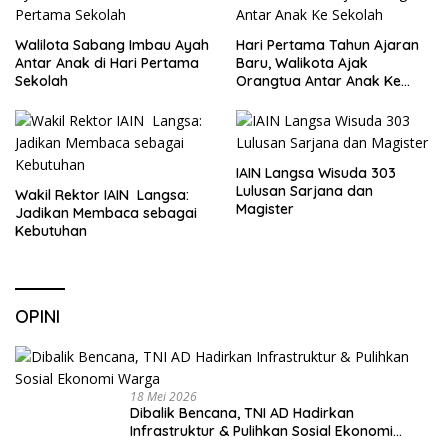
Walilota Sabang Imbau Ayah
Hari Pertama Tahun Ajaran
Antar Anak di Hari Pertama
Baru, Walikota Ajak
Sekolah
Orangtua Antar Anak Ke
Sekolah
IAIN Langsa Wisuda 303
Lulusan Sarjana dan
Wakil Rektor IAIN Langsa:
Magister
Jadikan Membaca sebagai
Kebutuhan
OPINI
18 Mei 2026
Dibalik Bencana, TNI AD Hadirkan
Infrastruktur & Pulihkan Sosial Ekonomi