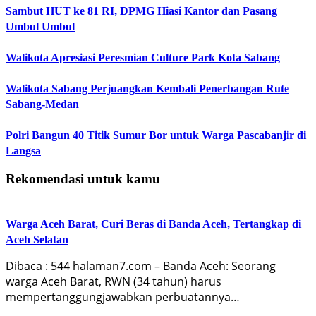
Sambut HUT ke 81 RI, DPMG Hiasi Kantor dan Pasang
Umbul Umbul
Walikota Apresiasi Peresmian Culture Park Kota Sabang
Walikota Sabang Perjuangkan Kembali Penerbangan Rute
Sabang-Medan
Polri Bangun 40 Titik Sumur Bor untuk Warga Pascabanjir di
Langsa
Rekomendasi untuk kamu
Warga Aceh Barat, Curi Beras di Banda Aceh, Tertangkap di
Aceh Selatan
Dibaca : 544 halaman7.com – Banda Aceh: Seorang
warga Aceh Barat, RWN (34 tahun) harus
mempertanggungjawabkan perbuatannya…