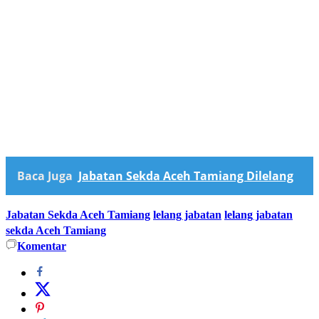
Baca Juga
Jabatan Sekda Aceh Tamiang Dilelang
Jabatan Sekda Aceh Tamiang
lelang jabatan
lelang jabatan
sekda Aceh Tamiang
Komentar