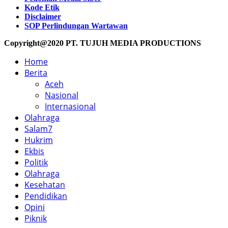
Kode Etik
Disclaimer
SOP Perlindungan Wartawan
Copyright@2020 PT. TUJUH MEDIA PRODUCTIONS
Home
Berita
Aceh
Nasional
Internasional
Olahraga
Salam7
Hukrim
Ekbis
Politik
Olahraga
Kesehatan
Pendidikan
Opini
Piknik