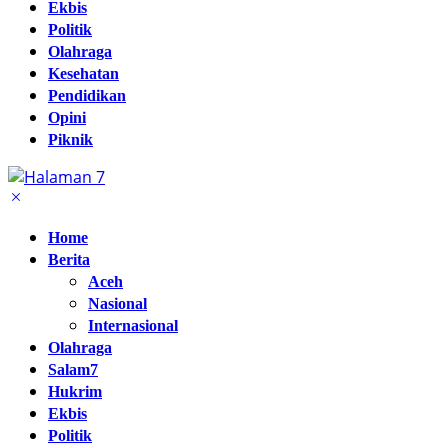
Ekbis
Politik
Olahraga
Kesehatan
Pendidikan
Opini
Piknik
Home
Berita
Aceh
Nasional
Internasional
Olahraga
Salam7
Hukrim
Ekbis
Politik