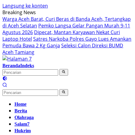
Langsung ke konten
Breaking News
Warga Aceh Barat, Curi Beras di Banda Aceh, Tertangkap
di Aceh Selatan
Pemko Langsa Gelar Pangan Murah 9-11
Agustus 2026
Dipecat, Mantan Karyawan Nekat Curi
Laptop Hotel
Satres Narkoba Polres Gayo Lues Amankan
Pemuda Bawa 2 Kg Ganja
Seleksi Calon Direksi BUMD
Aceh Tamiang
Beranda
Indeks
Home
Berita
Olahraga
Salam7
Hukrim