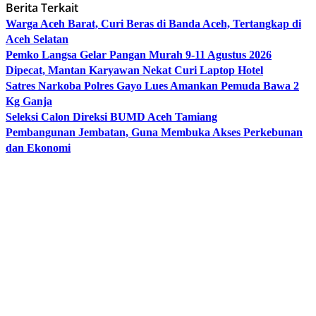
Berita Terkait
Warga Aceh Barat, Curi Beras di Banda Aceh, Tertangkap di
Aceh Selatan
Pemko Langsa Gelar Pangan Murah 9-11 Agustus 2026
Dipecat, Mantan Karyawan Nekat Curi Laptop Hotel
Satres Narkoba Polres Gayo Lues Amankan Pemuda Bawa 2
Kg Ganja
Seleksi Calon Direksi BUMD Aceh Tamiang
Pembangunan Jembatan, Guna Membuka Akses Perkebunan
dan Ekonomi