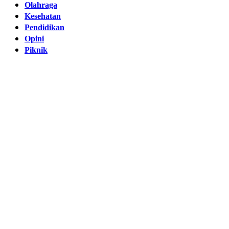
Olahraga
Kesehatan
Pendidikan
Opini
Piknik