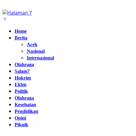
Home
Berita
Aceh
Nasional
Internasional
Olahraga
Salam7
Hukrim
Ekbis
Politik
Olahraga
Kesehatan
Pendidikan
Opini
Piknik