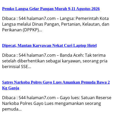
Pemko Langsa Gelar Pangan Murah 9-11 Agustus 2026
Dibaca : 544 halaman7.com – Langsa: Pemerintah Kota
Langsa melalui Dinas Pangan, Pertanian, Kelautan, dan
Perikanan (DPPKP)…
Dipecat, Mantan Karyawan Nekat Curi Laptop Hotel
Dibaca : 544 halaman7.com – Banda Aceh: Tak terima
setelah diberhentikan sebagai karyawan, seorang pria
berinisial SSE…
Satres Narkoba Polres Gayo Lues Amankan Pemuda Bawa 2
Kg Ganja
Dibaca : 544 halaman7.com – Gayo lues: Satuan Reserse
Narkoba Polres Gayo Lues mengamankan seorang
pemuda…