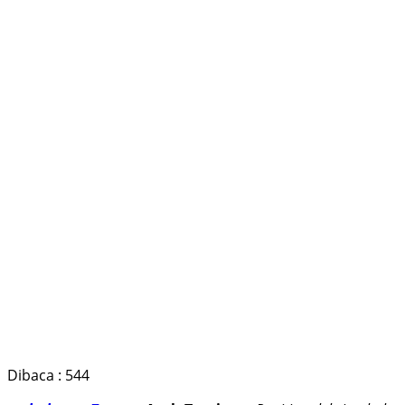
Dibaca :
544