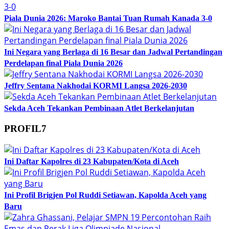
Piala Dunia 2026: Maroko Bantai Tuan Rumah Kanada 3-0
Ini Negara yang Berlaga di 16 Besar dan Jadwal Pertandingan
Perdelapan final Piala Dunia 2026
Jeffry Sentana Nakhodai KORMI Langsa 2026-2030
Sekda Aceh Tekankan Pembinaan Atlet Berkelanjutan
PROFIL7
Ini Daftar Kapolres di 23 Kabupaten/Kota di Aceh
Ini Profil Brigjen Pol Ruddi Setiawan, Kapolda Aceh yang
Baru