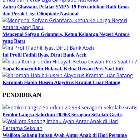
Zahra Ghassani, Pelajar SMPN 19 Percontohan Raih Emas
dan Perak Liga Olimpiade Nasional
Mengenal Sofyan Griantara, Ketua Keluarga Negeri Antara
yang Baru
Ini Profil Fadhil Ilyas, Dirut Bank Aceh
Siapa Komaruddin Hidayat, Ketua Dewan Pers Saat Ini?
Karomah Habib Husein Alaydrus Kramat Luar Batang
PENDIDIKAN
Pemko Langsa Salurkan 20.963 Seragam Sekolah Gratis
Walilota Sabang Imbau Ayah Antar Anak di Hari Pertama