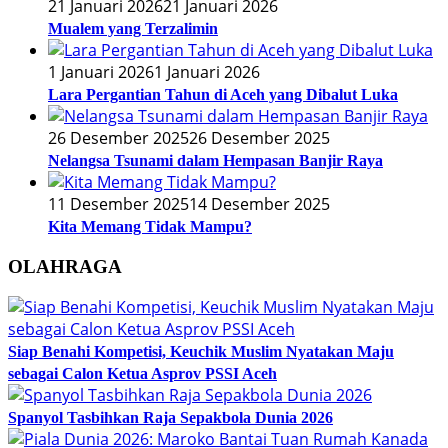
21 Januari 2026
21 Januari 2026
Mualem yang Terzalimin
1 Januari 2026
1 Januari 2026
Lara Pergantian Tahun di Aceh yang Dibalut Luka
26 Desember 2025
26 Desember 2025
Nelangsa Tsunami dalam Hempasan Banjir Raya
11 Desember 2025
14 Desember 2025
Kita Memang Tidak Mampu?
OLAHRAGA
Siap Benahi Kompetisi, Keuchik Muslim Nyatakan Maju
sebagai Calon Ketua Asprov PSSI Aceh
Spanyol Tasbihkan Raja Sepakbola Dunia 2026