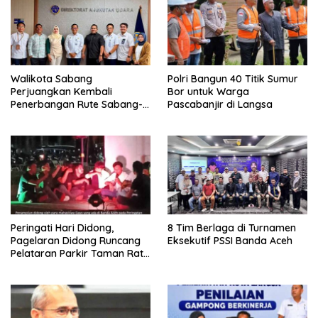
Walikota Sabang
Polri Bangun 40 Titik Sumur
Perjuangkan Kembali
Bor untuk Warga
Penerbangan Rute Sabang-
Pascabanjir di Langsa
Medan
Peringati Hari Didong,
8 Tim Berlaga di Turnamen
Pagelaran Didong Runcang
Eksekutif PSSI Banda Aceh
Pelataran Parkir Taman Ratu
Safiatuddin