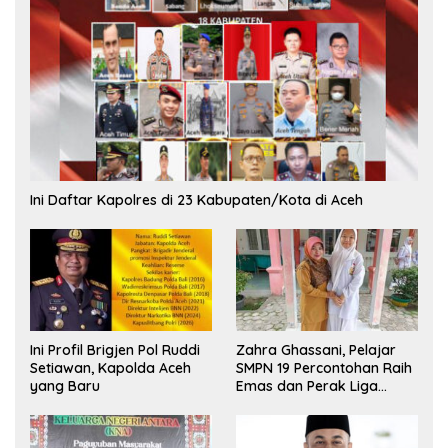
Ini Daftar Kapolres di 23 Kabupaten/Kota di Aceh
Ini Profil Brigjen Pol Ruddi
Zahra Ghassani, Pelajar
Setiawan, Kapolda Aceh
SMPN 19 Percontohan Raih
yang Baru
Emas dan Perak Liga
Olimpiade Nasional