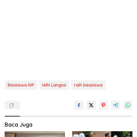
Beasiswa KIP
IAIN Langsa
raih beasiswa
Baca Juga