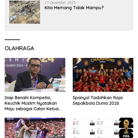
11 Desember 2025
Kita Memang Tidak Mampu?
OLAHRAGA
Siap Benahi Kompetisi,
Spanyol Tasbihkan Raja
Keuchik Muslim Nyatakan
Sepakbola Dunia 2026
Maju sebagai Calon Ketua
Asprov PSSI Aceh