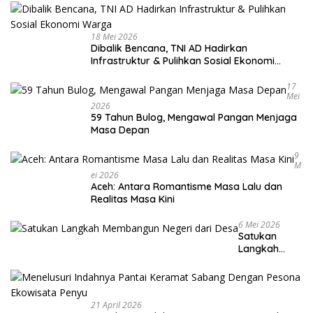
18 Mei 2026
Dibalik Bencana, TNI AD Hadirkan
Infrastruktur & Pulihkan Sosial Ekonomi
Warga
17
Mei
2026
59 Tahun Bulog, Mengawal Pangan Menjaga
Masa Depan
9
M
Ei 2026
Aceh: Antara Romantisme Masa Lalu dan
Realitas Masa Kini
6 Mei 2026
Satukan
Langkah
Membangun
Negeri dari
Desa
21 April 2026