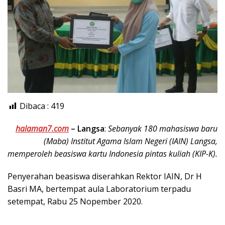
Dibaca :
419
halaman7.com
–
Langsa
:
Sebanyak 180 mahasiswa baru
(Maba) Institut Agama Islam Negeri (IAIN) Langsa,
memperoleh beasiswa kartu Indonesia pintas kuliah (KIP-K).
Penyerahan beasiswa diserahkan Rektor IAIN, Dr H
Basri MA, bertempat aula Laboratorium terpadu
setempat, Rabu 25 Nopember 2020.