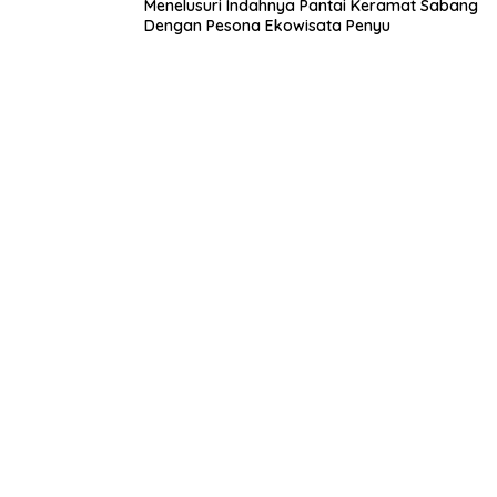
Menelusuri Indahnya Pantai Keramat Sabang
Dengan Pesona Ekowisata Penyu