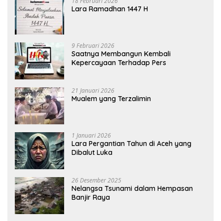
18 Februari 2026
Lara Ramadhan 1447 H
9 Februari 2026
Saatnya Membangun Kembali
Kepercayaan Terhadap Pers
21 Januari 2026
Mualem yang Terzalimin
1 Januari 2026
Lara Pergantian Tahun di Aceh yang
Dibalut Luka
26 Desember 2025
Nelangsa Tsunami dalam Hempasan
Banjir Raya