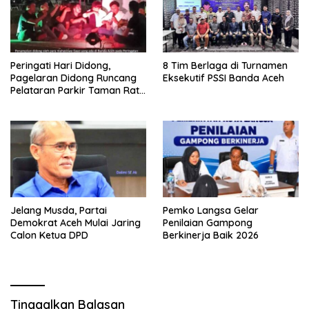
Peringati Hari Didong,
8 Tim Berlaga di Turnamen
Pagelaran Didong Runcang
Eksekutif PSSI Banda Aceh
Pelataran Parkir Taman Ratu
Safiatuddin
Jelang Musda, Partai
Pemko Langsa Gelar
Demokrat Aceh Mulai Jaring
Penilaian Gampong
Calon Ketua DPD
Berkinerja Baik 2026
Tinggalkan Balasan