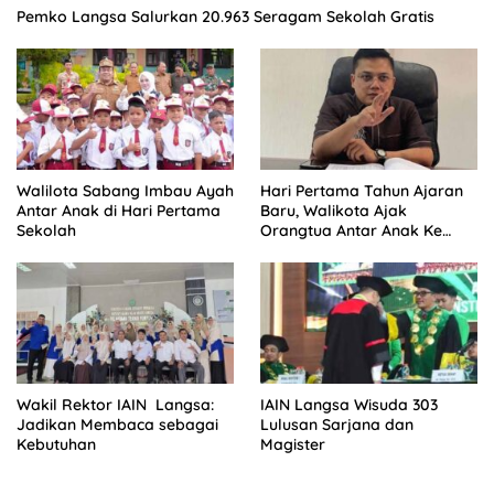
Pemko Langsa Salurkan 20.963 Seragam Sekolah Gratis
Walilota Sabang Imbau Ayah
Hari Pertama Tahun Ajaran
Antar Anak di Hari Pertama
Baru, Walikota Ajak
Sekolah
Orangtua Antar Anak Ke
Sekolah
Wakil Rektor IAIN Langsa:
IAIN Langsa Wisuda 303
Jadikan Membaca sebagai
Lulusan Sarjana dan
Kebutuhan
Magister