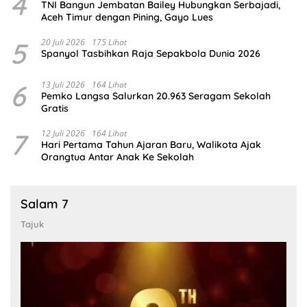
4
TNI Bangun Jembatan Bailey Hubungkan Serbajadi,
Aceh Timur dengan Pining, Gayo Lues
5
20 Juli 2026
175 Lihat
Spanyol Tasbihkan Raja Sepakbola Dunia 2026
6
13 Juli 2026
164 Lihat
Pemko Langsa Salurkan 20.963 Seragam Sekolah
Gratis
7
12 Juli 2026
164 Lihat
Hari Pertama Tahun Ajaran Baru, Walikota Ajak
Orangtua Antar Anak Ke Sekolah
Salam 7
Tajuk