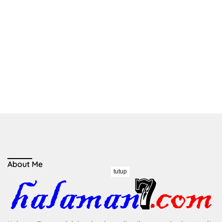
About Me
tutup