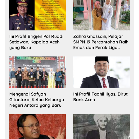
Ini Profil Brigjen Pol Ruddi
Zahra Ghassani, Pelajar
Setiawan, Kapolda Aceh
SMPN 19 Percontohan Raih
yang Baru
Emas dan Perak Liga
Olimpiade Nasional
Mengenal Sofyan
Ini Profil Fadhil Ilyas, Dirut
Griantara, Ketua Keluarga
Bank Aceh
Negeri Antara yang Baru