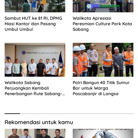
Sambut HUT ke 81 RI, DPMG
Walikota Apresiasi
Hiasi Kantor dan Pasang
Peresmian Culture Park Kota
Umbul Umbul
Sabang
Walikota Sabang
Polri Bangun 40 Titik Sumur
Perjuangkan Kembali
Bor untuk Warga
Penerbangan Rute Sabang-
Pascabanjir di Langsa
Medan
Rekomendasi untuk kamu