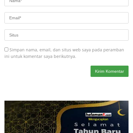
Simpan nama, email, dan situs web saya pada peramban
ini untuk komentar saya berikutnya.