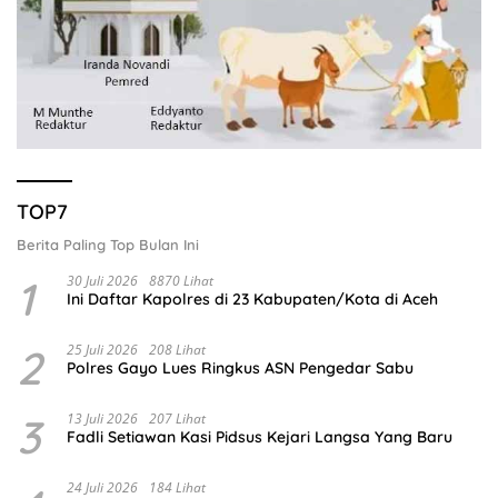
TOP7
Berita Paling Top Bulan Ini
1
30 Juli 2026
8870 Lihat
Ini Daftar Kapolres di 23 Kabupaten/Kota di Aceh
2
25 Juli 2026
208 Lihat
Polres Gayo Lues Ringkus ASN Pengedar Sabu
3
13 Juli 2026
207 Lihat
Fadli Setiawan Kasi Pidsus Kejari Langsa Yang Baru
24 Juli 2026
184 Lihat