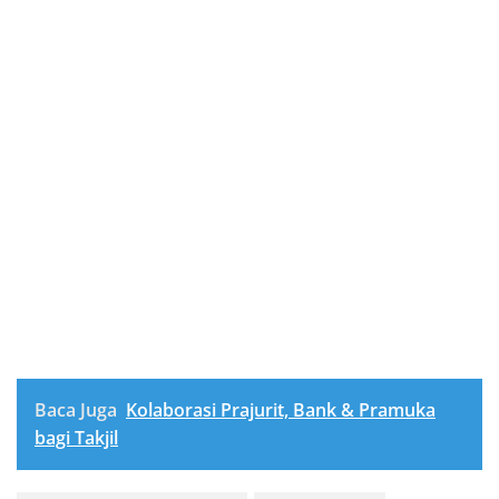
Baca Juga
Kolaborasi Prajurit, Bank & Pramuka
bagi Takjil