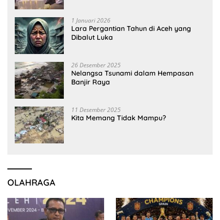
1 Januari 2026
Lara Pergantian Tahun di Aceh yang
Dibalut Luka
26 Desember 2025
Nelangsa Tsunami dalam Hempasan
Banjir Raya
11 Desember 2025
Kita Memang Tidak Mampu?
OLAHRAGA