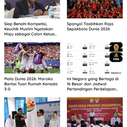
Siap Benahi Kompetisi,
Spanyol Tasbihkan Raja
Keuchik Muslim Nyatakan
Sepakbola Dunia 2026
Maju sebagai Calon Ketua
Asprov PSSI Aceh
Piala Dunia 2026: Maroko
Ini Negara yang Berlaga di
Bantai Tuan Rumah Kanada
16 Besar dan Jadwal
3-0
Pertandingan Perdelapan
final Piala Dunia 2026