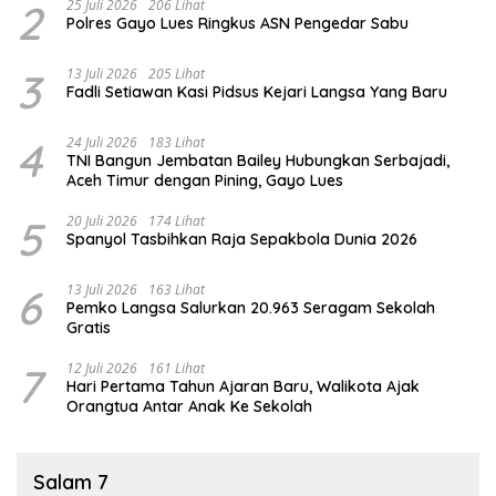
2
25 Juli 2026
206 Lihat
Polres Gayo Lues Ringkus ASN Pengedar Sabu
3
13 Juli 2026
205 Lihat
Fadli Setiawan Kasi Pidsus Kejari Langsa Yang Baru
4
24 Juli 2026
183 Lihat
TNI Bangun Jembatan Bailey Hubungkan Serbajadi,
Aceh Timur dengan Pining, Gayo Lues
5
20 Juli 2026
174 Lihat
Spanyol Tasbihkan Raja Sepakbola Dunia 2026
6
13 Juli 2026
163 Lihat
Pemko Langsa Salurkan 20.963 Seragam Sekolah
Gratis
7
12 Juli 2026
161 Lihat
Hari Pertama Tahun Ajaran Baru, Walikota Ajak
Orangtua Antar Anak Ke Sekolah
Salam 7