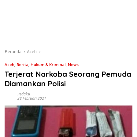
Beranda
Aceh
Aceh
,
Berita
,
Hukum & Kriminal
,
News
Terjerat Narkoba Seorang Pemuda
Diamankan Polisi
Redaksi
28 Februari 2021