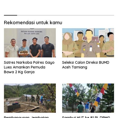
Rekomendasi untuk kamu
Satres Narkoba Polres Gayo
Seleksi Calon Direksi BUMD
Lues Amankan Pemuda
Aceh Tamiang
Bawa 2 Kg Ganja
Pembangunan Jembatan,
Sambut HUT ke 81 RI, DPMG