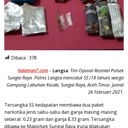
Dibaca :
378
halaman7.com
–
Langsa:
Tim Opsnal Resintel Polsek
Sungai Raya Polres Langsa menciduk SS (18 tahun) warga
Gampong Labuhan Keude, Sungai Raya, Aceh Timur, Jumat
26 Februari 2021.
Tersangka SS kedapatan membawa dua paket
narkotika jenis sabu-sabu dan ganja masing-masing
seberat 0.23 gram dan ganja 8.33 gram. Tersangka
dibawa ke Mapolsek Sungai Raya guna dilakukan