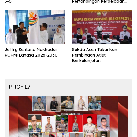
3-0
Pertandingan Perdelapan
final Piala Dunia 2026
Jeffry Sentana Nakhodai
Sekda Aceh Tekankan
KORMI Langsa 2026-2030
Pembinaan Atlet
Berkelanjutan
PROFIL7