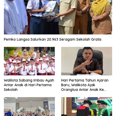
Pemko Langsa Salurkan 20.963 Seragam Sekolah Gratis
Walilota Sabang Imbau Ayah
Hari Pertama Tahun Ajaran
Antar Anak di Hari Pertama
Baru, Walikota Ajak
Sekolah
Orangtua Antar Anak Ke
Sekolah