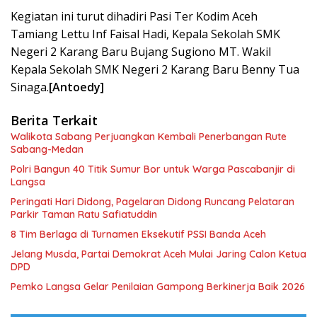
Kegiatan ini turut dihadiri Pasi Ter Kodim Aceh
Tamiang Lettu Inf Faisal Hadi, Kepala Sekolah SMK
Negeri 2 Karang Baru Bujang Sugiono MT. Wakil
Kepala Sekolah SMK Negeri 2 Karang Baru Benny Tua
Sinaga.
[Antoedy]
Berita Terkait
Walikota Sabang Perjuangkan Kembali Penerbangan Rute
Sabang-Medan
Polri Bangun 40 Titik Sumur Bor untuk Warga Pascabanjir di
Langsa
Peringati Hari Didong, Pagelaran Didong Runcang Pelataran
Parkir Taman Ratu Safiatuddin
8 Tim Berlaga di Turnamen Eksekutif PSSI Banda Aceh
Jelang Musda, Partai Demokrat Aceh Mulai Jaring Calon Ketua
DPD
Pemko Langsa Gelar Penilaian Gampong Berkinerja Baik 2026