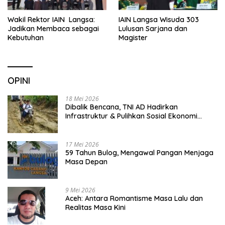
Wakil Rektor IAIN Langsa:
IAIN Langsa Wisuda 303
Jadikan Membaca sebagai
Lulusan Sarjana dan
Kebutuhan
Magister
OPINI
18 Mei 2026
Dibalik Bencana, TNI AD Hadirkan
Infrastruktur & Pulihkan Sosial Ekonomi
Warga
17 Mei 2026
59 Tahun Bulog, Mengawal Pangan Menjaga
Masa Depan
9 Mei 2026
Aceh: Antara Romantisme Masa Lalu dan
Realitas Masa Kini