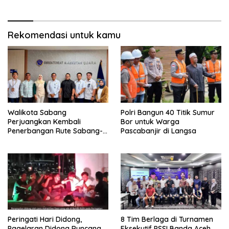
Rekomendasi untuk kamu
Walikota Sabang
Polri Bangun 40 Titik Sumur
Perjuangkan Kembali
Bor untuk Warga
Penerbangan Rute Sabang-
Pascabanjir di Langsa
Medan
Peringati Hari Didong,
8 Tim Berlaga di Turnamen
Pagelaran Didong Runcang
Eksekutif PSSI Banda Aceh