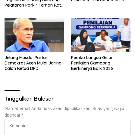
Pelataran Parkir Taman Ratu
Safiatuddin
Jelang Musda, Partai
Pemko Langsa Gelar
Demokrat Aceh Mulai Jaring
Penilaian Gampong
Calon Ketua DPD
Berkinerja Baik 2026
Tinggalkan Balasan
Alamat email Anda tidak akan dipublikasikan.
Ruas yang wajib
ditandai
*