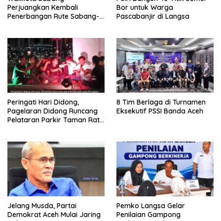
Perjuangkan Kembali
Bor untuk Warga
Penerbangan Rute Sabang-
Pascabanjir di Langsa
Medan
Peringati Hari Didong,
8 Tim Berlaga di Turnamen
Pagelaran Didong Runcang
Eksekutif PSSI Banda Aceh
Pelataran Parkir Taman Ratu
Safiatuddin
Jelang Musda, Partai
Pemko Langsa Gelar
Demokrat Aceh Mulai Jaring
Penilaian Gampong