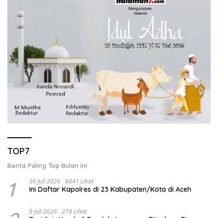
TOP7
Berita Paling Top Bulan Ini
1
30 Juli 2026
8841 Lihat
Ini Daftar Kapolres di 23 Kabupaten/Kota di Aceh
9 Juli 2026
278 Lihat