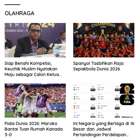
OLAHRAGA
Siap Benahi Kompetisi,
Spanyol Tasbihkan Raja
Keuchik Muslim Nyatakan
Sepakbola Dunia 2026
Maju sebagai Calon Ketua
Asprov PSSI Aceh
Piala Dunia 2026: Maroko
Ini Negara yang Berlaga di 16
Bantai Tuan Rumah Kanada
Besar dan Jadwal
3-0
Pertandingan Perdelapan