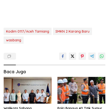
Kodim 0117/Aceh Tamiang
SMKN 2 Karang Baru
wasbang
Baca Juga
Walikota Sabang
Polri Bangun 40 Titik Sumur