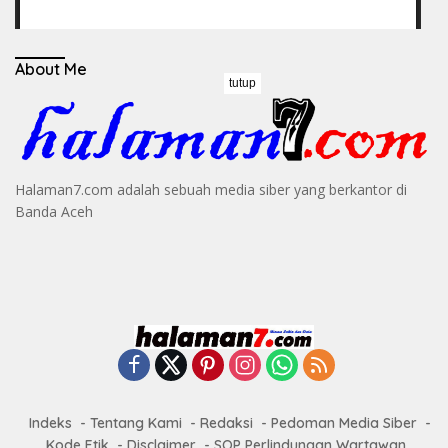
About Me
tutup
Halaman7.com adalah sebuah media siber yang berkantor di
Banda Aceh
Indeks
Tentang Kami
Redaksi
Pedoman Media Siber
Kode Etik
Disclaimer
SOP Perlindungan Wartawan