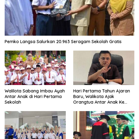
Pemko Langsa Salurkan 20.963 Seragam Sekolah Gratis
Walilota Sabang Imbau Ayah
Hari Pertama Tahun Ajaran
Antar Anak di Hari Pertama
Baru, Walikota Ajak
Sekolah
Orangtua Antar Anak Ke
Sekolah